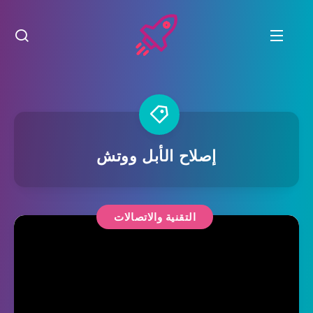
إصلاح الأبل ووتش
التقنية والاتصالات