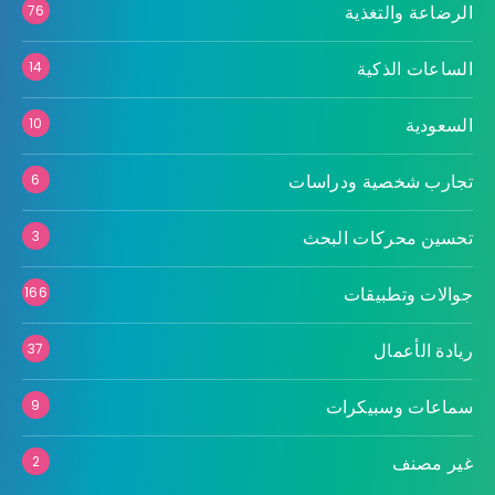
الرضاعة والتغذية
76
الساعات الذكية
14
السعودية
10
تجارب شخصية ودراسات
6
تحسين محركات البحث
3
جوالات وتطبيقات
166
ريادة الأعمال
37
سماعات وسبيكرات
9
غير مصنف
2