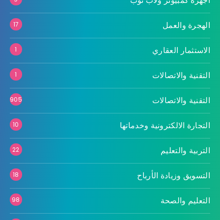
أجهزة كمبيوتر ولاب توب
الهجرة والعمل
17
الاستثمار العقاري
1
التقنية والاتصالات
1
التقنية والاتصالات
905
التجارة الالكترونية وخدماتها
10
التربية والتعليم
22
التسويق وزيادة الأرباح
18
التعليم والصحة
98