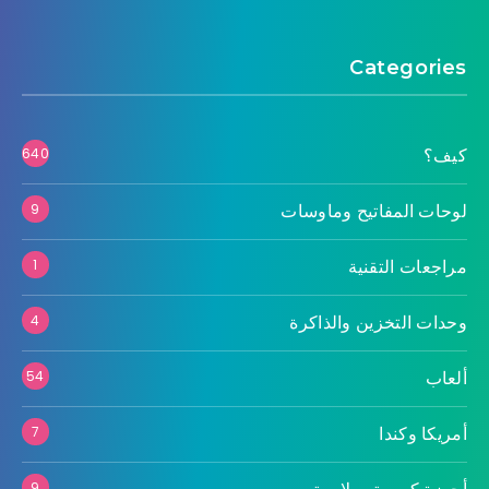
Categories
كيف؟
640
لوحات المفاتيح وماوسات
9
مراجعات التقنية
1
وحدات التخزين والذاكرة
4
ألعاب
54
أمريكا وكندا
7
9