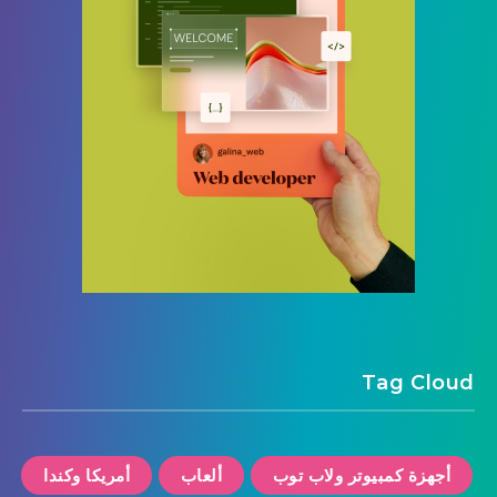
Tag Cloud
أجهزة كمبيوتر ولاب توب
ألعاب
أمريكا وكندا