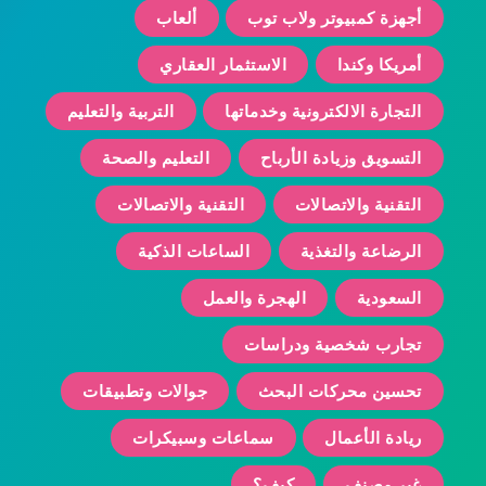
أجهزة كمبيوتر ولاب توب
ألعاب
أمريكا وكندا
الاستثمار العقاري
التجارة الالكترونية وخدماتها
التربية والتعليم
التسويق وزيادة الأرباح
التعليم والصحة
التقنية والاتصالات
التقنية والاتصالات
الرضاعة والتغذية
الساعات الذكية
السعودية
الهجرة والعمل
تجارب شخصية ودراسات
تحسين محركات البحث
جوالات وتطبيقات
ريادة الأعمال
سماعات وسبيكرات
غير مصنف
كيف؟