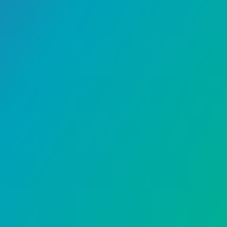
التقنية والاتصالات
6 مارس، 2024
حل مشكلة قفل الأبل ووتش أثناء
الارتداء – حلول سهلة