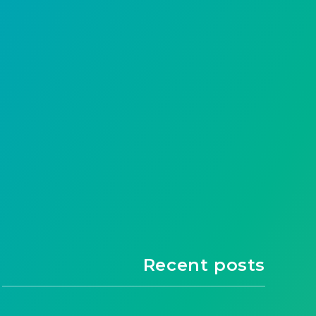
جدول المحتويات المقدمة الإجابة المختصرة إعادة
تشغيل الأبل ووتش تداخل الوشم تعطيل الكشف عن
المعصم فحص إعدادات…
0
183
Go Start
Recent posts