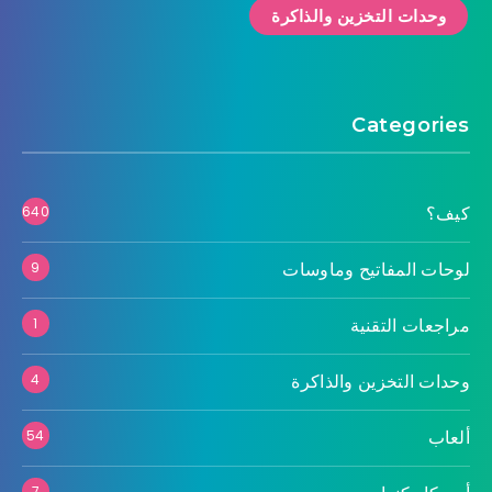
وحدات التخزين والذاكرة
Categories
كيف؟
640
لوحات المفاتيح وماوسات
9
مراجعات التقنية
1
وحدات التخزين والذاكرة
4
ألعاب
54
7