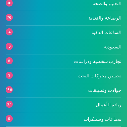
التعليم والصحة
98
الرضاعة والتغذية
76
الساعات الذكية
14
السعودية
10
تجارب شخصية ودراسات
6
تحسين محركات البحث
3
جوالات وتطبيقات
166
ريادة الأعمال
37
سماعات وسبيكرات
9