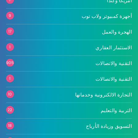
أمريكا وكندا
أجهزة كمبيوتر ولاب توب
9
الهجرة والعمل
17
الاستثمار العقاري
1
التقنية والاتصالات
905
التقنية والاتصالات
1
التجارة الالكترونية وخدماتها
10
التربية والتعليم
22
التسويق وزيادة الأرباح
18