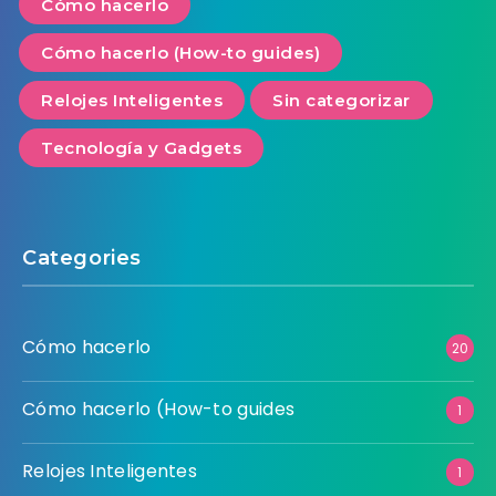
Cómo hacerlo
Cómo hacerlo (How-to guides)
Relojes Inteligentes
Sin categorizar
Tecnología y Gadgets
Categories
Cómo hacerlo
20
Cómo hacerlo (How-to guides
1
Relojes Inteligentes
1