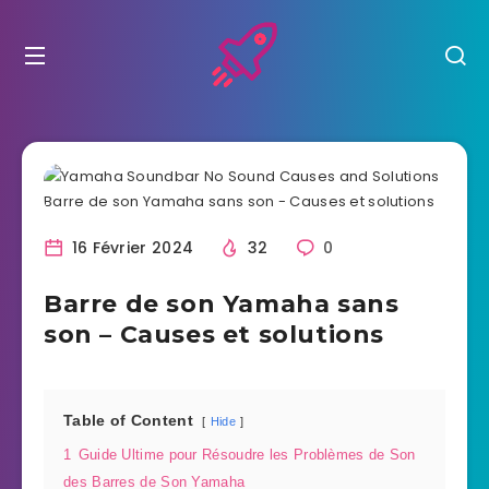
16 Février 2024
32
0
Barre de son Yamaha sans
son – Causes et solutions
Table of Content
Hide
1
Guide Ultime pour Résoudre les Problèmes de Son
des Barres de Son Yamaha