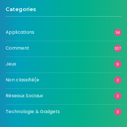
Categories
Applications
34
Comment
207
Jeux
9
Non classifié(e
2
Réseaux Sociaux
2
Technologie & Gadgets
3