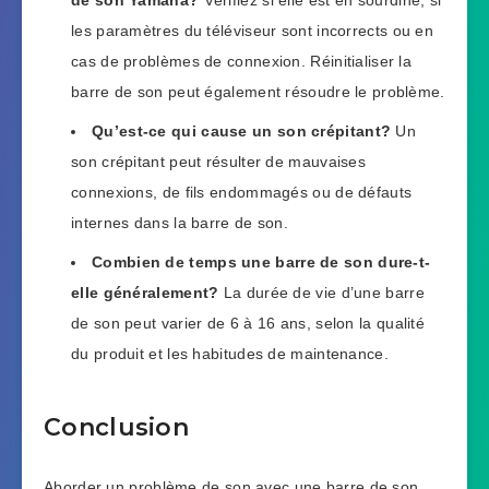
de son Yamaha?
Vérifiez si elle est en sourdine, si
les paramètres du téléviseur sont incorrects ou en
cas de problèmes de connexion. Réinitialiser la
barre de son peut également résoudre le problème.
Qu’est-ce qui cause un son crépitant?
Un
son crépitant peut résulter de mauvaises
connexions, de fils endommagés ou de défauts
internes dans la barre de son.
Combien de temps une barre de son dure-t-
elle généralement?
La durée de vie d’une barre
de son peut varier de 6 à 16 ans, selon la qualité
du produit et les habitudes de maintenance.
Conclusion
Aborder un problème de son avec une barre de son