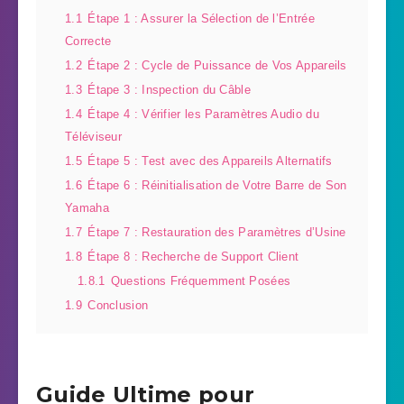
1.1
Étape 1 : Assurer la Sélection de l’Entrée
Correcte
1.2
Étape 2 : Cycle de Puissance de Vos Appareils
1.3
Étape 3 : Inspection du Câble
1.4
Étape 4 : Vérifier les Paramètres Audio du
Téléviseur
1.5
Étape 5 : Test avec des Appareils Alternatifs
1.6
Étape 6 : Réinitialisation de Votre Barre de Son
Yamaha
1.7
Étape 7 : Restauration des Paramètres d’Usine
1.8
Étape 8 : Recherche de Support Client
1.8.1
Questions Fréquemment Posées
1.9
Conclusion
Guide Ultime pour