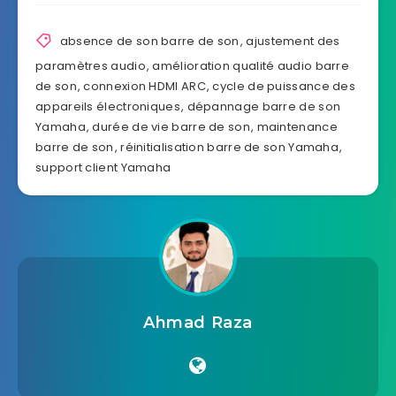
absence de son barre de son
,
ajustement des
paramètres audio
,
amélioration qualité audio barre
de son
,
connexion HDMI ARC
,
cycle de puissance des
appareils électroniques
,
dépannage barre de son
Yamaha
,
durée de vie barre de son
,
maintenance
barre de son
,
réinitialisation barre de son Yamaha
,
support client Yamaha
Ahmad Raza