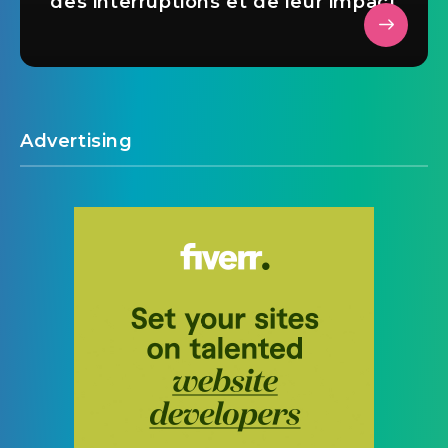
des interruptions et de leur impact
Advertising