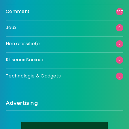
Comment
207
Jeux
9
Non classifié(e
2
Réseaux Sociaux
2
Technologie & Gadgets
3
Advertising