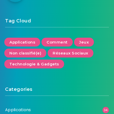
Tag Cloud
Applications
Comment
Jeux
Non classifié(e)
Réseaux Sociaux
Technologie & Gadgets
Categories
Applications
34