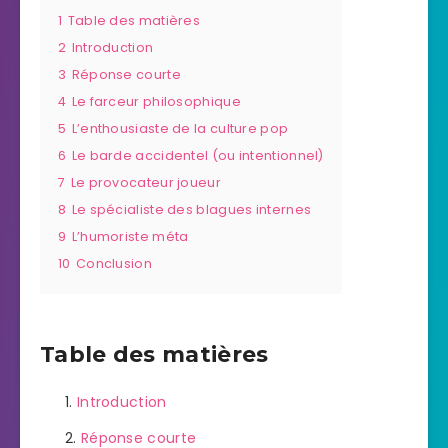
1
Table des matières
2
Introduction
3
Réponse courte
4
Le farceur philosophique
5
L’enthousiaste de la culture pop
6
Le barde accidentel (ou intentionnel)
7
Le provocateur joueur
8
Le spécialiste des blagues internes
9
L’humoriste méta
10
Conclusion
Table des matières
Introduction
Réponse courte