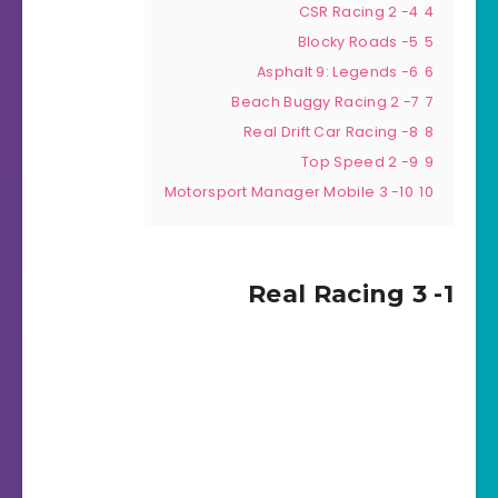
4- CSR Racing 2
4
5- Blocky Roads
5
6- Asphalt 9: Legends
6
7- Beach Buggy Racing 2
7
8- Real Drift Car Racing
8
9- Top Speed 2
9
10- Motorsport Manager Mobile 3
10
1- Real Racing 3