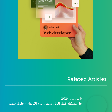
Related Articles
6 مارس، 2024
حل مشكلة قفل الأبل ووتش أثناء الارتداء – حلول سهلة