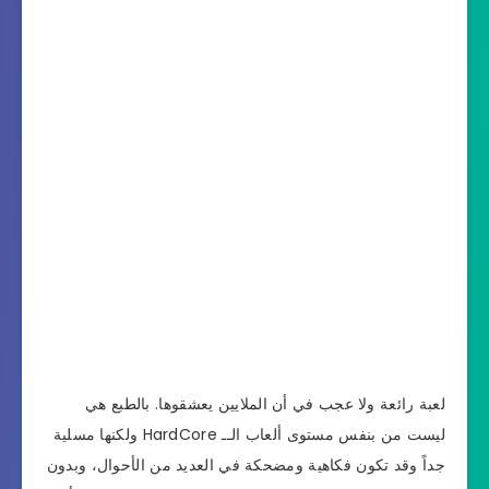
لعبة رائعة ولا عجب في أن الملايين يعشقوها. بالطبع هي
ليست من بنفس مستوى ألعاب الــ HardCore ولكنها مسلية
جداً وقد تكون فكاهية ومضحكة في العديد من الأحوال، وبدون