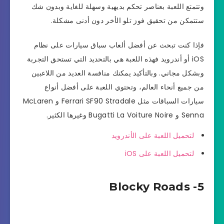
وتتمتع اللعبة بعناصر تحكم بديهية وسهلة للغاية وبدون شك
ستتمكن من تحقيق فوز تلو الأخر دون أدنى مشكلة.
فإذا كنت تبحث عن أفضل ألعاب سباق سيارات على نظام
iOS أو أندرويد فهذه اللعبة هي بالتحديد التي تستحق التجربة
وبشكل مجاني. وبالتأكيد يمكنك منافسة العديد من اللاعبين
من جميع أنحاء العالم، وتحتوي اللعبة على أفضل أنواع
سيارات السباقات مثل Ferrari SF90 Stradale و McLaren
Senna و Bugatti La Voiture Noire وغيرها الكثير.
لتحميل اللعبة على الأندرويد
لتحميل اللعبة على
iOS
5- Blocky Roads