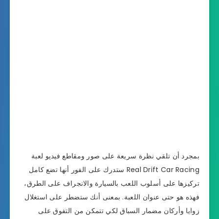
بمجرد أن تلقي نظرة سريعة على صور ومقاطع فيديو لعبة
Real Drift Car Racing ستدرك على الفور أنها تضع كامل
تركيزها على أسلوب اللعب بالسيارة والانجراف على الطرق،
فهذه هو حتى عنوان اللعبة. بمعنى أنك ستضطر على استغلال
زوايا وأركان مضمار السباق لكي تتمكن من التفوق على