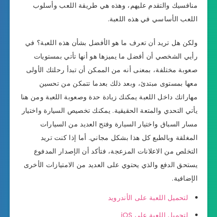
منافسيك والتقدم عليهم، وهذه هي طريقة اللعب وأسلوب
اللعب الأساسي في هذه اللعبة.
ولكن هل تريد أن تعرف ما هو الأفضل بشأن هذه اللعبة؟ في
رأيي الشخصي أن أفضل ما يميزها هو أنها تأتي بمستويات
صعوبة مختلفة، بمعنى أنه من الممكن أن تبدأ رحلتك الأولى
معها بمستوى مبتدئ، وبعد ذلك بعدما تتمكن من تحسين
مهاراتك داخل اللعبة يمكنك زيادة حدة وصعوبة اللعبة ومن هنا
يأتي التحدي والمتعة الحقيقية. يمكنك تخصيص السيارة واختيار
مسار السباق واختيار السيارة وفتح العديد من السيارات
المغلقة وبالطبع كل هذا بشكل مجاني. أما إذا كنت تريد
التخلص من الاعلانات المزعجة، فتأكد أن الإصدار المدفوع
يستحق الدفع والذي يحتوي على العديد من الامتيازات الأخرى
الإضافية.
لتحميل اللعبة على الأندرويد
لتحميل اللعبة على iOS