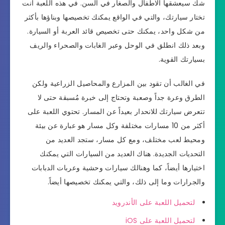
شك سيعشقها الاطفال والصغار في السن. في هذه اللعبة أنت
تختار سيارتك، والتي في الواقع يمكنك تخصيصها وبناؤها بأكثر
من شكل واحد، يمكنك حتى تخصيص قائد العربة أو السيارة.
وبعد ذلك انطلق في الوحل وعبر الغابات والصحراء والريف
بسيارتك القوية.
في الغالب أن تقود بين المزارع والمحاصيل الزراعية ولكن
الطرق وعرة جداً وصعبة وتحتاج إلى خبرة مُسبقة حتى لا
تتعرض سيارتك للانحدار بعيداً عن المسار. تحتوي اللعبة على
أكثر من 10 مسارات مختلفة وكل مسار هو عبارة عن بيئة
ومحيط لعب مختلف، ومع كل مسار، ستجد العديد من
التحديات الجديدة. هناك العديد من السيارات التي يمكنك
اختيارها أيضاً، كما وهنالك سيارات وحشية وعربات الدبابات
والجرارات وما إلى ذلك، والتي يمكنك تخصيصها أيضاً.
لتحميل اللعبة على الأندرويد
لتحميل اللعبة على iOS