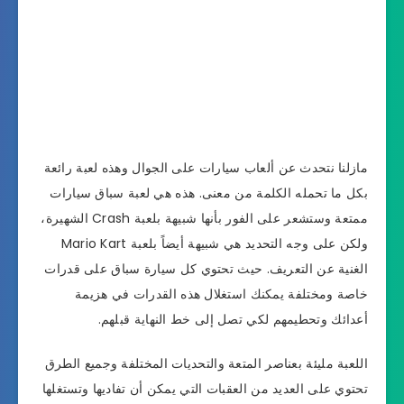
مازلنا نتحدث عن ألعاب سيارات على الجوال وهذه لعبة رائعة
بكل ما تحمله الكلمة من معنى. هذه هي لعبة سباق سيارات
ممتعة وستشعر على الفور بأنها شبيهة بلعبة Crash الشهيرة،
ولكن على وجه التحديد هي شبيهة أيضاً بلعبة Mario Kart
الغنية عن التعريف. حيث تحتوي كل سيارة سباق على قدرات
خاصة ومختلفة يمكنك استغلال هذه القدرات في هزيمة
أعدائك وتحطيمهم لكي تصل إلى خط النهاية قبلهم.
اللعبة مليئة بعناصر المتعة والتحديات المختلفة وجميع الطرق
تحتوي على العديد من العقبات التي يمكن أن تفاديها وتستغلها