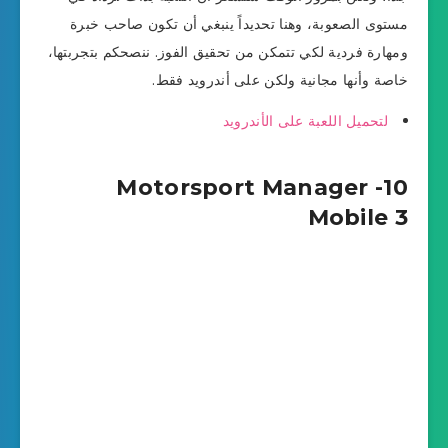
مستوى الصعوبة، وهنا تحديداً ينبغي أن تكون صاحب خبرة
ومهارة فردية لكي تتمكن من تحقيق الفوز. ننصحكم بتجربتها،
خاصة وأنها مجانية ولكن على أندرويد فقط.
لتحميل اللعبة على الأندرويد
10- Motorsport Manager
Mobile 3