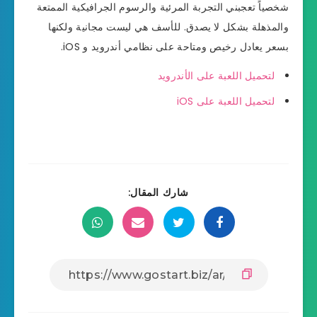
شخصياً تعجبني التجربة المرئية والرسوم الجرافيكية الممتعة
والمذهلة بشكل لا يصدق. للأسف هي ليست مجانية ولكنها
بسعر يعادل رخيص ومتاحة على نظامي أندرويد و iOS.
لتحميل اللعبة على الأندرويد
لتحميل اللعبة على iOS
شارك المقال: