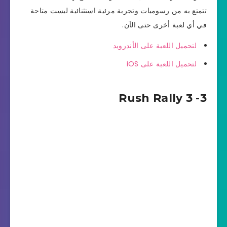
تتمتع به من رسوميات وتجربة مرئية استثنائية ليست متاحة
في أي لعبة أخرى حتى الآن.
لتحميل اللعبة على الأندرويد
لتحميل اللعبة على iOS
3- Rush Rally 3