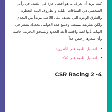
كنت تريد أن تعرف ما هو أفضل جزء في اللعبة، في رأيي
الشخصي هي السباقات الليلية والظروف البيئة الخطرة
والطرق الوعرة التي تضيف على اللاعب مزيداً من التحدي
ولكن بطريقة ممتعة، وجميع هذه العوامل تجعلك تشعر في
النهاية بأنها لعبة واقعية لأبعد الحدود وتستحق التجربة، خاصة
وأن سعرها رخيص جداً.
لتحميل اللعبة على الأندرويد
لتحميل اللعبة على iOS
4- CSR Racing 2