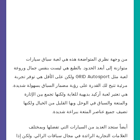
من وجهة نظري المتواضعة هذه هي لعبة سباق سيارات
متوازنة إلى أبعد الحدود. بالطبع هي ليست بنفس جمال وروعة
لعبة مثل GRID Autosport ولكن على الأقل هي توفر تجربة
مرئية تتيح لك القدرة على رؤية مضمار السباق بسهولة شديدة.
هي تعتبر لعبة أركيد بديهية للغاية ولكنها تجمع بين الإثارة
والمتعة والسباق في الوحل وبها القليل من الخيال ولكنها
تضيف جميع عناصر المتعة ببراعة شديدة.
أيضاً ستجد العديد من السيارات التي تفضلها وبمختلف
العلامات التجارية الرائدة في مجال سباقات الرالي. ولكن إذا