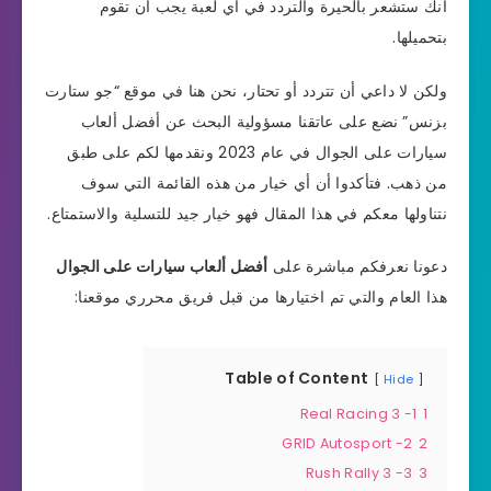
أنك ستشعر بالحيرة والتردد في أي لعبة يجب أن تقوم
بتحميلها.
ولكن لا داعي أن تتردد أو تحتار، نحن هنا في موقع “جو ستارت
بزنس” نضع على عاتقنا مسؤولية البحث عن أفضل ألعاب
سيارات على الجوال في عام 2023 ونقدمها لكم على طبق
من ذهب. فتأكدوا أن أي خيار من هذه القائمة التي سوف
نتناولها معكم في هذا المقال فهو خيار جيد للتسلية والاستمتاع.
دعونا نعرفكم مباشرة على
أفضل ألعاب سيارات على الجوال
هذا العام والتي تم اختيارها من قبل فريق محرري موقعنا:
Table of Content
Hide
1- Real Racing 3
1
2- GRID Autosport
2
3- Rush Rally 3
3