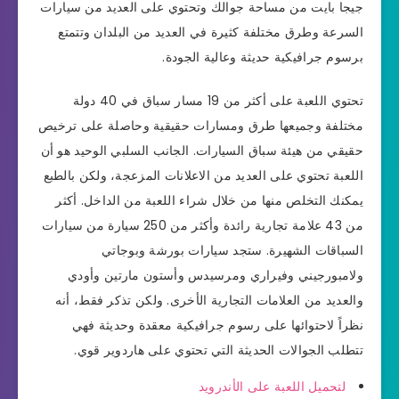
جيجا بايت من مساحة جوالك وتحتوي على العديد من سيارات
السرعة وطرق مختلفة كثيرة في العديد من البلدان وتتمتع
برسوم جرافيكية حديثة وعالية الجودة.
تحتوي اللعبة على أكثر من 19 مسار سباق في 40 دولة
مختلفة وجميعها طرق ومسارات حقيقية وحاصلة على ترخيص
حقيقي من هيئة سباق السيارات. الجانب السلبي الوحيد هو أن
اللعبة تحتوي على العديد من الاعلانات المزعجة، ولكن بالطبع
يمكنك التخلص منها من خلال شراء اللعبة من الداخل. أكثر
من 43 علامة تجارية رائدة وأكثر من 250 سيارة من سيارات
السباقات الشهيرة. ستجد سيارات بورشة وبوجاتي
ولامبورجيني وفيراري ومرسيدس وأستون مارتين وأودي
والعديد من العلامات التجارية الأخرى. ولكن تذكر فقط، أنه
نظراً لاحتوائها على رسوم جرافيكية معقدة وحديثة فهي
تتطلب الجوالات الحديثة التي تحتوي على هاردوير قوي.
لتحميل اللعبة على الأندرويد