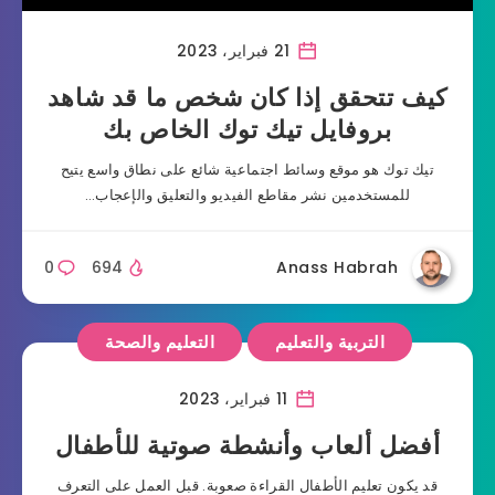
21 فبراير، 2023
كيف تتحقق إذا كان شخص ما قد شاهد
بروفايل تيك توك الخاص بك
تيك توك هو موقع وسائط اجتماعية شائع على نطاق واسع يتيح
للمستخدمين نشر مقاطع الفيديو والتعليق والإعجاب…
0
694
Anass Habrah
التربية والتعليم
التعليم والصحة
11 فبراير، 2023
أفضل ألعاب وأنشطة صوتية للأطفال
قد يكون تعليم الأطفال القراءة صعوبة. قبل العمل على التعرف