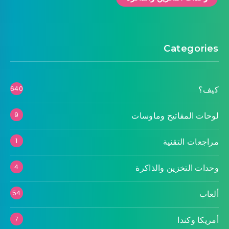
Categories
كيف؟
640
لوحات المفاتيح وماوسات
9
مراجعات التقنية
1
وحدات التخزين والذاكرة
4
ألعاب
54
أمريكا وكندا
7