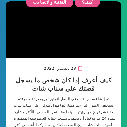
كيف؟
التقنية والاتصالات
28 ديسمبر، 2022
كيف أعرف إذا كان شخص ما يسجل
قصتك على سناب شات
تم إنشاء سناب شات في الأصل لتوفير تجربة دردشة مؤقتة.
ستختفي الصور التي تتم مشاركتها مع الأصدقاء على سناب شات
بعد عشر ثوانٍ من رؤيتها ، بينما ستستمر “القصص” الأكثر مشاركة
لمدة 24 ساعة قبل أن تختفي. بسبب حماية الخصوصية المتصورة ،
أصبح سناب شات سيئ السمعة كمكان لمشاركة الأشخاص أكثر