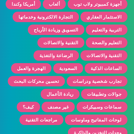
أجهزة كمبيوتر ولاب توب
ألعاب
أمريكا وكندا
الاستثمار العقاري
التجارة الالكترونية وخدماتها
التربية والتعليم
التسويق وزيادة الأرباح
التعليم والصحة
التقنية والاتصالات
التقنية والاتصالات
الرضاعة والتغذية
الساعات الذكية
السعودية
الهجرة والعمل
تجارب شخصية ودراسات
تحسين محركات البحث
جوالات وتطبيقات
ريادة الأعمال
سماعات وسبيكرات
غير مصنف
كيف؟
لوحات المفاتيح وماوسات
مراجعات التقنية
وحدات التخزين والذاكرة