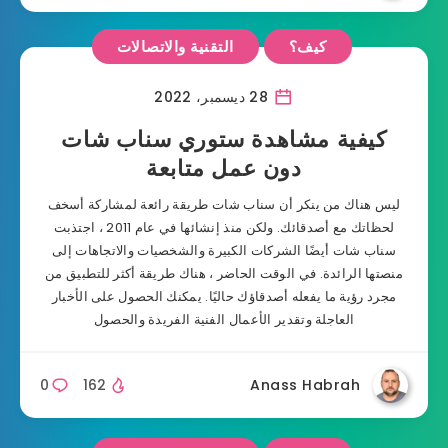
كيف؟
التقنية والاتصالات
28 ديسمبر، 2022
كيفية مشاهدة ستوري سناب شات
دون عمل متابعة
ليس هناك من ينكر أن سناب شات طريقة رائعة لمشاركة أسخف
لحظاتك مع أصدقائك. ولكن منذ إنشائها في عام 2011 ، اجتذبت
سناب شات أيضًا الشركات الكبيرة والشخصيات والاتجاهات إلى
منصتها الرائدة. في الوقت الحاضر ، هناك طريقة أكثر للتطبيق من
مجرد رؤية ما يفعله أصدقاؤك حاليًا. يمكنك الحصول على الأخبار
العاجلة وتقدير الأعمال الفنية الفريدة والحصول
0
162
Anass Habrah