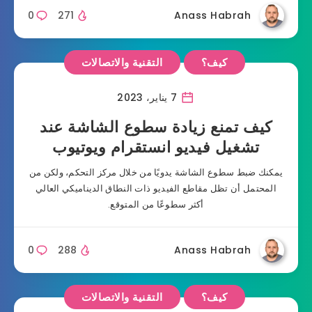
0
271
Anass Habrah
كيف؟
التقنية والاتصالات
7 يناير، 2023
كيف تمنع زيادة سطوع الشاشة عند
تشغيل فيديو انستقرام ويوتيوب
يمكنك ضبط سطوع الشاشة يدويًا من خلال مركز التحكم، ولكن من
المحتمل أن تظل مقاطع الفيديو ذات النطاق الديناميكي العالي
أكثر سطوعًا من المتوقع.
0
288
Anass Habrah
كيف؟
التقنية والاتصالات