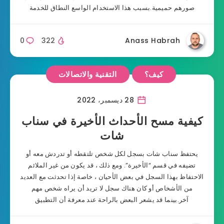
صورهم حميمية.بسبب هذا الاستخدام الواسع النطاق للخدمة
0
322
Anass Habrah
كيف؟
التقنية والاتصالات
28 ديسمبر، 2022
كيفية مسح الأحداث الأخيرة في سناب
شات
يحتفظ سناب شات بسجل لكل شخص تلتقطه أو تدردش معه أو
تضيفه في قسم “الأخيرة”. ومع ذلك ، قد يكون من غير الملائم
الاحتفاظ بهذا السجل في بعض الأحيان ، خاصة إذا تحدثت مع العديد
من الأشخاص أو كان هناك سجل لا تريد أن يراه شخص مهم
آخر.بينما قد يشعر البعض بالراحة عند معرفة أن التطبيق