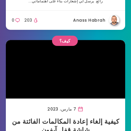
رائع. يرسل لي إشعارات بناءً على اهتماماتي….
0
203
Anass Habrah
كيف؟
7 مارس، 2023
كيفية إلغاء إعادة المكالمات الفائتة من
شاشة قفل آيفون