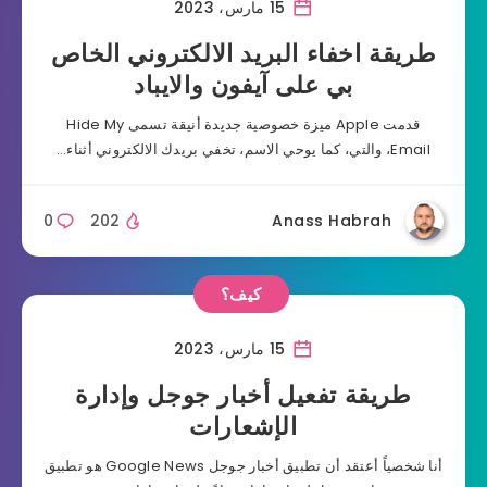
15 مارس، 2023
طريقة اخفاء البريد الالكتروني الخاص
بي على آيفون والايباد
قدمت Apple ميزة خصوصية جديدة أنيقة تسمى Hide My
Email، والتي، كما يوحي الاسم، تخفي بريدك الالكتروني أثناء…
0
202
Anass Habrah
كيف؟
15 مارس، 2023
طريقة تفعيل أخبار جوجل وإدارة
الإشعارات
أنا شخصياً أعتقد أن تطبيق أخبار جوجل Google News هو تطبيق