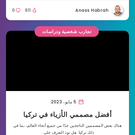
0
611
Anass Habrah
تجارب شخصية ودراسات
5 مايو، 2023
أفضل مصممي الأزياء في تركيا
هناك بعض المصممين الناجحين جدًا من جميع أنحاء العالم، بما في
ذلك تركيا. هل تود التعرف على…