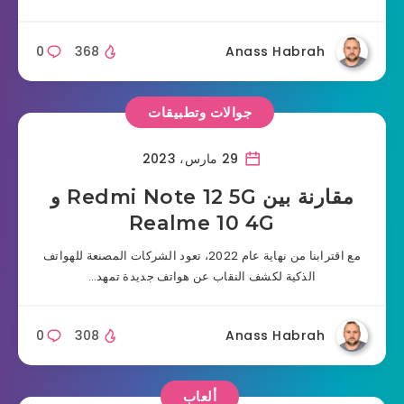
0
368
Anass Habrah
جوالات وتطبيقات
29 مارس، 2023
مقارنة بين Redmi Note 12 5G و
Realme 10 4G
مع اقترابنا من نهاية عام 2022، تعود الشركات المصنعة للهواتف
الذكية لكشف النقاب عن هواتف جديدة تمهد…
0
308
Anass Habrah
ألعاب