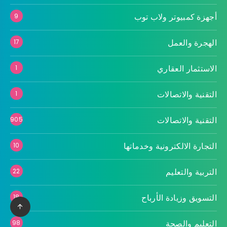
أجهزة كمبيوتر ولاب توب
9
الهجرة والعمل
17
الاستثمار العقاري
1
التقنية والاتصالات
1
التقنية والاتصالات
905
التجارة الالكترونية وخدماتها
10
التربية والتعليم
22
التسويق وزيادة الأرباح
18
التعليم والصحة
98