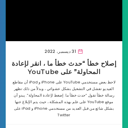
31 ديسمبر، 2022
إصلاح خطأ “حدث خطأ ما ، انقر لإعادة
المحاولة” على YouTube
لاحظ بعض مستخدمي YouTube على iPhone و iPad أن مقاطع
الفيديو تفشل في التشغيل بشكل عشوائي ، وبدلاً من ذلك تظهر
رسالة خطأ تقول “حدث خطأ ما. إضغط لإعادة المحاولة”. يبدو أن
موقع YouTube على علم بهذه المشكلة ، حيث يتم الإبلاغ عنها
بشكل شائع من قبل العديد من مستخدمي iPhone و iPad على
Twitter