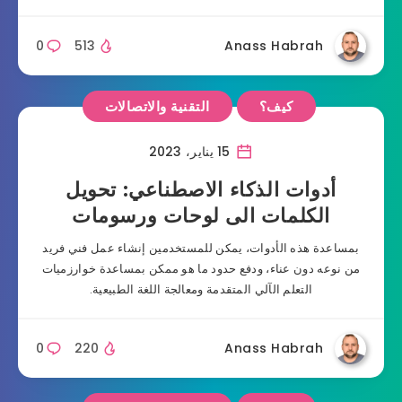
0
513
Anass Habrah
كيف؟
التقنية والاتصالات
15 يناير، 2023
أدوات الذكاء الاصطناعي: تحويل
الكلمات الى لوحات ورسومات
بمساعدة هذه الأدوات، يمكن للمستخدمين إنشاء عمل فني فريد
من نوعه دون عناء، ودفع حدود ما هو ممكن بمساعدة خوارزميات
التعلم الآلي المتقدمة ومعالجة اللغة الطبيعية.
0
220
Anass Habrah