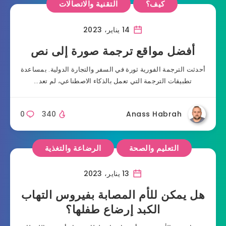
كيف؟
التقنية والاتصالات
14 يناير، 2023
أفضل مواقع ترجمة صورة إلى نص
أحدثت الترجمة الفورية ثورة في السفر والتجارة الدولية. بمساعدة
تطبيقات الترجمة التي تعمل بالذكاء الاصطناعي، لم تعد…
0
340
Anass Habrah
التعليم والصحة
الرضاعة والتغذية
13 يناير، 2023
هل يمكن للأم المصابة بفيروس التهاب
الكبد إرضاع طفلها؟