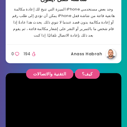
وجد بعض مستخدمي iPhone الميزة التي تتيح لك إعادة مكالمة
هاتفية فائتة من شاشة قفل iPhone يمكن أن تؤدي إلى طلب رقم
أو إعادة مكالمة بدون قصد عندما لا تنوي ذلك. يحدث هذا عادةً إذا
قام شخص ما بالتمرير أو النقر على إشعار مكالمة فائتة ، ثم يقوم
بعد ذلك بإعادة الاتصال تلقائيًا. إذا كنت
0
194
Anass Habrah
كيف؟
التقنية والاتصالات