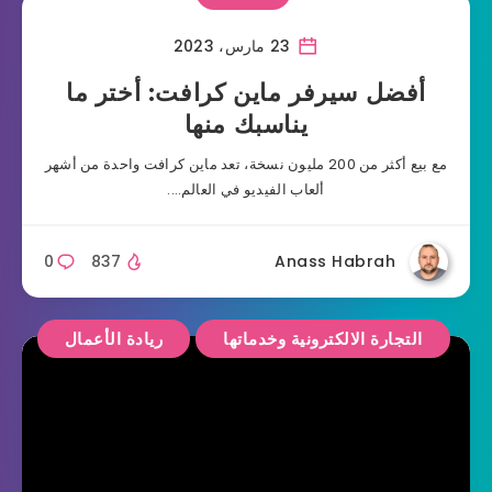
23 مارس، 2023
أفضل سيرفر ماين كرافت: أختر ما
يناسبك منها
مع بيع أكثر من 200 مليون نسخة، تعد ماين كرافت واحدة من أشهر
ألعاب الفيديو في العالم….
0
837
Anass Habrah
التجارة الالكترونية وخدماتها
ريادة الأعمال