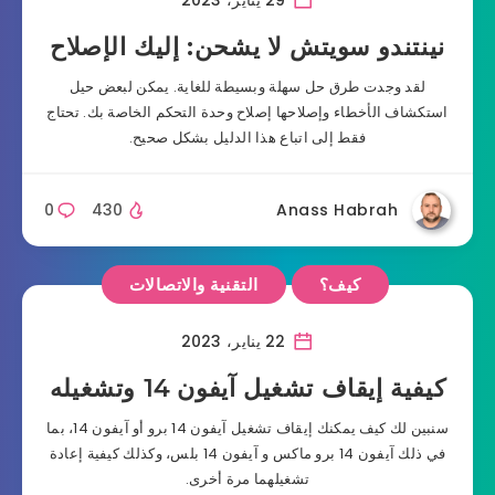
نينتندو سويتش لا يشحن: إليك الإصلاح
لقد وجدت طرق حل سهلة وبسيطة للغاية. يمكن لبعض حيل
استكشاف الأخطاء وإصلاحها إصلاح وحدة التحكم الخاصة بك. تحتاج
فقط إلى اتباع هذا الدليل بشكل صحيح.
0
430
Anass Habrah
كيف؟
التقنية والاتصالات
22 يناير، 2023
كيفية إيقاف تشغيل آيفون 14 وتشغيله
سنبين لك كيف يمكنك إيقاف تشغيل آيفون 14 برو أو آيفون 14، بما
في ذلك آيفون 14 برو ماكس و آيفون 14 بلس، وكذلك كيفية إعادة
تشغيلهما مرة أخرى.