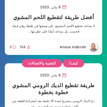
6 يناير، 2023
أفضل طريقة لتقطيع اللحم المشوي
لا يساعد تقطيع اللحم المشوي على وضعها في طبقك وفي فمك
فحسب، بل يساعد أيضًا على تطريتها،…
0
194
Anass Habrah
كيف؟
التقنية والاتصالات
6 يناير، 2023
طريقة تقطيع الديك الرومي المشوي
خطوة بخطوة
دع الديك الرومي يستريح لمدة 15 دقيقة يعد استراحة قطعة من
اللحم خطوة مهمة بعد التحميص. بعد…