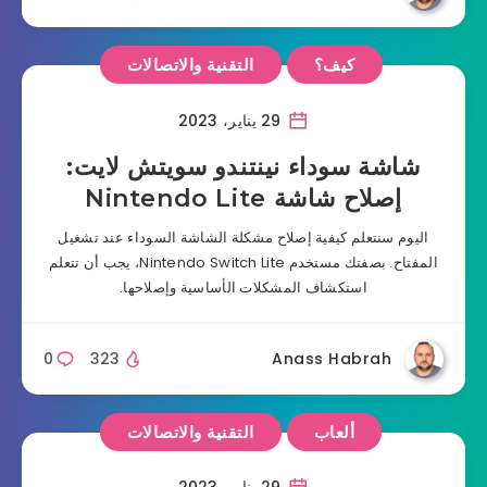
كيف؟
التقنية والاتصالات
29 يناير، 2023
شاشة سوداء نينتندو سويتش لايت:
إصلاح شاشة Nintendo Lite
اليوم سنتعلم كيفية إصلاح مشكلة الشاشة السوداء عند تشغيل
المفتاح. بصفتك مستخدم Nintendo Switch Lite، يجب أن تتعلم
استكشاف المشكلات الأساسية وإصلاحها.
0
323
Anass Habrah
ألعاب
التقنية والاتصالات
29 يناير، 2023