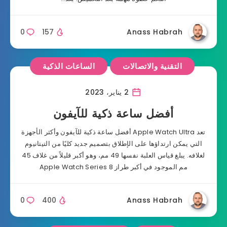
0
157
Anass Habrah
التقنية والاتصالات
الساعات الذكية
2 يناير، 2023
أفضل ساعة ذكية للآيفون
تعد Apple Watch Ultra أفضل ساعة ذكية للآيفون وأكثر الأجهزة
التي يمكن ارتداؤها على الإطلاق بتصميم جديد كليًا من التيتانيوم
لغلافه. يبلغ قياس العلبة نفسها 49 مم، وهو أكبر قليلاً من غلاف 45
مم الموجود في أكبر طراز Apple Watch Series 8
0
400
Anass Habrah