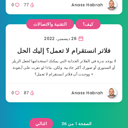
0
77
Anass Habrah
كيف؟
التقنية والاتصالات
26 ديسمبر، 2022
فلاتر انستقرام لا تعمل؟ إليك الحل
لا يوجد ندرة في الفلاتر الجذابة التي يمكنك استخدامها لجعل الريلز
أو الستوري أو صورك أكثر جاذبية. ولكن، ماذا لو نقرت على أيقونة
+ ووجدت أن فلاتر انستقرام لا تعمل؟
0
87
Anass Habrah
التالي
الصفحة 1 من 36