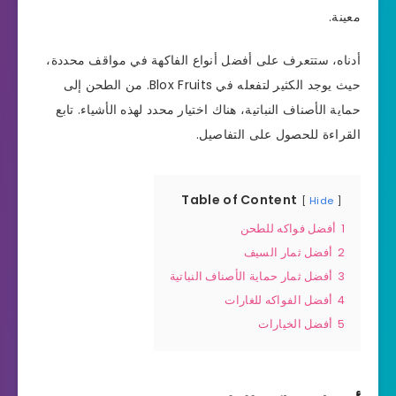
معينة.
أدناه، ستتعرف على أفضل أنواع الفاكهة في مواقف محددة،
حيث يوجد الكثير لتفعله في Blox Fruits. من الطحن إلى
حماية الأصناف النباتية، هناك اختيار محدد لهذه الأشياء. تابع
القراءة للحصول على التفاصيل.
Table of Content
Hide
1
أفضل فواكه للطحن
2
أفضل ثمار السيف
3
أفضل ثمار حماية الأصناف النباتية
4
أفضل الفواكه للغارات
5
أفضل الخيارات