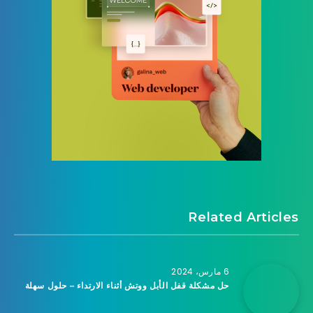
Related Articles
6 مارس، 2024
حل مشكلة قفل الأبل ووتش أثناء الارتداء – حلول سهلة