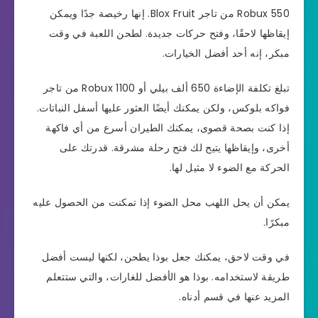
550 Robux من تاجر Blox Fruit. إنها رخيصة جدًا ويمكن
إيقاظها لاحقًا، وفتح حركات جديدة. لطحن اللعبة في وقت
مبكر، إنه أحد أفضل الخيارات.
تبلغ تكلفة الإضاءة 650 ألف بيلي أو 1100 Robux من تاجر
فواكه بلوكس، ولكن يمكنك أيضًا العثور عليها أسفل النباتات.
إذا كنت بصحة قصوى، يمكنك الطيران أسرع من أي فاكهة
أخرى، وإيقاظها يتيح لك فتح رحلة مشرقة. قدرتك على
الحركة مع الضوء لا مثيل لها.
يمكن أن يحل اللهب محل الضوء إذا تمكنت من الحصول عليه
مبكرًا.
في وقت لاحق، يمكنك جعل بوذا يطحن، لكنها ليست أفضل
طريقة لاستخدامه. بوذا هو الأفضل للغارات، والتي ستتعلم
المزيد عنها في قسم أدناه.