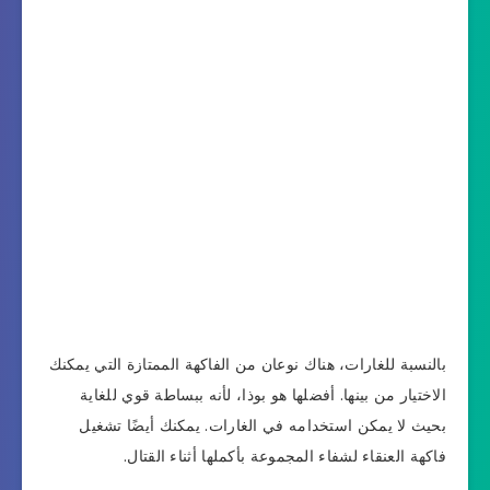
بالنسبة للغارات، هناك نوعان من الفاكهة الممتازة التي يمكنك
الاختيار من بينها. أفضلها هو بوذا، لأنه ببساطة قوي للغاية
بحيث لا يمكن استخدامه في الغارات. يمكنك أيضًا تشغيل
فاكهة العنقاء لشفاء المجموعة بأكملها أثناء القتال.