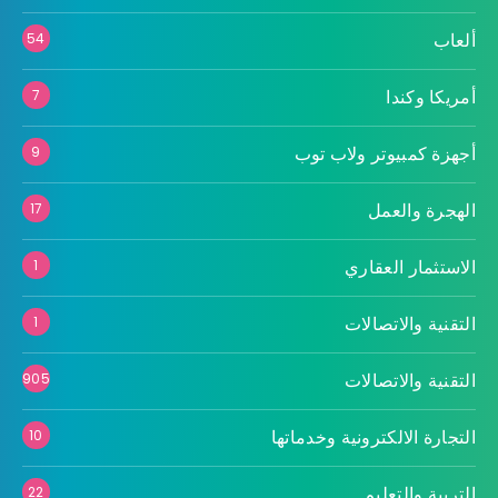
ألعاب
54
أمريكا وكندا
7
أجهزة كمبيوتر ولاب توب
9
الهجرة والعمل
17
الاستثمار العقاري
1
التقنية والاتصالات
1
التقنية والاتصالات
905
التجارة الالكترونية وخدماتها
10
التربية والتعليم
22