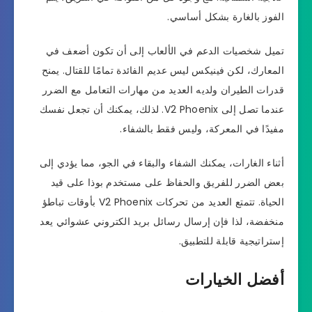
الفوز بالغارة بشكل أساسي.
تميل شخصيات الدعم في الألعاب إلى أن تكون أضعف في
المعارك، لكن فينيكس ليس عديم الفائدة تمامًا للقتال. يمنح
قدرات الطيران ولديه العديد من مهارات التعامل مع الضرر
عندما تصل إلى V2 Phoenix. لذلك، يمكنك أن تجعل نفسك
مفيدًا في المعركة، وليس فقط بالشفاء.
أثناء الغارات، يمكنك الشفاء والبقاء في الجو، مما يؤدي إلى
بعض الضرر للفريق والحفاظ على مستخدم بوذا على قيد
الحياة. تتمتع العديد من تحركات V2 Phoenix بأوقات تباطؤ
منخفضة، لذا فإن إرسال رسائل بريد الكتروني عشوائي يعد
إستراتيجية قابلة للتطبيق.
أفضل الخيارات