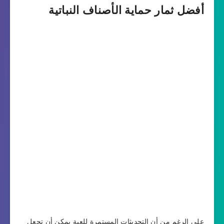
أفضل ثمار حماية الأصناف النباتية
على الرغم من أن التحديثات المستمرة للعبة يمكن أن تجعل