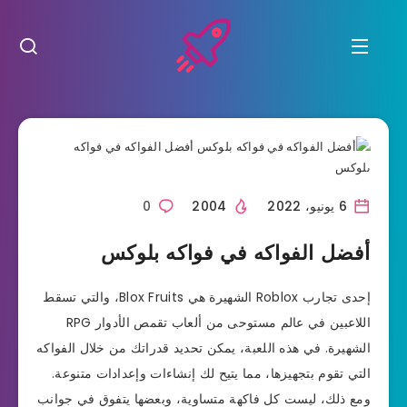
6 يونيو، 2022
2004
0
أفضل الفواكه في فواكه بلوكس
إحدى تجارب Roblox الشهيرة هي Blox Fruits، والتي تسقط
اللاعبين في عالم مستوحى من ألعاب تقمص الأدوار RPG
الشهيرة. في هذه اللعبة، يمكن تحديد قدراتك من خلال الفواكه
التي تقوم بتجهيزها، مما يتيح لك إنشاءات وإعدادات متنوعة.
ومع ذلك، ليست كل فاكهة متساوية، وبعضها يتفوق في جوانب