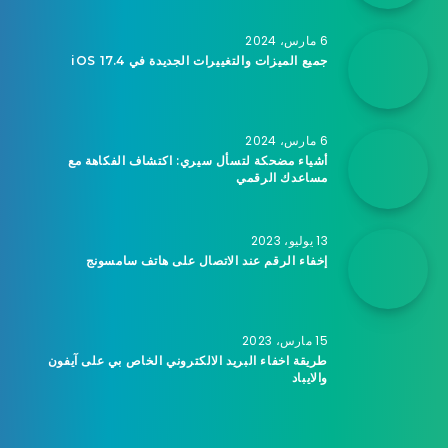
6 مارس، 2024
جميع الميزات والتغييرات الجديدة في iOS 17.4
6 مارس، 2024
أشياء مضحكة لتسأل سيري: اكتشاف الفكاهة مع
مساعدك الرقمي
13 يوليو، 2023
إخفاء الرقم عند الاتصال على هاتف سامسونج
15 مارس، 2023
طريقة اخفاء البريد الالكتروني الخاص بي على آيفون
والايباد