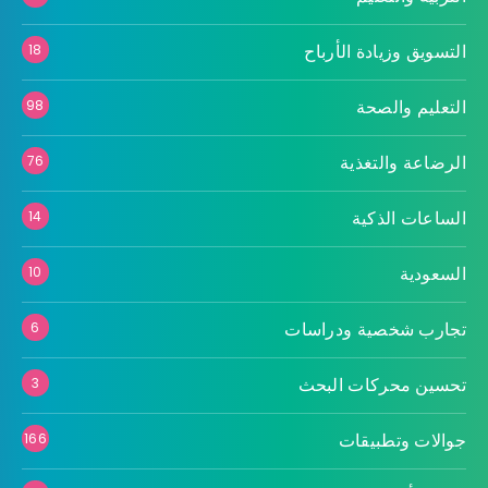
التسويق وزيادة الأرباح
18
التعليم والصحة
98
الرضاعة والتغذية
76
الساعات الذكية
14
السعودية
10
تجارب شخصية ودراسات
6
تحسين محركات البحث
3
جوالات وتطبيقات
166