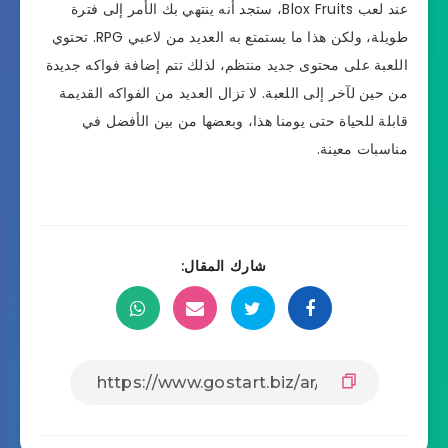
عند لعب Blox Fruits، ستجد أنه ينتهي بك الأمر إلى فترة
طويلة، ولكن هذا ما يستمتع به العديد من لاعبي RPG. تحتوي
اللعبة على محتوى جديد منتظم، لذلك تتم إضافة فواكه جديدة
من حين لآخر إلى اللعبة. لا تزال العديد من الفواكه القديمة
قابلة للحياة حتى يومنا هذا، وبعضها من بين الأفضل في
مناسبات معينة.
شارك المقال: