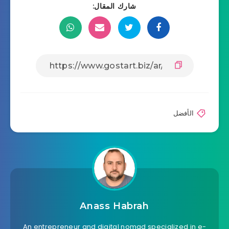
شارك المقال:
الأفضل
Anass Habrah
An entrepreneur and digital nomad specialized in e-