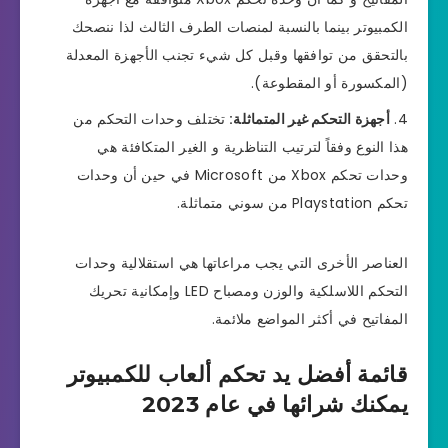
الكمبيوتر بينما بالنسبة لمنصات الطرف الثالث لذا ننصحك
بالتحقق من توافقها وقبل كل شيء تجنب الأجهزة المعدلة
(المكسورة أو المقطوعة).
أجهزة التحكم غير المتماثلة:
تختلف وحدات التحكم من
هذا النوع وفقاً لترتيب التناظرية و الغير المتكافئة هي
وحدات تحكم Xbox من Microsoft في حين أن وحدات
تحكم Playstation من سوني متماثلة.
العناصر الأخرى التي يجب مراعاتها هي استقلالية وحدات
التحكم اللاسلكية والوزن ومصباح LED وإمكانية تحريك
المفاتيح في أكثر المواضع ملائمة.
قائمة أفضل يد تحكم ألعاب للكمبيوتر
يمكنك شرائها في عام 2023