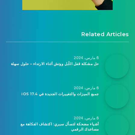
Related Articles
6 مارس، 2024
حل مشكلة قفل الأبل ووتش أثناء الارتداء – حلول سهلة
6 مارس، 2024
جميع الميزات والتغييرات الجديدة في iOS 17.4
6 مارس، 2024
أشياء مضحكة لتسأل سيري: اكتشاف الفكاهة مع
مساعدك الرقمي