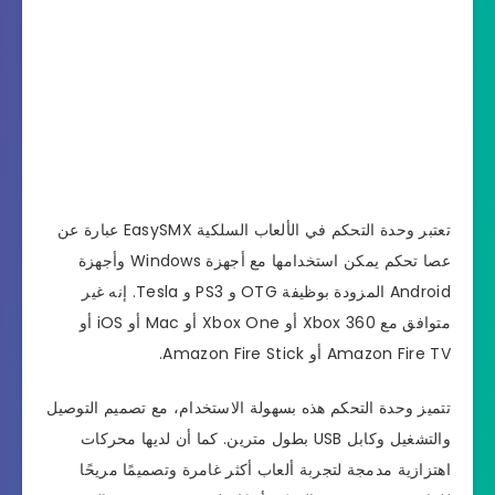
تعتبر وحدة التحكم في الألعاب السلكية EasySMX عبارة عن
عصا تحكم يمكن استخدامها مع أجهزة Windows وأجهزة
Android المزودة بوظيفة OTG و PS3 و Tesla. إنه غير
متوافق مع Xbox 360 أو Xbox One أو Mac أو iOS أو
Amazon Fire TV أو Amazon Fire Stick.
تتميز وحدة التحكم هذه بسهولة الاستخدام، مع تصميم التوصيل
والتشغيل وكابل USB بطول مترين. كما أن لديها محركات
اهتزازية مدمجة لتجربة ألعاب أكثر غامرة وتصميمًا مريحًا