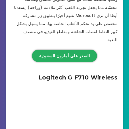
محسّنة مما يجعل تجربة اللعب أكثر ملاءمة (وراحة). يسعدنا
أيضًا أن نرى Microsoft تقوم أخيرًا بتطبيق زر مشاركة
مخصص على يد تحكم الألعاب الخاصة بها، مما يسهل بشكل
كبير التقاط لقطات الشاشة ومقاطع الفيديو في منتصف
اللعبة.
السعر على أمازون السعودية
Logitech G F710 Wireless