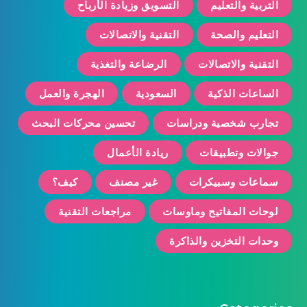
التربية والتعليم
التسويق وزيادة الأرباح
التعليم والصحة
التقنية والاتصالات
التقنية والاتصالات
الرضاعة والتغذية
الساعات الذكية
السعودية
الهجرة والعمل
تجارب شخصية ودراسات
تحسين محركات البحث
جوالات وتطبيقات
ريادة الأعمال
سماعات وسبيكرات
غير مصنف
كيف؟
لوحات المفاتيح وماوسات
مراجعات التقنية
وحدات التخزين والذاكرة