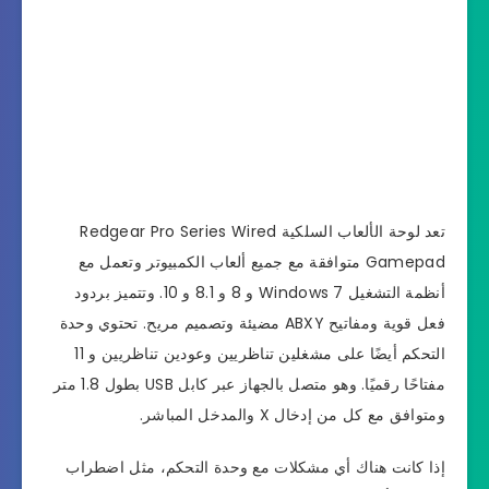
تعد لوحة الألعاب السلكية Redgear Pro Series Wired
Gamepad متوافقة مع جميع ألعاب الكمبيوتر وتعمل مع
أنظمة التشغيل Windows 7 و 8 و 8.1 و 10. وتتميز بردود
فعل قوية ومفاتيح ABXY مضيئة وتصميم مريح. تحتوي وحدة
التحكم أيضًا على مشغلين تناظريين وعودين تناظريين و 11
مفتاحًا رقميًا. وهو متصل بالجهاز عبر كابل USB بطول 1.8 متر
ومتوافق مع كل من إدخال X والمدخل المباشر.
إذا كانت هناك أي مشكلات مع وحدة التحكم، مثل اضطراب