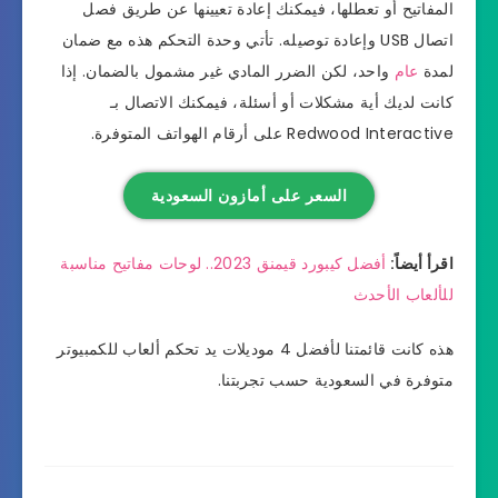
المفاتيح أو تعطلها، فيمكنك إعادة تعيينها عن طريق فصل
اتصال USB وإعادة توصيله. تأتي وحدة التحكم هذه مع ضمان
لمدة
عام
واحد، لكن الضرر المادي غير مشمول بالضمان. إذا
كانت لديك أية مشكلات أو أسئلة، فيمكنك الاتصال بـ
Redwood Interactive على أرقام الهواتف المتوفرة.
السعر على أمازون السعودية
اقرأ أيضاً:
أفضل كيبورد قيمنق 2023.. لوحات مفاتيح مناسبة
للألعاب الأحدث
هذه كانت قائمتنا لأفضل 4 موديلات يد تحكم ألعاب للكمبيوتر
متوفرة في السعودية حسب تجربتنا.