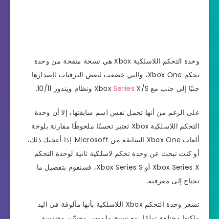
وحدة التحكم اللاسلكية Xbox هي نسخة منقحة من وحدة
تحكم Xbox One، والتي خضعت لبعض الترقيات لإصدارها
جنبًا إلى جنب مع Xbox
X/S ونظام ويندوز 10/11.
Series
على الرغم من أنها تحمل نفس اسم سابقتها، إلا أن وحدة
التحكم اللاسلكية Xbox تعتبر تحسنًا ملحوظًا مقارنة بلوحة
ألعاب Xbox One السابقة من Microsoft. إذا أعجبك ذلك،
أو كنت تبحث عن وحدة تحكم لاسلكية ثانية لوحدة التحكم
Xbox Series X أو Xbox Series S، فسنقوم بتفصيل ما
تحتاج إلى معرفته.
تشعر وحدة التحكم Xbox اللاسلكية بأنها مألوفة في اليد
ولكنها مختلفة تمامًا، مع نسيج ملموس محسّن وهندسة