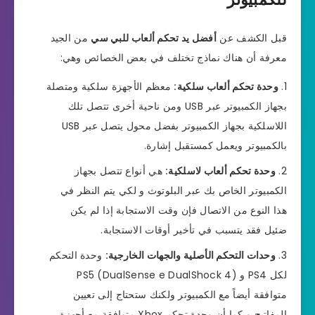
قبل الكشف عن
أفضل يد تحكم ألعاب للبي سي
من الجيد
معرفة أن هناك نماذج تختلف في بعض الخصائص وهي:
وحدة تحكم ألعاب سلكية:
معظم الأجهزة سلكية ومتصلة
بجهاز الكمبيوتر عبر USB ومن ناحية أخرى تتصل تلك
اللاسلكية بجهاز الكمبيوتر بفضل محول يتصل عبر USB
بالكمبيوتر ويعمل كمستقبل إشارة.
وحدة تحكم ألعاب لاسلكية:
هي أنواع تتصل بجهاز
الكمبيوتر الخاص بك عبر البلوتوث و لكي يتم النظر في
هذا النوع من الاتصال فإن وقت الاستجابة إذا لم يكن
ضئيل فقد يتسبب في تأخير أوقات الاستجابة.
وحدات التحكم الأصلية والجهات الخارجية:
وحدة التحكم
لكل PS4 و PS5 (DualSense e DualShock 4)
متوافقة أيضاً مع الكمبيوتر ولكنك ستحتاج إلى تعيين
المفاتيح و كما أن وحدة تحكم Xbox متوافقة مع أجهزة