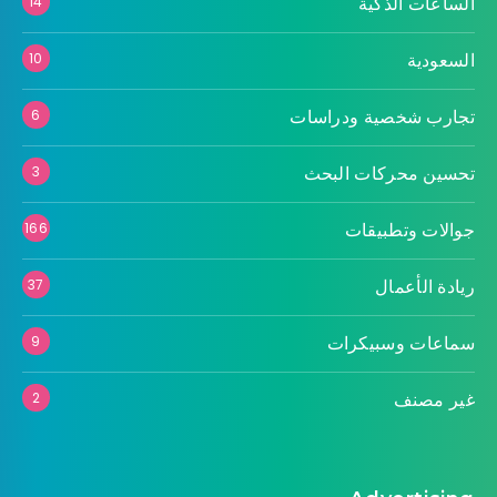
الساعات الذكية
14
السعودية
10
تجارب شخصية ودراسات
6
تحسين محركات البحث
3
جوالات وتطبيقات
166
ريادة الأعمال
37
سماعات وسبيكرات
9
غير مصنف
2