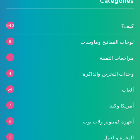
Categories
كيف؟
640
لوحات المفاتيح وماوسات
9
مراجعات التقنية
1
وحدات التخزين والذاكرة
4
ألعاب
54
أمريكا وكندا
7
أجهزة كمبيوتر ولاب توب
9
الهجرة والعمل
17