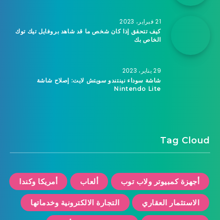
21 فبراير، 2023
كيف تتحقق إذا كان شخص ما قد شاهد بروفايل تيك توك
الخاص بك
29 يناير، 2023
شاشة سوداء نينتندو سويتش لايت: إصلاح شاشة
Nintendo Lite
Tag Cloud
أجهزة كمبيوتر ولاب توب
ألعاب
أمريكا وكندا
الاستثمار العقاري
التجارة الالكترونية وخدماتها