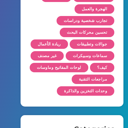
الهجرة والعمل
تجارب شخصية ودراسات
تحسين محركات البحث
جوالات وتطبيقات
ريادة الأعمال
سماعات وسبيكرات
غير مصنف
كيف؟
لوحات المفاتيح وماوسات
مراجعات التقنية
وحدات التخزين والذاكرة