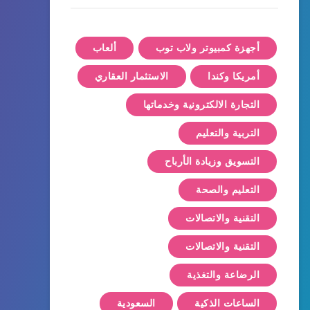
أجهزة كمبيوتر ولاب توب
ألعاب
أمريكا وكندا
الاستثمار العقاري
التجارة الالكترونية وخدماتها
التربية والتعليم
التسويق وزيادة الأرباح
التعليم والصحة
التقنية والاتصالات
التقنية والاتصالات
الرضاعة والتغذية
الساعات الذكية
السعودية