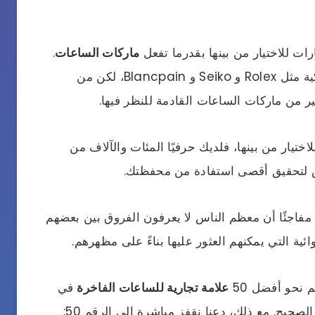
رات للاختيار من بينها بقدرما تفعل
ماركات الساعات
.
بالتأكيد، كان لديكم الكثير من الساعات الكلاسيكية مثل Rolex و Seiko و Blancpain، لكن من
ثير من ماركات الساعات القادمة للنظر فيها.
لاختيار من بينها، فلديك حرفيًا المئات والآلاف من
عض لتحقيق أقصى استفادة من محفظتك.
مفاجئًا أن معظم الناس لا يعرفون الفروق بين بعضهم
ية التي يمكنهم العثور عليها بناءً على مظهرهم.
 نحو أفضل 50
علامة تجارية للساعات الفاخرة
في