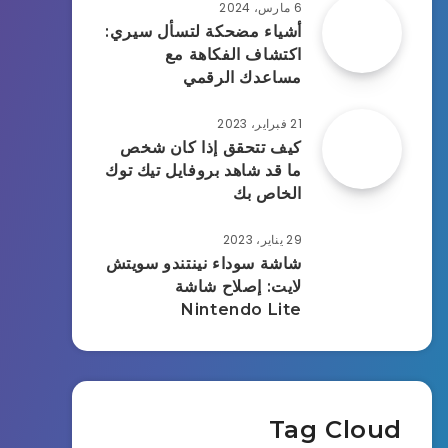
6 مارس، 2024
أشياء مضحكة لتسأل سيري:
اكتشاف الفكاهة مع
مساعدك الرقمي
21 فبراير، 2023
كيف تتحقق إذا كان شخص
ما قد شاهد بروفايل تيك توك
الخاص بك
29 يناير، 2023
شاشة سوداء نينتندو سويتش
لايت: إصلاح شاشة
Nintendo Lite
Tag Cloud