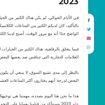
2023
في الأيام الخوالي، لم يكن هناك الكثير من الخيا
الواضح جدًا أنه مع مرور الوقت، أصبح لدينا الك
فيما يتعلق بالرفاهية، هناك الكثير من الخيارات ل
العلامات التجارية التي تتنافس ضد بعضها الب
بالنظر إلى مدى تشبع السوق، لا ينبغي أن يكون 
البعض لدرجة أنهم يختارون أكثر الساعات العشوائ
هذا ما نحن هنا اليوم بصدده، مهمتنا هي توجيهكم
عام
2023 وسنتأكد من قيامنا بعملنا على النحو الصحيح. مع ذلك، دعنا نقفز مباشرة إلى الرقم 50: