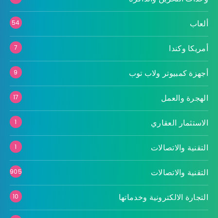
ألعاب
54
أمريكا وكندا
7
أجهزة كمبيوتر ولاب توب
9
الهجرة والعمل
17
الاستثمار العقاري
1
التقنية والاتصالات
1
التقنية والاتصالات
905
التجارة الالكترونية وخدماتها
10