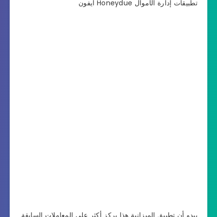
تطبيقات إدارة الأموال Honeydue آيفون
يبدو أن تطبيق الميزانية هذا يركز أكثر على المعاملات السابقة