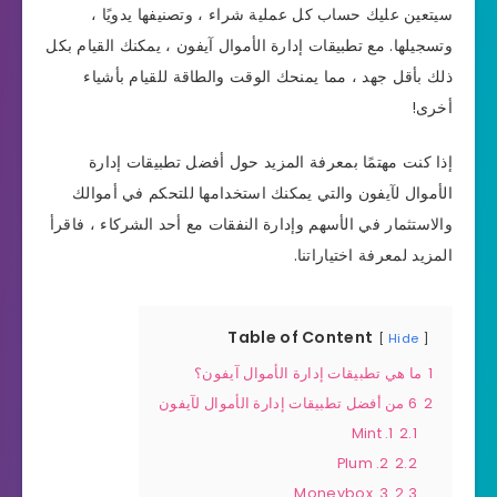
سيتعين عليك حساب كل عملية شراء ، وتصنيفها يدويًا ،
وتسجيلها. مع تطبيقات إدارة الأموال آيفون ، يمكنك القيام بكل
ذلك بأقل جهد ، مما يمنحك الوقت والطاقة للقيام بأشياء
أخرى!
إذا كنت مهتمًا بمعرفة المزيد حول أفضل تطبيقات إدارة
الأموال لآيفون والتي يمكنك استخدامها للتحكم في أموالك
والاستثمار في الأسهم وإدارة النفقات مع أحد الشركاء ، فاقرأ
المزيد لمعرفة اختياراتنا.
Table of Content
Hide
1
ما هي تطبيقات إدارة الأموال آيفون؟
2
6 من أفضل تطبيقات إدارة الأموال لآيفون
1. Mint
2.1
2. Plum
2.2
3. Moneybox
2.3