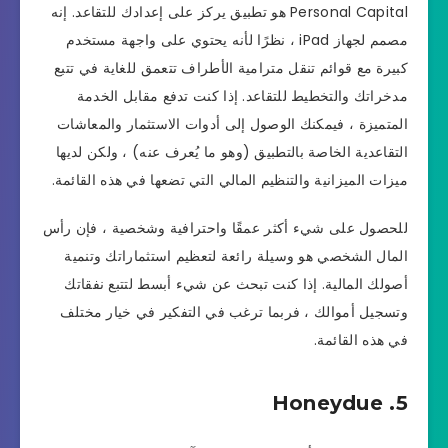
Personal Capital هو تطبيق يركز على إعدادك للتقاعد. إنه
مصمم لجهاز iPad ، نظرًا لأنه يحتوي على واجهة مستخدم
كبيرة مع قوائم تنقل مترامية الأطراف تتعمق للغاية في تتبع
مدخراتك والتخطيط للتقاعد. إذا كنت تدفع مقابل الخدمة
المتميزة ، فيمكنك الوصول إلى أدوات الاستثمار والمعاشات
التقاعدية الخاصة بالتطبيق (وهو ما يُعرف عنه) ، ولكن لديها
ميزات الميزانية والتنظيم المالي التي تضعها في هذه القائمة.
للحصول على شيء أكثر عمقًا واحترافية وشخصية ، فإن رأس
المال الشخصي هو وسيلة رائعة لتعظيم استثماراتك وتنمية
أصولك المالية. إذا كنت تبحث عن شيء أبسط لتتبع نفقاتك
وتسجيل أموالك ، فربما ترغب في التفكير في خيار مختلف
في هذه القائمة.
5. Honeydue