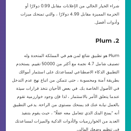
شراء الخيار الخالي من الإعلانات مقابل 0.99 دولارًا أو
الحزمة المميزة مقابل 4.99 دولارًا ، والتي تمنحك ميزات
وأدوات أفضل.
2. Plum
Plum هو تطبيق شائع لمن هم في المملكة المتحدة وله
تصنيف شامل 4.7 نجمة مع أكثر من 50000 تقييم. يستخدم
التطبيق الذكاء الاصطناعي لمساعدتك على استثمار أموالك
بطريقة آمنة ومحسوبة ، حتى تتمكن من اتباع نهج عدم التدخل
في الأصول الخاصة بك. في بعض الأحيان نتخذ قرارات سيئة
عندما يتعلق الأمر بالاستثمار ، لذا فإن وجود خوارزمية تقوم
بالعمل نيابة عنك قد يمنحك مستوى من الراحة. يدعي التطبيق
أنه “يمنح البنك الذي تتعامل معه عقلًا” ، حيث يقوم بتنفيذ
العديد من الخوارزميات والأدوات الذكية والميزات لمساعدتك
في تنظيم وضعك المالي.