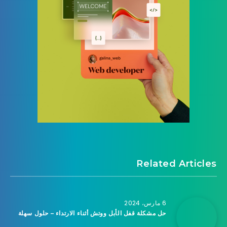
Related Articles
6 مارس، 2024
حل مشكلة قفل الأبل ووتش أثناء الارتداء – حلول سهلة