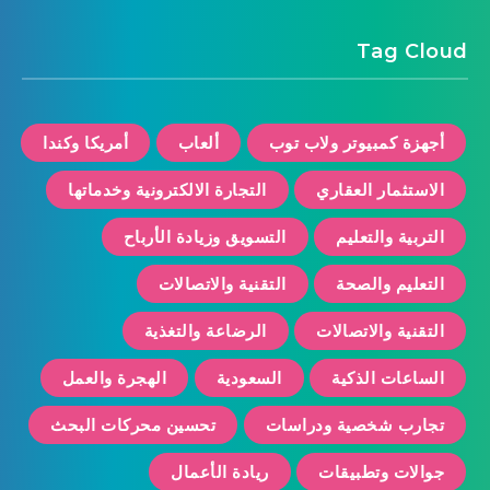
Tag Cloud
أجهزة كمبيوتر ولاب توب
ألعاب
أمريكا وكندا
الاستثمار العقاري
التجارة الالكترونية وخدماتها
التربية والتعليم
التسويق وزيادة الأرباح
التعليم والصحة
التقنية والاتصالات
التقنية والاتصالات
الرضاعة والتغذية
الساعات الذكية
السعودية
الهجرة والعمل
تجارب شخصية ودراسات
تحسين محركات البحث
جوالات وتطبيقات
ريادة الأعمال