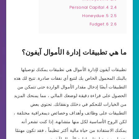
4. Personal Capital
2.4
5. Honeydue
2.5
6. Fudget
2.6
ما هي تطبيقات إدارة الأموال آيفون؟
تطبيقات آيفون لإدارة الأموال هي تطبيقات يمكنك توصيلها
بالبنك المحمول الخاص بك لتتبع أي نفقات صادرة. تتيح لك هذه
التطبيقات أيضًا إدخال مقدار الأموال الواردة حتى تتمكن من
الحصول على قراءة دقيقة لوضعك المالي ، مما يمنحك المزيد
من الخيارات للتحكم في دخلك ونفقاتك. تحتوي بعض
التطبيقات على وظائف وأهداف وخصائص ديمغرافية مختلفة ،
لكن الروح الأساسية لكل منها متشابهة. إذا كنت تشعر أنه
يمكنك الاستفادة من حياة مالية أكثر تنظيماً ، فقد تكون مهتمًا
بتنزيل بعض تطبيقات إدارة الأموال لآيفون.