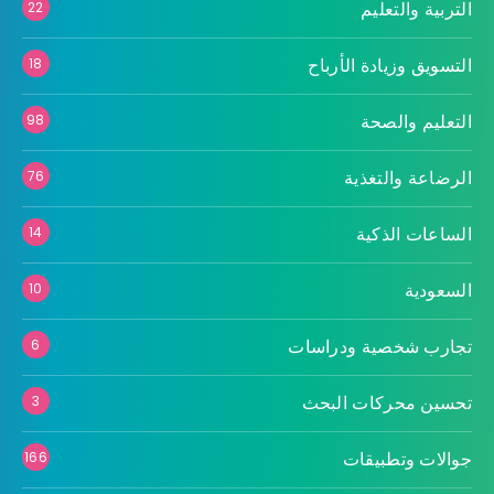
التربية والتعليم
22
التسويق وزيادة الأرباح
18
التعليم والصحة
98
الرضاعة والتغذية
76
الساعات الذكية
14
السعودية
10
تجارب شخصية ودراسات
6
تحسين محركات البحث
3
جوالات وتطبيقات
166