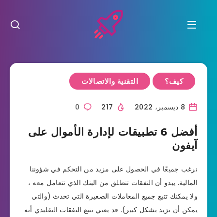
كيف؟
التقنية والاتصالات
8 ديسمبر، 2022
217
0
أفضل 6 تطبيقات لإدارة الأموال على
آيفون
نرغب جميعًا في الحصول على مزيد من التحكم في شؤوننا
المالية. يبدو أن النفقات تنطلق من البنك الذي تتعامل معه ،
ولا يمكنك تتبع جميع المعاملات الصغيرة التي تحدث (والتي
يمكن أن تزيد بشكل كبير). قد يعني تتبع النفقات التقليدي أنه