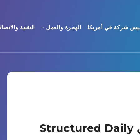
يس شركة في أمريكا
الهجرة والعمل
التقنية والاتصال
المنظم المخطط اليومي Structured Daily