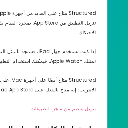
تنزيل التطبيق من  Store
الاحتكاك.
إذا كنت تستخدم جهاز iPad، فستجد بالمثل التطبيق المهيكل متاحًا في
تمتلك Apple Watch، فيمكنك استخدام التطبيق على هذا الجهاز أيضًا.
tructured
الانترنت؛ إنه متاح بالفعل على Mac App Store.
تنزيل منظم من متجر التطبيقات