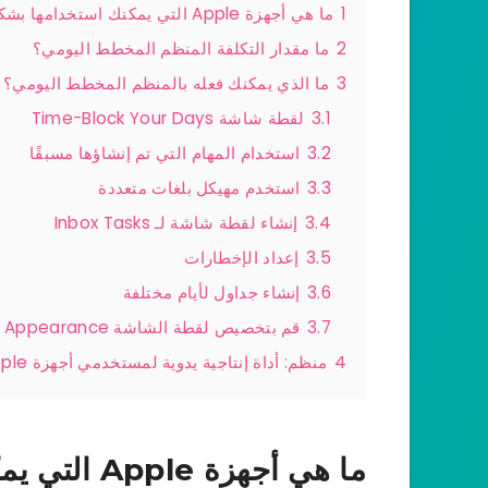
1
ما هي أجهزة Apple التي يمكنك استخدامها بشكل منظم؟
2
ما مقدار التكلفة المنظم المخطط اليومي؟
3
ما الذي يمكنك فعله بالمنظم المخطط اليومي؟
3.1
لقطة شاشة Time-Block Your Days
3.2
استخدام المهام التي تم إنشاؤها مسبقًا
3.3
استخدم مهيكل بلغات متعددة
3.4
إنشاء لقطة شاشة لـ Inbox Tasks
3.5
إعداد الإخطارات
3.6
إنشاء جداول لأيام مختلفة
3.7
قم بتخصيص لقطة الشاشة Appearance
4
منظم: أداة إنتاجية يدوية لمستخدمي أجهزة Apple
ما هي أجهزة Apple التي يمكنك استخدامها بشكل منظم؟