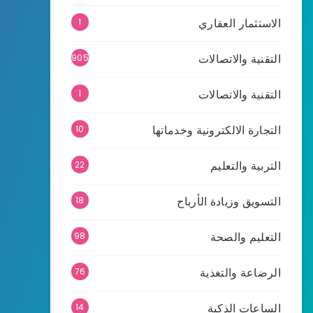
الاستثمار العقاري
1
التقنية والاتصالات
905
التقنية والاتصالات
1
التجارة الالكترونية وخدماتها
10
التربية والتعليم
22
التسويق وزيادة الأرباح
18
التعليم والصحة
98
الرضاعة والتغذية
76
الساعات الذكية
14