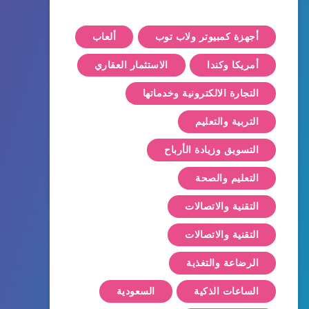
أجهزة كمبيوتر ولاب توب
ألعاب
أمريكا وكندا
الاستثمار العقاري
التجارة الالكترونية وخدماتها
التربية والتعليم
التسويق وزيادة الأرباح
التعليم والصحة
التقنية والاتصالات
التقنية والاتصالات
الرضاعة والتغذية
الساعات الذكية
السعودية