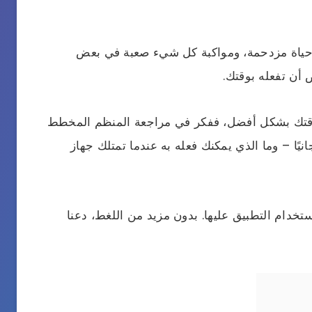
ط حياة مزدحمة، ومواكبة كل شيء صعبة في بعض
ض أن تفعله بوقتك.
وقتك بشكل أفضل، ففكر في مراجعة المنظم المخطط
نيًا – وما الذي يمكنك فعله به عندما تمتلك جهاز
زة Apple التي يمكنك استخدام التطبيق عليها. بدون مزيد من اللغط، دعنا