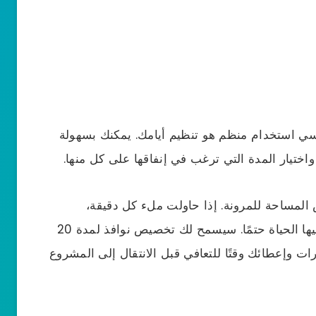
سي استخدام منظم هو تنظيم أيامك. يمكنك بسهولة
تيار المدة التي ترغب في إنفاقها على كل منها.
المساحة للمرونة. إذا حاولت ملء كل دقيقة،
فستصاب بالإحباط في تلك الأيام التي تعترض فيها الحياة حتمًا. سيسمح لك تخصيص نوافذ لمدة 20
رات وإعطائك وقتًا للتعافي قبل الانتقال إلى المشروع