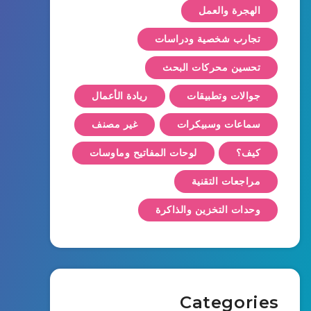
الهجرة والعمل
تجارب شخصية ودراسات
تحسين محركات البحث
جوالات وتطبيقات
ريادة الأعمال
سماعات وسبيكرات
غير مصنف
كيف؟
لوحات المفاتيح وماوسات
مراجعات التقنية
وحدات التخزين والذاكرة
Categories