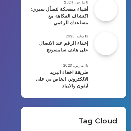
6 مارس، 2024
أشياء مضحكة لتسأل سيري:
اكتشاف الفكاهة مع
مساعدك الرقمي
13 يوليو، 2023
إخفاء الرقم عند الاتصال
على هاتف سامسونج
15 مارس، 2023
طريقة اخفاء البريد
الالكتروني الخاص بي على
آيفون والايباد
Tag Cloud