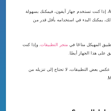
Structured متاح على العديد من أجهزة Apple. إذا كنت تستخدم جهاز آيفون، فيمكنك بسهولة
App. بمجرد القيام بذلك، يمكنك البدء في استخدامه بأقل قدر من
متجر التطبيقات
. وإذا كنت
S متاح أيضًا على أجهزة Mac. على عكس بعض التطبيقات، لا تحتاج إلى تنزيله من