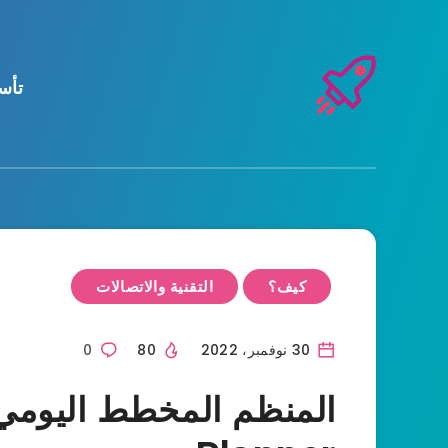
تأس
كيف؟
التقنية والاتصالات
30 نوفمبر، 2022
80
0