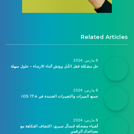
Related Articles
6 مارس، 2024
حل مشكلة قفل الأبل ووتش أثناء الارتداء – حلول سهلة
6 مارس، 2024
جميع الميزات والتغييرات الجديدة في iOS 17.4
6 مارس، 2024
أشياء مضحكة لتسأل سيري: اكتشاف الفكاهة مع
مساعدك الرقمي