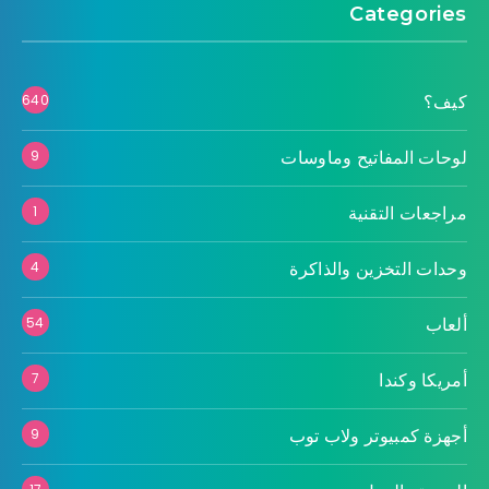
Categories
كيف؟
640
لوحات المفاتيح وماوسات
9
مراجعات التقنية
1
وحدات التخزين والذاكرة
4
ألعاب
54
أمريكا وكندا
7
أجهزة كمبيوتر ولاب توب
9