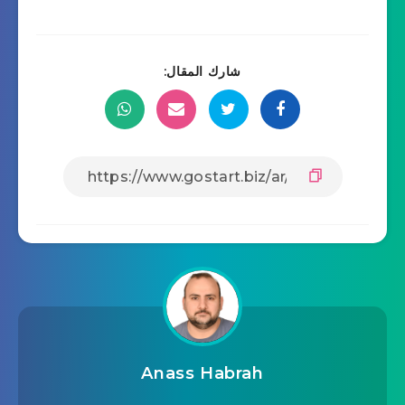
شارك المقال:
Anass Habrah