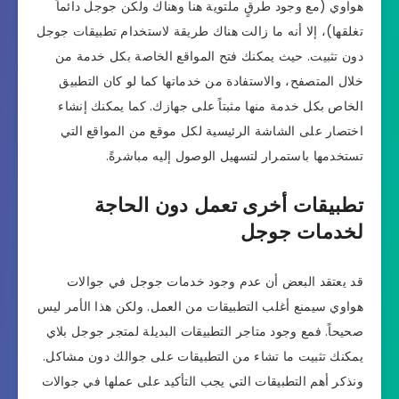
هواوي (مع وجود طرقٍ ملتوية هنا وهناك ولكن جوجل دائماً
تغلقها)، إلا أنه ما زالت هناك طريقة لاستخدام تطبيقات جوجل
دون تثبيت. حيث يمكنك فتح المواقع الخاصة بكل خدمة من
خلال المتصفح، والاستفادة من خدماتها كما لو كان التطبيق
الخاص بكل خدمة منها مثبتاً على جهازك. كما يمكنك إنشاء
اختصار على الشاشة الرئيسية لكل موقع من المواقع التي
تستخدمها باستمرار لتسهيل الوصول إليه مباشرةً.
تطبيقات أخرى تعمل دون الحاجة
لخدمات جوجل
قد يعتقد البعض أن عدم وجود خدمات جوجل في جوالات
هواوي سيمنع أغلب التطبيقات من العمل. ولكن هذا الأمر ليس
صحيحاً. فمع وجود متاجر التطبيقات البديلة لمتجر جوجل بلاي
يمكنك تثبيت ما تشاء من التطبيقات على جوالك دون مشاكل.
ونذكر أهم التطبيقات التي يجب التأكيد على عملها في جوالات