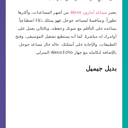
يعتبر
مساعد أمازون Alexa
من أشهر المساعدات، وأكثرها
تطوراً، ومنافسةً لمساعد جوجل. فهو يمتلك ذكاءً اصطناعياً
يساعده على التأقلم مع صوتك وحفظه، وبالتالي يعمل على
أوامرك له مباشرةً. كما أنه يستطيع تشغيل الموسيقى، وفتح
التطبيقات، والإجابة على أسئلتك، حاله حال مساعد جوجل.
بالإضافة لتكامله مع جهاز Alexa Echo المنزلي.
بديل جيميل