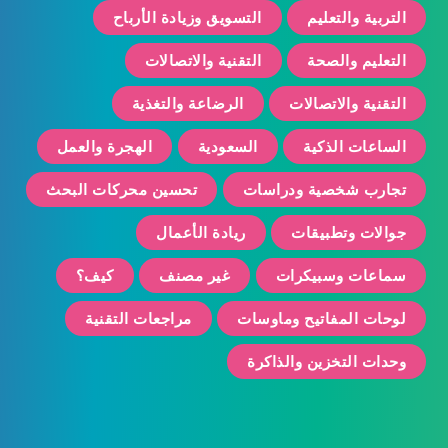
التربية والتعليم
التسويق وزيادة الأرباح
التعليم والصحة
التقنية والاتصالات
التقنية والاتصالات
الرضاعة والتغذية
الساعات الذكية
السعودية
الهجرة والعمل
تجارب شخصية ودراسات
تحسين محركات البحث
جوالات وتطبيقات
ريادة الأعمال
سماعات وسبيكرات
غير مصنف
كيف؟
لوحات المفاتيح وماوسات
مراجعات التقنية
وحدات التخزين والذاكرة