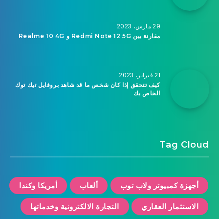
29 مارس، 2023
مقارنة بين Redmi Note 12 5G و Realme 10 4G
21 فبراير، 2023
كيف تتحقق إذا كان شخص ما قد شاهد بروفايل تيك توك
الخاص بك
Tag Cloud
أجهزة كمبيوتر ولاب توب
ألعاب
أمريكا وكندا
الاستثمار العقاري
التجارة الالكترونية وخدماتها