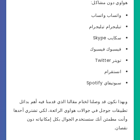
هواوي دون مشاكل:
واتساب واتساب
تيليجرام تيليجرام
سكايب Skype
فيسبوك فيسبوك
تويتر Twitter
انستقرام
سبوتيفاي Spotify
وبهذا نكون قد وصلنا لختام مقالنا الذي قدمنا فيه أهم بدائل
تطبيقات جوجل في جوالات هواوي الرائعة، لكي تشتري أحدها
وأنت مطمئن أنك ستستخدم الجوال بكل إمكانياته دون
نقصان.