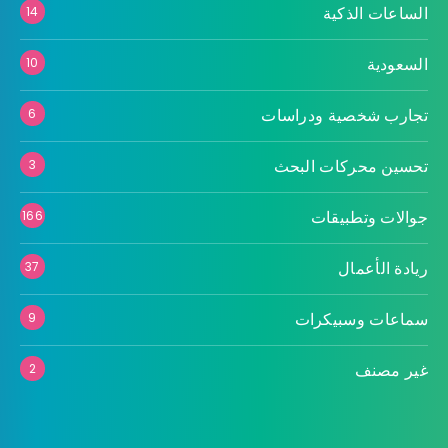
الساعات الذكية
14
السعودية
10
تجارب شخصية ودراسات
6
تحسين محركات البحث
3
جوالات وتطبيقات
166
ريادة الأعمال
37
سماعات وسبيكرات
9
غير مصنف
2