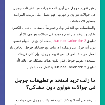
يعتبر تقويم جوجل من أبرز المحظورات من تطبيقات جوجل
في جوالات هواوي وأجهزتها. فهو يعمل على ترتيب المواعيد
وتنظيم الاجتماعات
والمناسبات مع التذكير بها، وخصوصاً لأصحاب الأعمال الكثيرة.
ولكن وبالرغم من عدم وجوده في جوالات هواوي، إلا أن
تطبيق
Busines Calendar 2
، يمكنه أن يؤدي المهام نفسها
دون أية فرق. بل ويمكنه الارتباط مع حسابك جوجل الخاص بك
لعمل مزامنة للمواعيد مع تقويم جوجل، وإن كان فريقك
يستخدم تقويم جوجل فلن يكون هناك مشكلة في ذلك لأن
تطبيق Busines Calendar 2 يتكامل معه بامتياز.
ما زلت تريد استخدام تطبيقات جوجل
في جوالات هواوي دون مشاكل؟
بالرغم من أنه لا يمكنك تثبيت تطبيقات جوجل في جوالات