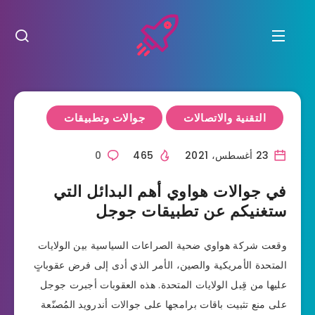
التقنية والاتصالات
جوالات وتطبيقات
23 أغسطس، 2021
465
0
في جوالات هواوي أهم البدائل التي
ستغنيكم عن تطبيقات جوجل
وقعت شركة هواوي ضحية الصراعات السياسية بين الولايات
المتحدة الأمريكية والصين، الأمر الذي أدى إلى فرض عقوباتٍ
عليها من قِبل الولايات المتحدة. هذه العقوبات أجبرت جوجل
على منع تثبيت باقات برامجها على جوالات أندرويد المُصنّعة