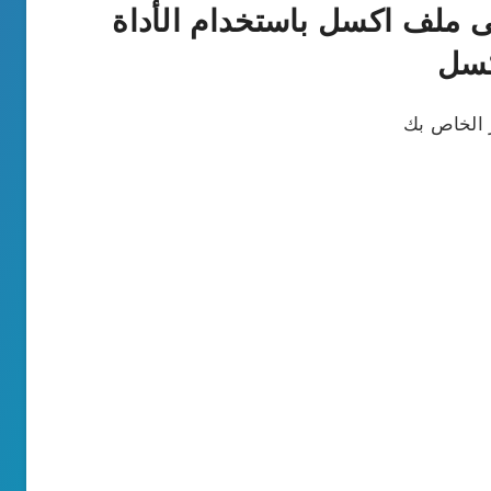
ة تحويل ملف JSON إلى ملف اكسل باستخدام الأداة
كسل
 الخاص بك