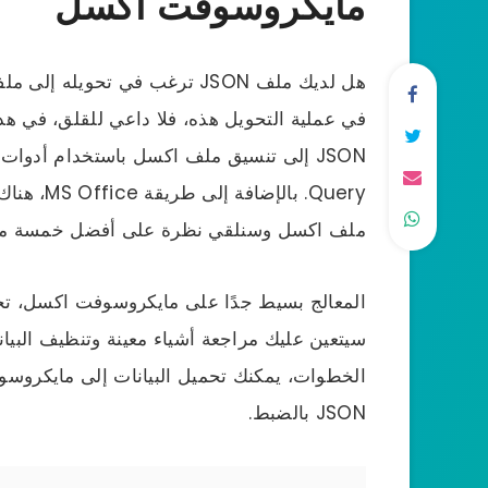
مايكروسوفت اكسل
في عملية التحويل هذه، فلا داعي للقلق، في ه
ملف اكسل وسنلقي نظرة على أفضل خمسة مواقع
سيتعين عليك مراجعة أشياء معينة وتنظيف البيان
JSON بالضبط.