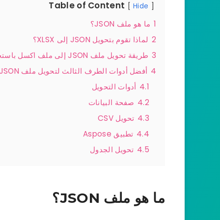
Table of Content
Hide
1
ما هو ملف JSON؟
2
لماذا تقوم بتحويل JSON إلى XLSX؟
3
طريقة تحويل ملف JSON إلى ملف اكسل باستخدام الأداة المدمجة في مايكروسوفت اكسل
4
أفضل أدوات الطرف الثالث لتحويل ملف JSON إلى ملف مايكروسوفت اكسل
4.1
أدوات التحويل
4.2
صفحة البيانات
4.3
تحويل CSV
4.4
تطبيق Aspose
4.5
تحويل الجدول
ما هو ملف JSON؟