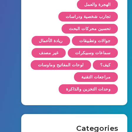
الهجرة والعمل
تجارب شخصية ودراسات
تحسين محركات البحث
جوالات وتطبيقات
ريادة الأعمال
سماعات وسبيكرات
غير مصنف
كيف؟
لوحات المفاتيح وماوسات
مراجعات التقنية
وحدات التخزين والذاكرة
Categories