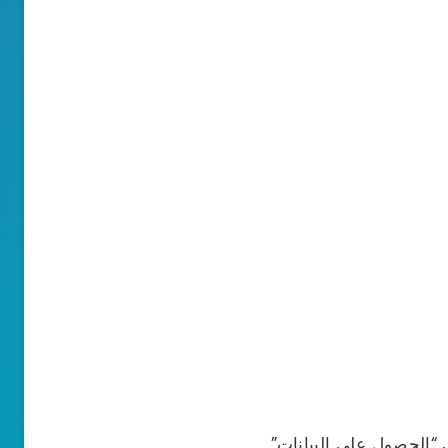
ى “الحصول على البيانات”