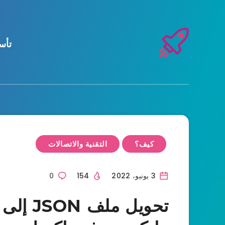
تأس
كيف؟
التقنية والاتصالات
3 يونيو، 2022
154
0