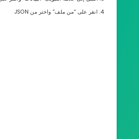
انقر على “من ملف” واختر من JSON