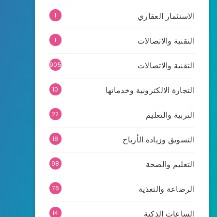
الاستثمار العقاري
1
التقنية والاتصالات
1
التقنية والاتصالات
905
التجارة الالكترونية وخدماتها
10
التربية والتعليم
22
التسويق وزيادة الأرباح
18
التعليم والصحة
98
الرضاعة والتغذية
76
الساعات الذكية
14