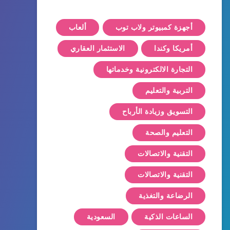
أجهزة كمبيوتر ولاب توب
ألعاب
أمريكا وكندا
الاستثمار العقاري
التجارة الالكترونية وخدماتها
التربية والتعليم
التسويق وزيادة الأرباح
التعليم والصحة
التقنية والاتصالات
التقنية والاتصالات
الرضاعة والتغذية
الساعات الذكية
السعودية