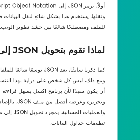
ونقلها. يستخدم هذا بشكل شائع لنقل البيانات في 
للملف ومصطلحًا شائعًا بين حشد تطوير الويب.
لماذا تقوم بتحويل JSON إلى XLSX؟
كما ذكرنا سابقًا، يعد JSON
وتحريره وعرض
تطبيقات جداول البيانات.