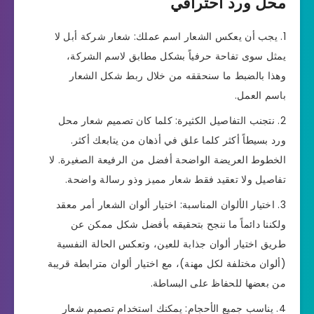
محل ورد احترافي
يجب أن يعكس الشعار اسم عملك: شعار شركة أبل لا
يمثل سوى تفاحة حرفياً بشكل مطابق لاسم الشركة،
وهذا بالضبط ما سنحققه من خلال ربط شكل الشعار
باسم العمل.
نتجنب التفاصيل الكثيرة: كلما كان تصميم شعار محل
ورد بسيطاً أكثر كلما علق في أذهان من يتابعك أكثر.
الخطوط العريضة الواضحة أفضل من الرفيعة الصغيرة. لا
تفاصيل ولا تعقيد فقط شعار مميز وذو رسالة واضحة.
اختيار الألوان المناسبة: اختيار ألوان الشعار أمر معقد
ولكننا دائماً ما ننجح بتحقيقه بأفضل شكل ممكن عن
طريق اختيار ألوان جذابة للعين، وتعكس الحالة النفسية
(ألوان مختلفة لكل مهنة)، مع اختيار ألوان مترابطة قريبة
من بعضها للحفاظ على البساطة.
يناسب جميع الأحجام: يمكنك استخدام تصميم شعار