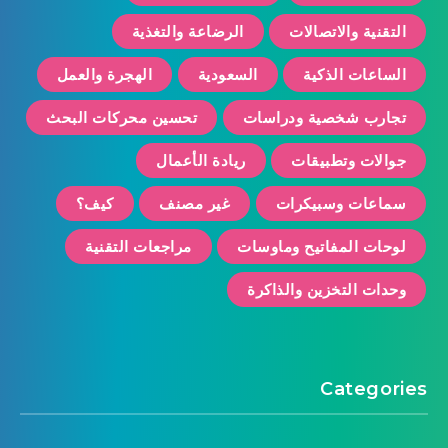
التقنية والاتصالات
الرضاعة والتغذية
الساعات الذكية
السعودية
الهجرة والعمل
تجارب شخصية ودراسات
تحسين محركات البحث
جوالات وتطبيقات
ريادة الأعمال
سماعات وسبيكرات
غير مصنف
كيف؟
لوحات المفاتيح وماوسات
مراجعات التقنية
وحدات التخزين والذاكرة
Categories