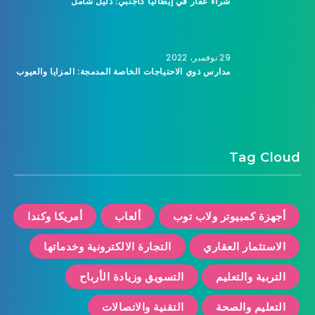
شراء عقار في إيطاليا كأجنبي: دليل شامل
29 نوفمبر، 2022
مدارس ذوي الاحتياجات الخاصة المدمجة: المزايا والعيوب
Tag Cloud
أجهزة كمبيوتر ولاب توب
ألعاب
أمريكا وكندا
الاستثمار العقاري
التجارة الالكترونية وخدماتها
التربية والتعليم
التسويق وزيادة الأرباح
التعليم والصحة
التقنية والاتصالات