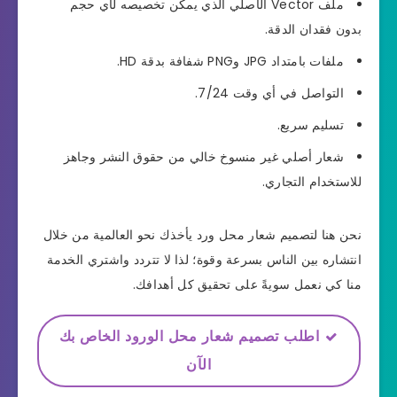
ملف Vector الأصلي الذي يمكن تخصيصه لأي حجم
بدون فقدان الدقة.
ملفات بامتداد JPG وPNG شفافة بدقة HD.
التواصل في أي وقت 7/24.
تسليم سريع.
شعار أصلي غير منسوخ خالي من حقوق النشر وجاهز
للاستخدام التجاري.
نحن هنا لتصميم شعار محل ورد يأخذك نحو العالمية من خلال
انتشاره بين الناس بسرعة وقوة؛ لذا لا تتردد واشتري الخدمة
منا كي نعمل سويةً على تحقيق كل أهدافك.
اطلب تصميم شعار محل الورود الخاص بك
الآن