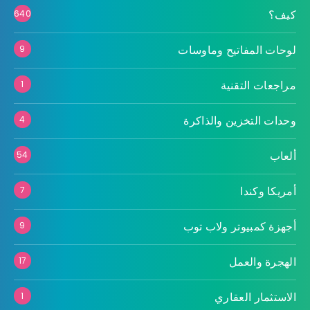
كيف؟
640
لوحات المفاتيح وماوسات
9
مراجعات التقنية
1
وحدات التخزين والذاكرة
4
ألعاب
54
أمريكا وكندا
7
أجهزة كمبيوتر ولاب توب
9
الهجرة والعمل
17
الاستثمار العقاري
1