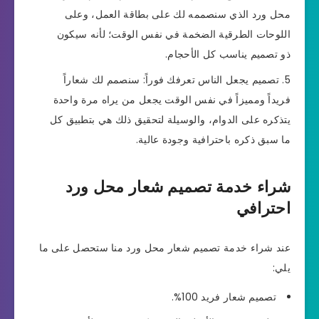
محل ورد الذي سنصممه لك على بطاقة العمل، وعلى
اللوحات الطرقية الضخمة في نفس الوقت؛ لأنه سيكون
ذو تصميم يناسب كل الأحجام.
تصميم يجعل الناس تعرفك فوراً: سنصمم لك شعاراً
فريداً ومميزاً في نفس الوقت يجعل من يراه مرة واحدة
يتذكره على الدوام، والوسيلة لتحقيق ذلك هي بتطبيق كل
ما سبق ذكره باحترافية وجودة عالية.
شراء خدمة تصميم شعار محل ورد
احترافي
عند شراء خدمة تصميم شعار محل ورد منا ستحصل على ما
يلي:
تصميم شعار فريد 100%.