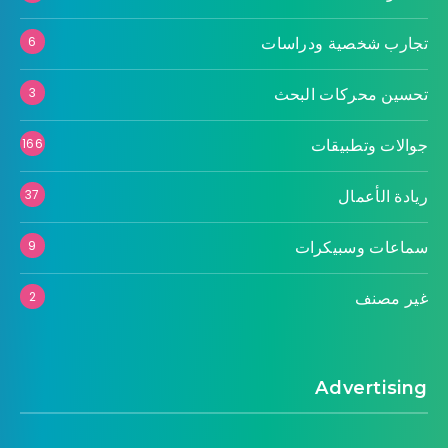
تجارب شخصية ودراسات
6
تحسين محركات البحث
3
جوالات وتطبيقات
166
ريادة الأعمال
37
سماعات وسبيكرات
9
غير مصنف
2
Advertising