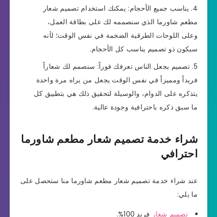
يناسب جميع الأحجام: يمكنك استخدام تصميم شعار
مطعم شاورما الذي سنصممه لك على بطاقة العمل،
وعلى اللوحات الطرقية الضخمة في نفس الوقت؛ لأنه
سيكون ذو تصميم يناسب كل الأحجام.
تصميم يجعل الناس تعرفك فوراً: سنصمم لك شعاراً
فريداً ومميزاً في نفس الوقت يجعل من يراه مرة واحدة
يتذكره على الدوام، والوسيلة لتحقيق ذلك هي بتطبيق كل
ما سبق ذكره باحترافية وجودة عالية.
شراء خدمة تصميم شعار مطعم شاورما
احترافي
عند شراء خدمة تصميم شعار مطعم شاورما منا ستحصل على
ما يلي:
تصميم شعار
فريد 100%.