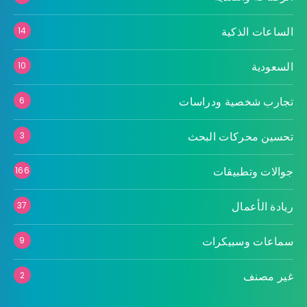
الساعات الذكية
14
السعودية
10
تجارب شخصية ودراسات
6
تحسين محركات البحث
3
جوالات وتطبيقات
166
ريادة الأعمال
37
سماعات وسبيكرات
9
غير مصنف
2