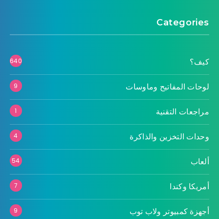
Categories
كيف؟
640
لوحات المفاتيح وماوسات
9
مراجعات التقنية
1
وحدات التخزين والذاكرة
4
ألعاب
54
أمريكا وكندا
7
أجهزة كمبيوتر ولاب توب
9