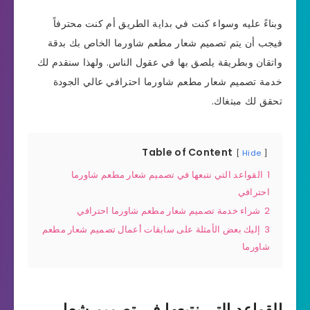
وبناءً عليه وسواء كنت في بداية الطريق أم كنت محترفاً
فيجب أن يتم تصميم شعار مطعم شاورما الخاص بك بدقة
واتقان وبطريقة يلصق بها في عقول الناس. ولهذا سنقدم لك
خدمة تصميم شعار مطعم شاورما احترافي عالي الجودة
تحقق لك مبتغاك.
Table of Content
Hide
1
القواعد التي نتبعها في تصميم شعار مطعم شاورما
احترافي
2
شراء خدمة تصميم شعار مطعم شاورما احترافي
3
إليك بعض الأمثلة على سابقات أعمال تصميم شعار مطعم
شاورما
القواعد التي نتبعها في تصميم شعار