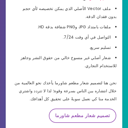
ملف Vector الأصلي الذي يمكن تخصيصه لأي حجم
بدون فقدان الدقة.
ملفات بامتداد JPG وPNG شفافة بدقة HD.
التواصل في أي وقت 7/24.
تسليم سريع.
شعار أصلي غير منسوخ خالي من حقوق النشر وجاهز
للاستخدام التجاري.
نحن هنا لتصميم شعار مطعم شاورما يأخذك نحو العالمية من
خلال انتشاره بين الناس بسرعة وقوة؛ لذا لا تتردد واشتري
الخدمة منا كي نعمل سويةً على تحقيق كل أهدافك.
تصميم شعار مطعم شاورما