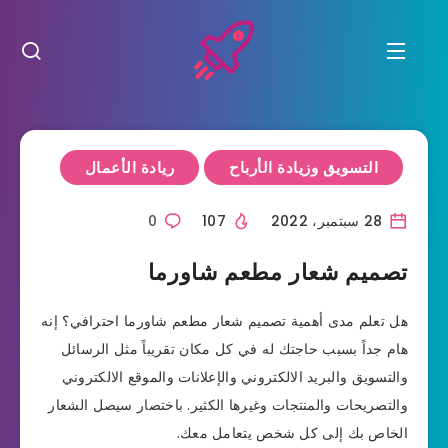
التسويق وزيادة الأرباح
ريادة الأعمال
28 سبتمبر، 2022
107
0
تصميم شعار مطعم شاورما
هل تعلم مدى أهمية تصميم شعار مطعم شاورما احترافي؟ إنه
هام جداً بسبب حاجتك له في كل مكان تقريباً مثل الرسائل
والتسويق والبريد الالكتروني والإعلانات والموقع الالكتروني
والتصريحات والمنتجات وغيرها الكثير. باختصار سيصل الشعار
الخاص بك إلى كل شخص يتعامل معك.