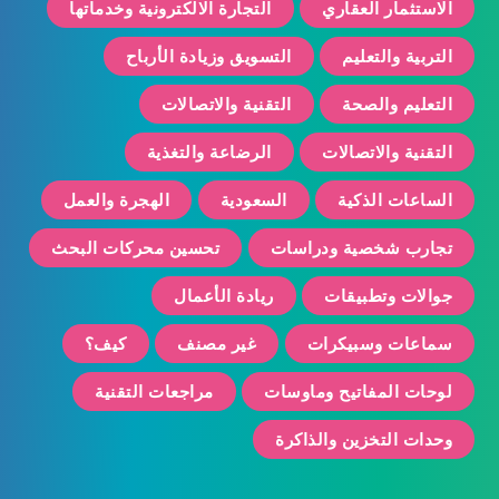
الاستثمار العقاري
التجارة الالكترونية وخدماتها
التربية والتعليم
التسويق وزيادة الأرباح
التعليم والصحة
التقنية والاتصالات
التقنية والاتصالات
الرضاعة والتغذية
الساعات الذكية
السعودية
الهجرة والعمل
تجارب شخصية ودراسات
تحسين محركات البحث
جوالات وتطبيقات
ريادة الأعمال
سماعات وسبيكرات
غير مصنف
كيف؟
لوحات المفاتيح وماوسات
مراجعات التقنية
وحدات التخزين والذاكرة