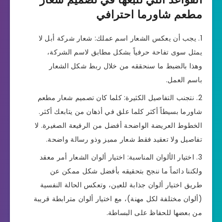
مطعم شاورما احترافي
يجب أن يعكس الشعار اسم عملك: شعار شركة أبل لا
يمثل سوى تفاحة حرفياً بشكل مطابق لاسم الشركة،
وهذا بالضبط ما سنحققه من خلال ربط شكل الشعار
باسم العمل.
نتجنب التفاصيل الكثيرة: كلما كان تصميم شعار مطعم
شاورما بسيطاً أكثر كلما علق في أذهان من يتابعك أكثر.
الخطوط العريضة الواضحة أفضل من الرفيعة الصغيرة. لا
تفاصيل ولا تعقيد فقط شعار مميز وذو رسالة واضحة.
اختيار الألوان المناسبة: اختيار ألوان الشعار أمر معقد
ولكننا دائماً ما ننجح بتحقيقه بأفضل شكل ممكن عن
طريق اختيار ألوان جذابة للعين، وتعكس الحالة النفسية
(ألوان مختلفة لكل مهنة)، مع اختيار ألوان مترابطة قريبة
من بعضها للحفاظ على البساطة.