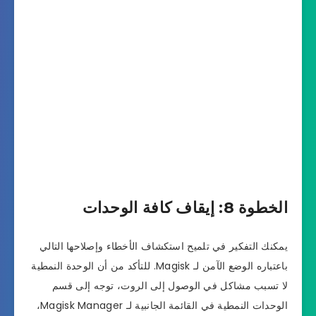
الخطوة 8: إيقاف كافة الوحدات
يمكنك التفكير في تلميح استكشاف الأخطاء وإصلاحها التالي
باعتباره الوضع الآمن لـ Magisk. للتأكد من أن الوحدة النمطية
لا تسبب مشاكل في الوصول إلى الروت، توجه إلى قسم
الوحدات النمطية في القائمة الجانبية لـ Magisk Manager،