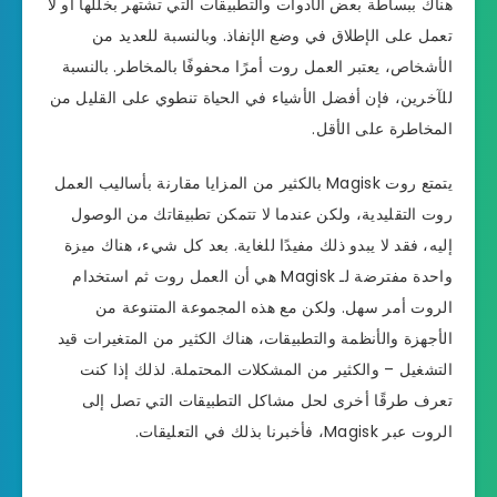
هناك ببساطة بعض الأدوات والتطبيقات التي تشتهر بخللها أو لا
تعمل على الإطلاق في وضع الإنفاذ. وبالنسبة للعديد من
الأشخاص، يعتبر العمل روت أمرًا محفوفًا بالمخاطر. بالنسبة
للآخرين، فإن أفضل الأشياء في الحياة تنطوي على القليل من
المخاطرة على الأقل.
يتمتع روت Magisk بالكثير من المزايا مقارنة بأساليب العمل
روت التقليدية، ولكن عندما لا تتمكن تطبيقاتك من الوصول
إليه، فقد لا يبدو ذلك مفيدًا للغاية. بعد كل شيء، هناك ميزة
واحدة مفترضة لـ Magisk هي أن العمل روت ثم استخدام
الروت أمر سهل. ولكن مع هذه المجموعة المتنوعة من
الأجهزة والأنظمة والتطبيقات، هناك الكثير من المتغيرات قيد
التشغيل – والكثير من المشكلات المحتملة. لذلك إذا كنت
تعرف طرقًا أخرى لحل مشاكل التطبيقات التي تصل إلى
الروت عبر Magisk، فأخبرنا بذلك في التعليقات.