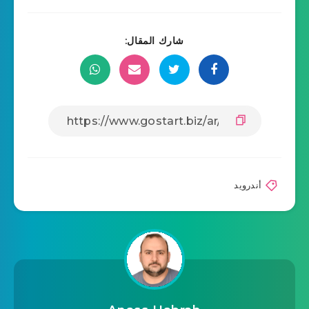
شارك المقال:
أندرويد