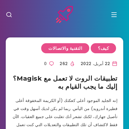
كيف؟
التقنية والاتصالات
22 أبريل، 2022
262
0
تطبيقات الروت لا تعمل مع Magisk؟
إليك ما يجب القيام به
إنه الجليد الموجود أعلى كعكتك (أو الكريمة المخفوقة أعلى
فطيرة أندرويد) من اليأس. ربما لم يكن لديك أسهل وقت في
تأصيل جهازك، لكنك تشعر أنك تغلبت على جميع العقبات. الآن
فقط لاكتشاف أن تلك التطبيقات والتعديلات التي كنت تعمل