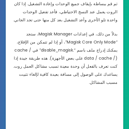
ثم قم ببساطة بإيقاف جميع الوحدات وإعادة التشغيل. إذا كان
الروت يعمل عند النسخ الاحتياطي، فأعد تفعيل الوحدات
واحدة تلو الأخرى وأعد التشغيل بعد كل منها حتى تجد الجاني.
بدلاً من ذلك، في إعدادات Magisk Manager، ستجد
“Magisk Core Only Mode”، أو إذا لم تتمكن من الإقلاع،
يمكنك إدراج ملف باسم “.disable_magisk” في / cache
(/ data / cache على بعض الأجهزة). هذه طريقة جيدة إذا
كنت تعرف بالفعل أن وحدة معينة تسبب مشاكل العمل روت.
يساعدك على الوصول إلى مسافة بعيدة كافية لإلغاء تثبيت
مسبب المشاكل.