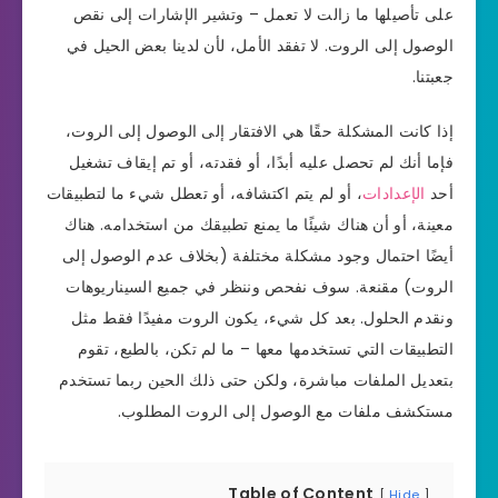
على تأصيلها ما زالت لا تعمل – وتشير الإشارات إلى نقص
الوصول إلى الروت. لا تفقد الأمل، لأن لدينا بعض الحيل في
جعبتنا.
إذا كانت المشكلة حقًا هي الافتقار إلى الوصول إلى الروت،
فإما أنك لم تحصل عليه أبدًا، أو فقدته، أو تم إيقاف تشغيل
أحد
الإعدادات
، أو لم يتم اكتشافه، أو تعطل شيء ما لتطبيقات
معينة، أو أن هناك شيئًا ما يمنع تطبيقك من استخدامه. هناك
أيضًا احتمال وجود مشكلة مختلفة (بخلاف عدم الوصول إلى
الروت) مقنعة. سوف نفحص وننظر في جميع السيناريوهات
ونقدم الحلول. بعد كل شيء، يكون الروت مفيدًا فقط مثل
التطبيقات التي تستخدمها معها – ما لم تكن، بالطبع، تقوم
بتعديل الملفات مباشرة، ولكن حتى ذلك الحين ربما تستخدم
مستكشف ملفات مع الوصول إلى الروت المطلوب.
Table of Content
Hide