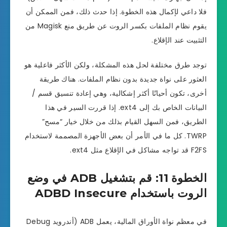
فلا داعي لإكمال هذه الخطوة. إذا حدث ذلك، فمن الممكن أن
يقوم نظام الملفات بكسر الروت عن طريق منع Magisk من
التثبيت عند الإقلاع.
توجد طرق مختلفة لحل هذه المشكلة، ولكن الأكثر فاعلية هو
العثور على نواة جديدة بدون نظام الملفات. هناك طريقة
أخرى، تكون أحيانًا أكثر إشكالية، وهي إعادة تنسيق قسم /
البيانات الخاص بك إلى ext4. إذا قررت السير في هذا
الطريق، فمن السهل القيام بذلك من خلال خيار “مسح”
TWRP. كل ما في الأمر أن بعض الأجهزة المصممة لاستخدام
F2FS قد تواجه مشاكل في الإقلاع مثل ext4.
الخطوة 11: قم بتشغيل ADB في وضع
الروت باستخدام ADBD Insecure
في معظم نواة الأوراق المالية، يعمل ADB (أندرويد Debug