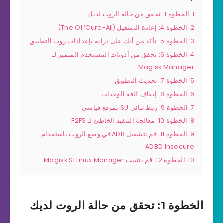
1
الخطوة 1: تحقق من حالة الروت لديك
2
الخطوة 4: إعادة التشغيل (The Ol ‘Cure-All)
3
الخطوة 5: تأكد من أنك على دراية بإعدادات روت التطبيق
4
الخطوة 6: تحقق من أذونات المستخدم المتميز لـ
Magisk Manager
5
الخطوة 7: تحديث التطبيق
6
الخطوة 8: إيقاف كافة الوحدات
7
الخطوة 9: ربط ثنائي SU بموقع قياسي
8
الخطوة 10: معالجة التنفيذ الخاطئ لـ F2FS
9
الخطوة 11: قم بتشغيل ADB في وضع الروت باستخدام
ADBD Insecure
10
الخطوة 12: قم بتثبيت Magisk SELinux Manager
الخطوة 1: تحقق من حالة الروت لديك