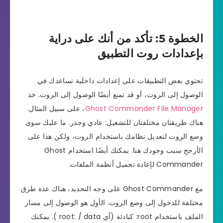
الخطوة 5: تأكد من أنك على دراية
بإعدادات روت التطبيق
تحتوي بعض التطبيقات على إعدادات داخلية تساعدك في
الوصول إلى الروت، أو قد تمنع أيضًا الوصول إلى الروت. خذ
Ghost Commander File Manager
، على سبيل المثال.
هناك طريقتان مختلفتان للتشغيل: عادي وجذر. ما عليك سوى
وضع الروت لتعديل نظامك باستخدام الروت، ولكن هذا على
الأرجح سبب وجودك هنا. يمكنك أيضًا استخدام Ghost
Commander لإعادة تحميل أنظمة الملفات.
مع Ghost Commander على وجه التحديد، هناك عدة طرق
مختلفة للدخول إلى وضع الروت. الأول هو الوصول إلى مسار
الملف باستخدام root: كبادئة (أي root: / data ). يمكنك