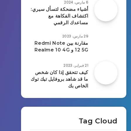
6 مارس، 2024
أشياء مضحكة لتسأل سيري:
اكتشاف الفكاهة مع
مساعدك الرقمي
29 مارس، 2023
مقارنة بين Redmi Note
12 5G و Realme 10 4G
21 فبراير، 2023
كيف تتحقق إذا كان شخص
ما قد شاهد بروفايل تيك توك
الخاص بك
Tag Cloud