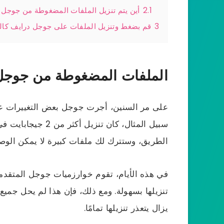
2.1
أين يتم تنزيل الملفات المضغوطة من جوجل 
3
قم بضغط وتنزيل الملفات على جوجل درايف كال
الملفات المضغوطة من جوجل د
على مر السنين، أجرت جوجل بعض التغييرات على
سبيل المثال، كان ت
الطريق، وستترك لك ملفات كبيرة لا يمكن الوصو
في هذه الأيام، تقوم خوارزميات جوجل المتقدمة
تنزيلها بسهولة. ومع ذلك، فإن هذا لم يحل جميع
يزال يتعذر تنزيلها تمامًا.