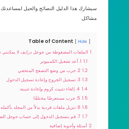
سيشارك هذا الدليل النصائح والحيل لمساعدتك
مشاكل.
Table of Content
Hide
1
الملفات المضغوطة من جوجل درايف لا يمكنني تن
1.1
1. أعد تشغيل الكمبيوتر
1.2
2. جرب من وضع التصفح المتخفي
1.3
3. تسجيل الخروج وإعادة تسجيل الدخول
1.4
4. إلغاء تثبيت كروم وإعادة تثبيته
1.5
5. جرب مستعرضًا مختلفًا
1.6
6. تنزيل ملفات فردية بدلاً من المجلد بأكمله
1.7
7. قم بتسجيل الدخول إلى حساب جوجل الصحيح
2
أسئلة وأجوبة إضافية