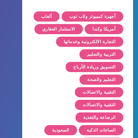
أجهزة كمبيوتر ولاب توب
ألعاب
أمريكا وكندا
الاستثمار العقاري
التجارة الالكترونية وخدماتها
التربية والتعليم
التسويق وزيادة الأرباح
التعليم والصحة
التقنية والاتصالات
التقنية والاتصالات
الرضاعة والتغذية
الساعات الذكية
السعودية