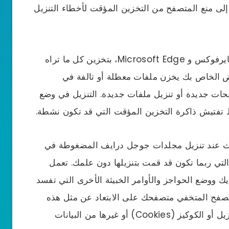
لى منع المتصفح من التخزين المؤقت لأخطاء التنزيل
تقوم معظم المتصفحات، بما في ذلك كروم و فايرفوكس و Microsoft Edge، بتخزين كل ما تراه
عرض الخاص بك يخزن ملفات معطلة أو تالفة في
حات جديدة أو تنزيل ملفات جديدة. التنزيل في وضع
 تفتيش ذاكرة التخزين المؤقت التي قد تكون نشطة.
دث عند تنزيل مجلدات جوجل درايف المضغوطة في
التي ربما تكون قد قمت بتنزيلها دون علمك. تعمل
ك ووضع الحواجز والأوامر الخبيثة الأخرى التي تفسد
تصفح المتخفي متصفحك على الابتعاد عن مثل هذه
البرامج لأن المتصفح لا يستخدم محفوظات التنزيل أو الكوكيز (Cookies) أو غيرها من البيانات