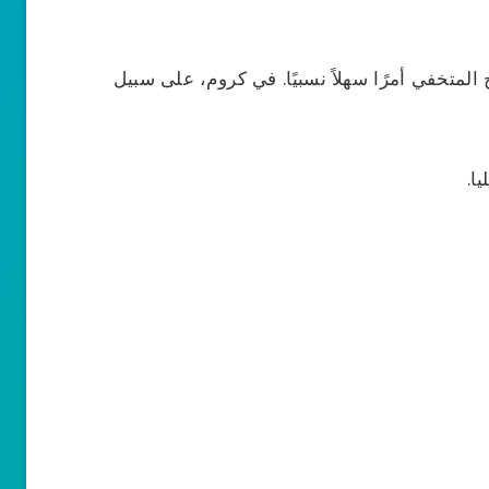
متخفي أمرًا سهلاً نسبيًا. في كروم، على سبيل
ا.