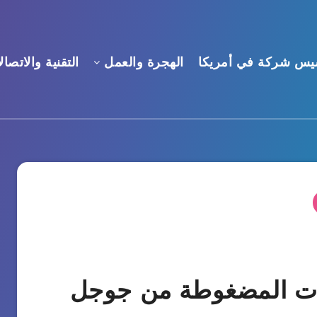
يس شركة في أمريكا
الهجرة والعمل
التقنية والاتصال
ات المضغوطة من جوجل