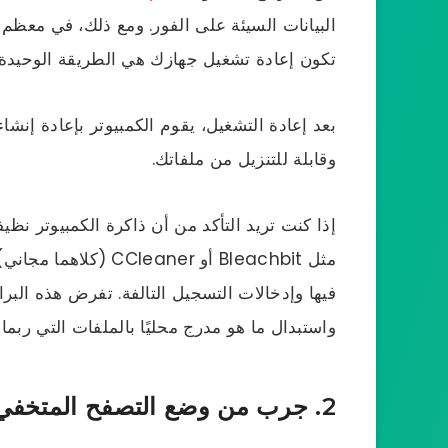
البيانات السيئة على الفور. ومع ذلك، في معظم ا
تكون إعادة تشغيل جهازك هي الطريقة الوحيد
بعد إعادة التشغيل، يقوم الكمبيوتر بإعادة إن
وقابلة للتنزيل من ملفاتك.
مثل Bleachbit أو ner
فيها وإدخالات التسجيل التالفة. تفرض هذه الب
واستبدال ما هو مدرج محليًا بالملفات التي ربما ت
2. جرب من وضع التصفح المتخفي