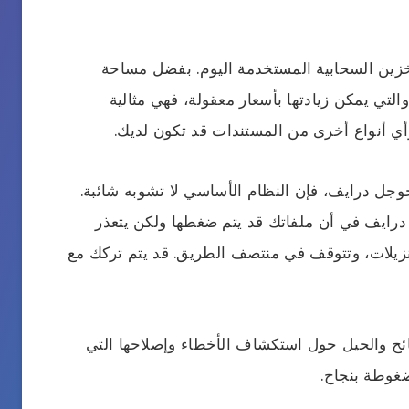
زين السحابية المستخدمة اليوم. بفضل مساحة
لرائعة التي تبلغ 15 جيجابايت والتي يمكن زيادتها بأسعار معقولة، فهي مثالية
وأي أنواع أخرى من المستندات قد تكون لديك.
وجل درايف، فإن النظام الأساسي لا تشوبه شائبة.
درايف في أن ملفاتك قد يتم ضغطها ولكن يتعذر
التنزيلات، وتتوقف في منتصف الطريق. قد يتم تركك مع
ئح والحيل حول استكشاف الأخطاء وإصلاحها التي
غوطة بنجاح.