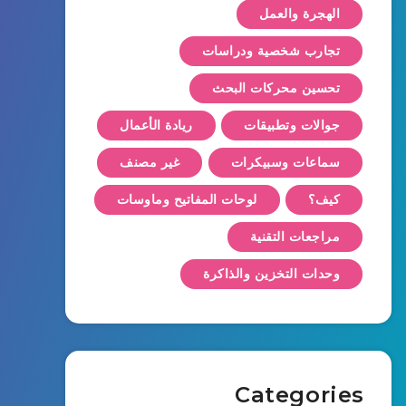
الهجرة والعمل
تجارب شخصية ودراسات
تحسين محركات البحث
جوالات وتطبيقات
ريادة الأعمال
سماعات وسبيكرات
غير مصنف
كيف؟
لوحات المفاتيح وماوسات
مراجعات التقنية
وحدات التخزين والذاكرة
Categories