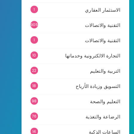
الاستثمار العقاري
1
التقنية والاتصالات
905
التقنية والاتصالات
1
التجارة الالكترونية وخدماتها
10
التربية والتعليم
22
التسويق وزيادة الأرباح
18
التعليم والصحة
98
الرضاعة والتغذية
76
الساعات الذكية
14