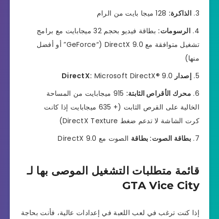
الذاكرة:
128 ميجا بايت من الرام
الرسومات:
بطاقة فيديو بحجم 32 ميجابايت مع برامج
تشغيل متوافقة مع DirectX 9.0 (“GeForce” أو أفضل
منها)
إصدار DirectX:
Microsoft DirectX® 9.0
محرك الأقراص الثابتة:
915 ميجابايت من المساحة
الخالية على القرص الثابت (+ 635 ميجابايت إذا كانت
كرت الشاشة لا تدعم ضغط DirectX Texture)
بطاقة الصوت: بطاقة
الصوت مع DirectX 9.0
قائمة متطلبات التشغيل الموصى بها لـ
GTA Vice City
إذا كنت ترغب في لعب اللعبة في إعدادات عالية، فأنت بحاجة