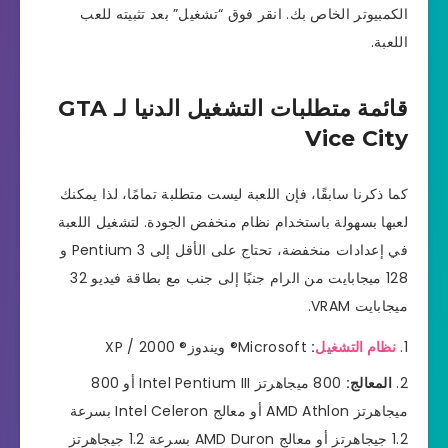
الكمبيوتر الخاص بك. انقر فوق “تشغيل” بعد تثبيته للعب
اللعبة.
قائمة متطلبات التشغيل الدنيا لـ GTA
Vice City
كما ذكرنا سابقًا، فإن اللعبة ليست متطلبة تمامًا، لذا يمكنك
لعبها بسهولة باستخدام نظام منخفض الجودة. لتشغيل اللعبة
في إعدادات منخفضة، تحتاج على الأقل إلى Pentium 3 و
128 ميجابايت من الرام جنبًا إلى جنب مع بطاقة فيديو 32
ميجابايت VRAM.
نظام التشغيل
:
Microsoft® ويندوز® 2000 / XP
المعالج:
800 ميجاهرتز Intel Pentium III أو 800
ميجاهرتز AMD Athlon أو معالج Intel Celeron بسرعة
1.2 جيجاهرتز أو معالج AMD Duron بسرعة 1.2 جيجاهرتز