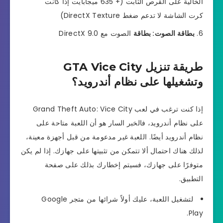
الخالية على القرص الثابت (+ 635 ميجابايت إذا كانت
كرت الشاشة لا تدعم ضغط DirectX Texture)
بطاقة الصوت: بطاقة
الصوت مع DirectX 9.0
طريقة تنزيل GTA Vice City
وتشغيلها على نظام أندرويد؟
إذا كنت ترغب في لعب Grand Theft Auto: Vice City
على نظام أندرويد، فالخبر السار هو أن اللعبة متاحة على
نظام أندرويد أيضًا. اللعبة غير مدعومة من قبل أجهزة معينة،
لذلك هناك احتمال ألا تتمكن من تثبيتها على جهازك. إذا لم يكن
متوفرًا على جهازك، فسيتم إخطارك بذلك على صفحة
التطبيق.
لتشغيل اللعبة، عليك أولاً شرائها من متجر Google
Play.