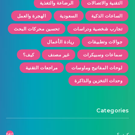
التقنية والاتصالات
الرضاعة والتغذية
الساعات الذكية
السعودية
الهجرة والعمل
تجارب شخصية ودراسات
تحسين محركات البحث
جوالات وتطبيقات
ريادة الأعمال
سماعات وسبيكرات
غير مصنف
كيف؟
لوحات المفاتيح وماوسات
مراجعات التقنية
وحدات التخزين والذاكرة
Categories
كيف؟
640