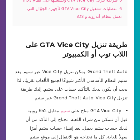
5
طريقة تنزيل GTA Vice City وتشغيلها على نظام iOS؟
6
متطلبات تشغيل GTA Vice City لأجهزة الجوّال التي
تعمل بنظام أندرويد و iOS
طريقة تنزيل GTA Vice City على
اللاب توب أو الكمبيوتر
Grand Theft Auto: يمكن تنزيل Vice City عبر ستيم. يعد
ستيم النظام الأساسي الأكثر شيوعًا لجميع الألعاب تقريبًا، لذا
يجب أن يكون لديك بالتأكيد حساب على ستيم. إليك طريقة
تنزيل Grand Theft Auto: Vice City عبر ستيم.
GTA Vice City متاح على
ستيم
مقابل 652 روبية.
قبل أن تتمكن من شراء اللعبة، تحتاج إلى التأكد من أن
لديك حساب ستيم يعمل. يعد إنشاء حساب ستيم أمرًا
سهلاً للغاية. كل ما تحتاجه هو الانتقال إلى موقع ستيم