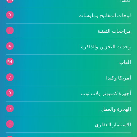
لوحات المفاتيح وماوسات
9
مراجعات التقنية
1
وحدات التخزين والذاكرة
4
ألعاب
54
أمريكا وكندا
7
أجهزة كمبيوتر ولاب توب
9
الهجرة والعمل
17
الاستثمار العقاري
1