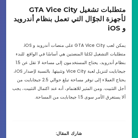
متطلبات تشغيل GTA Vice City
لأجهزة الجوّال التي تعمل بنظام أندرويد
و iOS
يمكن لعب GTA Vice City على منصات أندرويد و iOS.
متطلبات التشغيل لكلتا المنصتين هي أساسًا في الواقع. للبدء
بنظام أندرويد، يحتاج المستخدمون إلى مساحة لا تقل عن 1.5
جيجابايت لتنزيل لعبة Vice City وتثبيتها. بالنسبة لإصدار iOS،
يحتاج العملاء إلى توفر مساحة تبلغ حوالي 2.5 جيجابايت من
أجل التثبيت. ومن المثير للاهتمام، أنه عند اكتمال التثبيت، يجب
ألا يستغرق الأمر سوى 1.5 جيجابايت من المساحة.
شارك المقال: