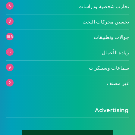
تجارب شخصية ودراسات
6
تحسين محركات البحث
3
جوالات وتطبيقات
166
ريادة الأعمال
37
سماعات وسبيكرات
9
غير مصنف
2
Advertising