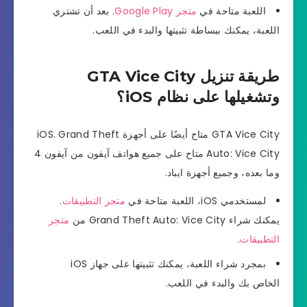
اللعبة متاحة في
متجر Google Play
. بعد أن تشتري
اللعبة، يمكنك ببساطة تثبيتها والبدء في اللعب.
طريقة تنزيل GTA Vice City
وتشغيلها على نظام iOS؟
GTA Vice City متاح أيضًا على أجهزة iOS. Grand Theft
Auto: Vice City متاح على جميع هواتف آيفون من آيفون 4
وما بعده، وجميع أجهزة ايباد.
لمستخدمي iOS، اللعبة متاحة في
متجر التطبيقات
.
يمكنك شراء Grand Theft Auto: Vice City من
متجر
التطبيقات
.
بمجرد شراء اللعبة، يمكنك تثبيتها على جهاز iOS
الخاص بك والبدء في اللعب.