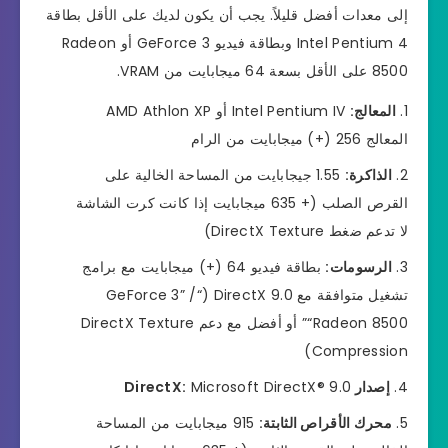
إلى معدات أفضل قليلاً. يجب أن يكون لديك على الأقل بطاقة
Intel Pentium 4 وبطاقة فيديو GeForce 3 أو Radeon
8500 على الأقل بسعة 64 ميجابايت من VRAM.
المعالج:
Intel Pentium IV أو AMD Athlon XP
المعالج 256 (+) ميجابايت من الرام
الذاكرة:
1.55 جيجابايت من المساحة الخالية على
القرص الصلب (+ 635 ميجابايت إذا كانت كرت الشاشة
لا تدعم ضغط DirectX Texture)
الرسومات:
بطاقة فيديو 64 (+) ميجابايت مع برامج
تشغيل متوافقة مع DirectX 9.0 (“GeForce 3” /
“Radeon 8500” أو أفضل مع دعم DirectX Texture
Compression)
إصدار DirectX:
Microsoft DirectX® 9.0
محرك الأقراص الثابتة:
915 ميجابايت من المساحة