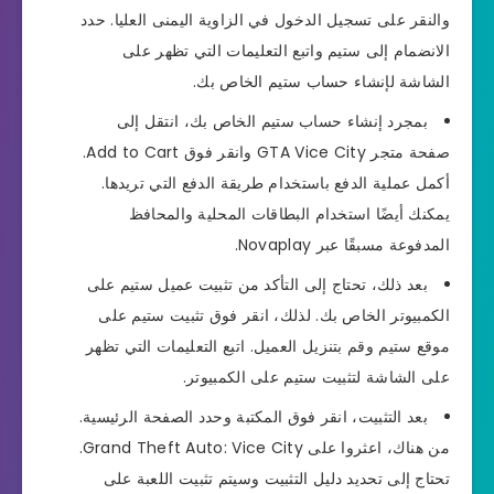
والنقر على تسجيل الدخول في الزاوية اليمنى العليا. حدد
الانضمام إلى ستيم واتبع التعليمات التي تظهر على
الشاشة لإنشاء حساب ستيم الخاص بك.
بمجرد إنشاء حساب ستيم الخاص بك، انتقل إلى
صفحة متجر GTA Vice City وانقر فوق Add to Cart.
أكمل عملية الدفع باستخدام طريقة الدفع التي تريدها.
يمكنك أيضًا استخدام البطاقات المحلية والمحافظ
المدفوعة مسبقًا عبر Novaplay.
بعد ذلك، تحتاج إلى التأكد من تثبيت عميل ستيم على
الكمبيوتر الخاص بك. لذلك، انقر فوق تثبيت ستيم على
موقع ستيم وقم بتنزيل العميل. اتبع التعليمات التي تظهر
على الشاشة لتثبيت ستيم على الكمبيوتر.
بعد التثبيت، انقر فوق المكتبة وحدد الصفحة الرئيسية.
من هناك، اعثروا على Grand Theft Auto: Vice City.
تحتاج إلى تحديد دليل التثبيت وسيتم تثبيت اللعبة على