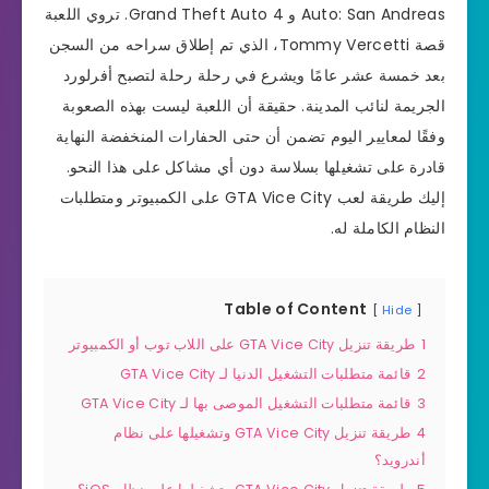
Auto: San Andreas و Grand Theft Auto 4. تروي اللعبة
قصة Tommy Vercetti، الذي تم إطلاق سراحه من السجن
بعد خمسة عشر عامًا ويشرع في رحلة رحلة لتصبح أفرلورد
الجريمة لنائب المدينة. حقيقة أن اللعبة ليست بهذه الصعوبة
وفقًا لمعايير اليوم تضمن أن حتى الحفارات المنخفضة النهاية
قادرة على تشغيلها بسلاسة دون أي مشاكل على هذا النحو.
إليك طريقة لعب GTA Vice City على الكمبيوتر ومتطلبات
النظام الكاملة له.
Table of Content
Hide
1
طريقة تنزيل GTA Vice City على اللاب توب أو الكمبيوتر
2
قائمة متطلبات التشغيل الدنيا لـ GTA Vice City
3
قائمة متطلبات التشغيل الموصى بها لـ GTA Vice City
4
طريقة تنزيل GTA Vice City وتشغيلها على نظام
أندرويد؟