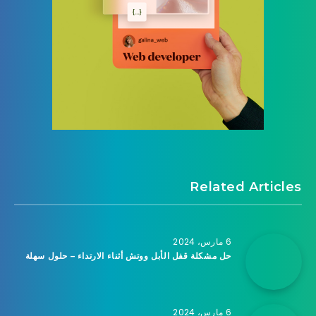
Related Articles
6 مارس، 2024
حل مشكلة قفل الأبل ووتش أثناء الارتداء – حلول سهلة
6 مارس، 2024