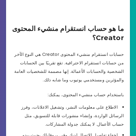
ما هو حساب انستقرام منشيء المحتوى
Creator؟
حسابات انستقرام منشيء المحتوى Creator هي النوع الآخر
من حسابات انستقرام الاحترافية. تقع تقريبًا بين الحسابات
الشخصية والحسابات الأعمالة. إنها مصممة للشخصيات العامة
والمؤثرين ومستخدمي يوتيوب وما شابه ذلك.
باستخدام حساب منشيء المحتوى، يمكنك:
الاطلاع على معلومات النشر، وتشغيل الاعلانات، وفرز
الرسائل الواردة، وإنشاء منشورات قابلة للتسويق، مثل
حساب الأعمال. لا يمكنك جدولة المشاركات.
اخفاء تفاصيل الاتصال لديك وفي بروفايلك بحيث يبدو