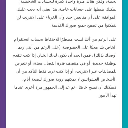
لحظة، ولكن هناك ميزة واحدة كبيرة للحسابات الشخصية:
يمكنك ضبطها على حسابات خاصة. هذا يعني أنه يجب عليك
الموافقة على أي متابعين جدد وأن الغرباء على الانترنت لن
يتمكنوا من تصفح جميع صورك القديمة.
على الرغم من أنك لست مضطرًا للاحتفاظ بحساب انستقرام
الخاص بك معينًا على الخصوصية (على الرغم من أنني ربما
أوصيك بذلك)، فمن الجيد أن يكون لديك الخيار. إذا كنت تتقدم
لوظيفة جديدة، أو في منتصف فترة انفصال سيئة، أو تتعرض
للمضايقات عبر الانترنت، أو إذا كنت تريد فقط التأكد من أن
الأشخاص العشوائيين لا يمكنهم رؤية صورك لبضعة أيام،
فيمكنك أن تصبح خاصًا -ثم عد إلى الجمهور مرة أخرى عندما
تهدأ الأمور.