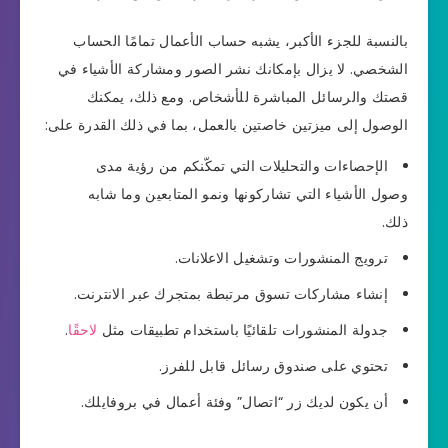
بالنسبة للجزء الأكبر، يشبه حساب الأعمال تمامًا الحساب
الشخصي. لا يزال بإمكانك نشر الصور ومشاركة الأشياء في
قصتك والرسائل المباشرة للأشخاص. ومع ذلك، يمكنك
الوصول إلى ميزتين خاصتين بالعمل، بما في ذلك القدرة على:
الإحصاءات والتحليلات التي تمكّنكم من رؤية مدى
وصول الأشياء التي تشاركونها ونمو المتابعين وما شابه
ذلك.
ترويج المنشورات وتشغيل الاعلانات.
إنشاء مشاركات تسوق مرتبطة بمتجرك عبر الانترنت.
جدولة المنشورات تلقائيًا باستخدام تطبيقات مثل
لاحقًا
.
تحتوي على صندوق رسائل قابل للفرز.
أن يكون لديك زر “اتصال” وفئة أعمال في بروفايلك.