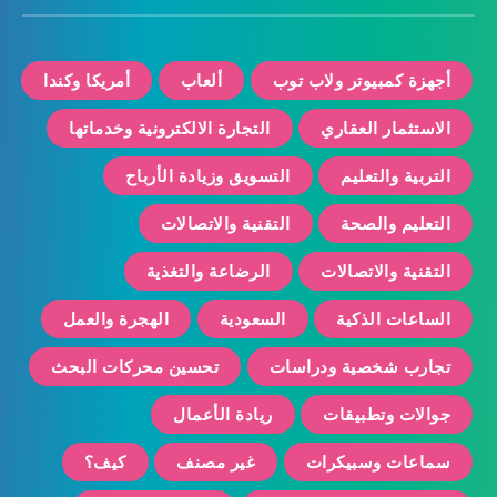
أجهزة كمبيوتر ولاب توب
ألعاب
أمريكا وكندا
الاستثمار العقاري
التجارة الالكترونية وخدماتها
التربية والتعليم
التسويق وزيادة الأرباح
التعليم والصحة
التقنية والاتصالات
التقنية والاتصالات
الرضاعة والتغذية
الساعات الذكية
السعودية
الهجرة والعمل
تجارب شخصية ودراسات
تحسين محركات البحث
جوالات وتطبيقات
ريادة الأعمال
سماعات وسبيكرات
غير مصنف
كيف؟