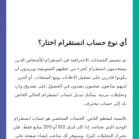
أي نوع حساب انستقرام اختار؟
تم تصميم الحسابات الاحترافية في انستقرام للأشخاص الذين
يستخدمون انستقرام كجزء من خطتهم التسويقية ويريدون أن
يكونوا قادرين على تشغيل الاعلانات وبيع المنتجات، أو الذين
لديهم متابعون ضخمون يفيدون في الحصول على صندوق وارد
وتحليلات مرتبة. يمكنك تبديل حساب انستقرام الحالي الخاص
بك إلى حساب محترف.
بالنسبة لمعظم الناس، الحساب الشخصي هو حساب انستقرام
الوحيد الذي تحتاجه. إذا كان لديك 100 أو 200 متابع فقط، فلن
تخبرك التحليلات كثيرًا، وستوفر لك متاعب إنشاء صفحة على