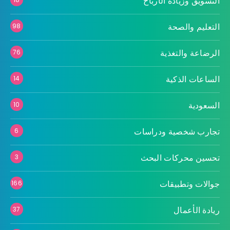
التسويق وزيادة الأرباح
التعليم والصحة
98
الرضاعة والتغذية
76
الساعات الذكية
14
السعودية
10
تجارب شخصية ودراسات
6
تحسين محركات البحث
3
جوالات وتطبيقات
166
ريادة الأعمال
37