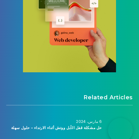
Related Articles
6 مارس، 2024
حل مشكلة قفل الأبل ووتش أثناء الارتداء – حلول سهلة