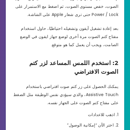
الصوت، خفض مستوى الصوت، ثم اضغط مع الاستمرار على
Power / Lock حتى ترى شعار Apple على الشاشة.
بعد إعادة تشغيل آيفون وتشغيله احتياطيًا، حاول استخدام
مفتاح كتم الصوت مرة أخرى لوضع جهاز ايفون في الوضع
الصامت، ويجب أن يعمل كما هو متوقع.
2: استخدم اللمس المساعد لزر كتم
الصوت الافتراضي
يمكنك الحصول على زر كتم صوت افتراضي باستخدام
Assistive Touch، والذي سيؤدي نفس الوظيفة مثل الضغط
على مفتاح كتم الصوت على الجهاز نفسه.
اذهب للاعدادات
اختر الآن “إمكانية الوصول”