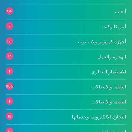
ألعاب
54
أمريكا وكندا
7
أجهزة كمبيوتر ولاب توب
9
الهجرة والعمل
17
الاستثمار العقاري
1
التقنية والاتصالات
905
التقنية والاتصالات
1
التجارة الالكترونية وخدماتها
10
التربية والتعليم
22