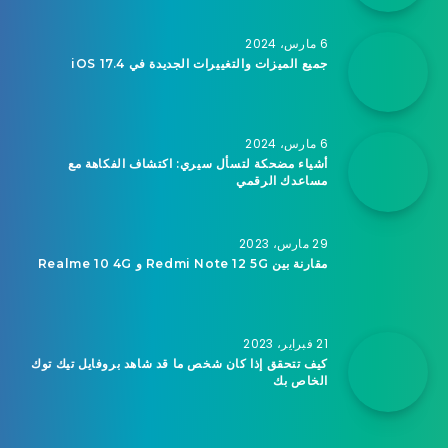
6 مارس، 2024
جميع الميزات والتغييرات الجديدة في iOS 17.4
6 مارس، 2024
أشياء مضحكة لتسأل سيري: اكتشاف الفكاهة مع
مساعدك الرقمي
29 مارس، 2023
مقارنة بين Redmi Note 12 5G و Realme 10 4G
21 فبراير، 2023
كيف تتحقق إذا كان شخص ما قد شاهد بروفايل تيك توك
الخاص بك