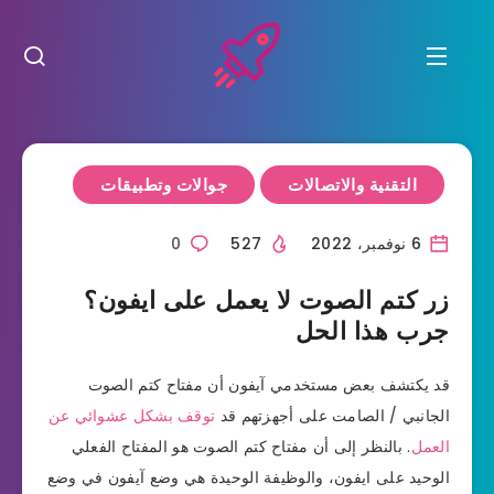
التقنية والاتصالات
جوالات وتطبيقات
6 نوفمبر، 2022
527
0
زر كتم الصوت لا يعمل على ايفون؟
جرب هذا الحل
قد يكتشف بعض مستخدمي آيفون أن مفتاح كتم الصوت
الجانبي / الصامت على أجهزتهم قد
توقف بشكل عشوائي عن
العمل
. بالنظر إلى أن مفتاح كتم الصوت هو المفتاح الفعلي
الوحيد على ايفون، والوظيفة الوحيدة هي وضع آيفون في وضع