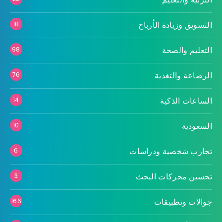
التسويق وزيادة الأرباح
18
التعليم والصحة
98
الرضاعة والتغذية
76
الساعات الذكية
14
السعودية
10
تجارب شخصية ودراسات
6
تحسين محركات البحث
3
جوالات وتطبيقات
166