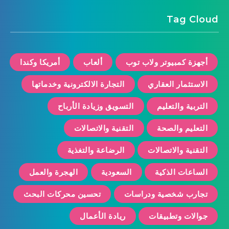
Tag Cloud
أجهزة كمبيوتر ولاب توب
ألعاب
أمريكا وكندا
الاستثمار العقاري
التجارة الالكترونية وخدماتها
التربية والتعليم
التسويق وزيادة الأرباح
التعليم والصحة
التقنية والاتصالات
التقنية والاتصالات
الرضاعة والتغذية
الساعات الذكية
السعودية
الهجرة والعمل
تجارب شخصية ودراسات
تحسين محركات البحث
جوالات وتطبيقات
ريادة الأعمال