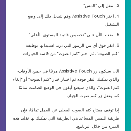
انتقل إلى “المس”
اختر Assistive Touch وقم بتبديل ذلك إلى وضع
التشغيل
اضغط الآن على “تخصيص قائمة المستوى الأعلى”
انقر فوق أي من الرموز التي تريد استبدالها بوظيفة
“كتم الصوت”، ثم اختر “كتم الصوت” من قائمة الخيارات
الآن سيكون زر Assistive Touch مرئيًا في جميع الأوقات،
والذي يمكنك النقر فوقه ثم اختيار خيار “كتم الصوت” أو “إلغاء
كتم الصوت”، والذي سيضع آيفون في الوضع الصامت تمامًا
كما يفعل زر كتم صوت الجهاز.
إذا توقف مفتاح كتم الصوت الفعلي عن العمل تمامًا، فإن
طريقة اللمس المساعد هي الطريقة التي يمكنك بها تقليد هذه
الميزة من خلال البرنامج.