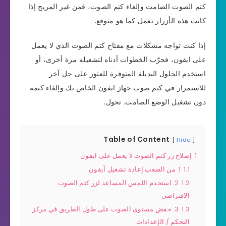
كتم الصوت الصامت وإلغاء كتم الصوت، فمن غير المريح إذا
كانت هذه الأزرار تعمل كما هو متوقع.
إذا كنت تواجه مشكلات مع مفتاح كتم الصوت الذي لا يعمل
على ايفون، فجرّب الخطوات أدناه لتشغيله مرة أخرى، أو
استخدم الحلول البديلة المتوفرة للعثور على حل آخر
للاستمرار في كتم صوت جهاز ايفون الخاص بك وإلغاء كتمه
دون تشغيل الوضع الصامت. تحول.
Table of Content
Hide
1
إصلاح زر كتم الصوت لا يعمل على ايفون
1.1
1: من الصعب إعادة تشغيل آيفون
1.2
2: استخدم اللمس المساعد لزر كتم الصوت
الافتراضي
1.3
3: خفض مستوى الصوت على طول الطريق في مركز
التحكم / الإعدادات