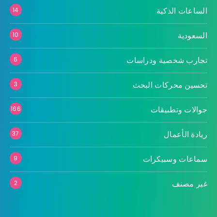
الساعات الذكية
14
السعودية
10
تجارب شخصية ودراسات
6
تحسين محركات البحث
3
جوالات وتطبيقات
166
ريادة الأعمال
37
سماعات وسبيكرات
9
غير مصنف
2