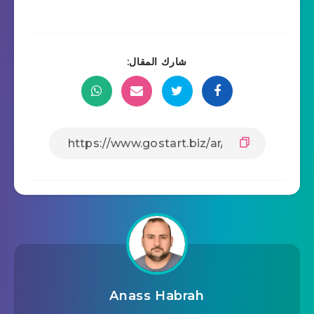
شارك المقال:
Anass Habrah