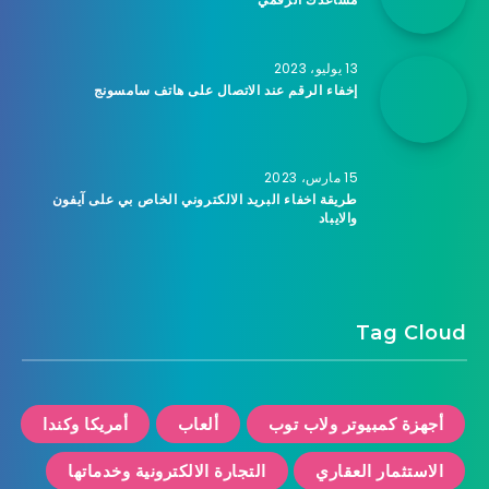
13 يوليو، 2023
إخفاء الرقم عند الاتصال على هاتف سامسونج
15 مارس، 2023
طريقة اخفاء البريد الالكتروني الخاص بي على آيفون
والايباد
Tag Cloud
أجهزة كمبيوتر ولاب توب
ألعاب
أمريكا وكندا
الاستثمار العقاري
التجارة الالكترونية وخدماتها