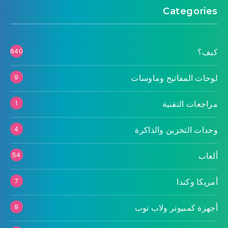
Categories
كيف؟
640
لوحات المفاتيح وماوسات
9
مراجعات التقنية
1
وحدات التخزين والذاكرة
4
ألعاب
54
أمريكا وكندا
7
أجهزة كمبيوتر ولاب توب
9