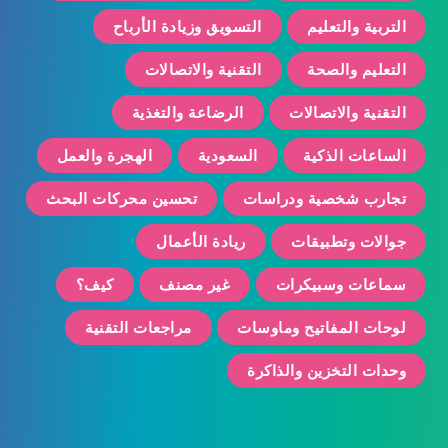
التربية والتعليم
التسويق وزيادة الأرباح
التعليم والصحة
التقنية والاتصالات
التقنية والاتصالات
الرضاعة والتغذية
الساعات الذكية
السعودية
الهجرة والعمل
تجارب شخصية ودراسات
تحسين محركات البحث
جوالات وتطبيقات
ريادة الأعمال
سماعات وسبيكرات
غير مصنف
كيف؟
لوحات المفاتيح وماوسات
مراجعات التقنية
وحدات التخزين والذاكرة