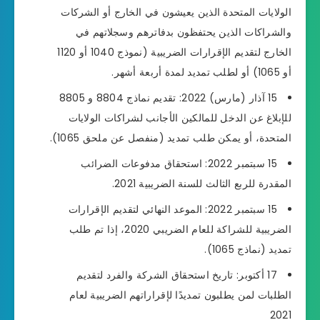
الولايات المتحدة الذين يعيشون في الخارج أو الشركات
والشراكات الذين يحتفظون بدفاترهم وسجلاتهم في
الخارج لتقديم الإقرارات الضريبية (نموذج 1040 أو 1120
أو 1065) أو لطلب تمديد لمدة أربعة أشهر.
15 آذار (مارس) 2022: تقديم نماذج 8804 و 8805
للإبلاغ عن الدخل للمالكين الأجانب لشراكات الولايات
المتحدة، أو يمكن طلب تمديد (منفصل عن ملحق 1065).
15 سبتمبر 2022: استحقاق مدفوعات الضرائب
المقدرة للربع الثالث للسنة الضريبية 2021.
15 سبتمبر 2022: الموعد النهائي لتقديم الإقرارات
الضريبية للشراكة للعام الضريبي 2020، إذا تم طلب
تمديد (نماذج 1065).
17 أكتوبر: تاريخ استحقاق الشركة والفرد لتقديم
الطلبات لمن يطلبون تمديدًا لإقراراتهم الضريبية لعام
2021