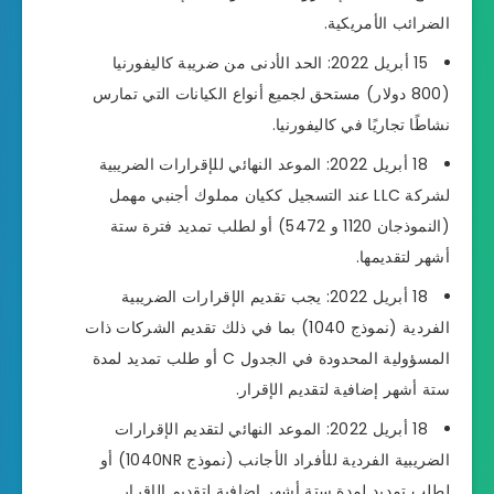
الضرائب الأمريكية.
15 أبريل 2022: الحد الأدنى من ضريبة كاليفورنيا
(800 دولار) مستحق لجميع أنواع الكيانات التي تمارس
نشاطًا تجاريًا في كاليفورنيا.
18 أبريل 2022: الموعد النهائي للإقرارات الضريبية
لشركة LLC عند التسجيل ككيان مملوك أجنبي مهمل
(النموذجان 1120 و 5472) أو لطلب تمديد فترة ستة
أشهر لتقديمها.
18 أبريل 2022: يجب تقديم الإقرارات الضريبية
الفردية (نموذج 1040) بما في ذلك تقديم الشركات ذات
المسؤولية المحدودة في الجدول C أو طلب تمديد لمدة
ستة أشهر إضافية لتقديم الإقرار.
18 أبريل 2022: الموعد النهائي لتقديم الإقرارات
الضريبية الفردية للأفراد الأجانب (نموذج 1040NR) أو
لطلب تمديد لمدة ستة أشهر إضافية لتقديم الإقرار.