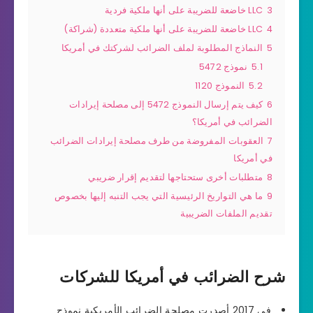
3
LLC خاضعة للضريبة على أنها ملكية فردية
4
LLC خاضعة للضريبة على أنها ملكية متعددة (شراكة)
5
النماذج المطلوبة لملف الضرائب لشركتك في أمريكا
5.1
نموذج 5472
5.2
النموذج 1120
6
كيف يتم إرسال النموذج 5472 إلى مصلحة إيرادات
الضرائب في أمريكا؟
7
العقوبات المفروضة من طرف مصلحة إيرادات الضرائب
في أمريكا
8
متطلبات أخرى ستحتاجها لتقديم إقرار ضريبي
9
ما هي التواريخ الرئيسية التي يجب التنبه إليها بخصوص
تقديم الملفات الضريبية
شرح الضرائب في أمريكا للشركات
في 2017 أصدرت مصلحة الضرائب الأمريكية نموذج