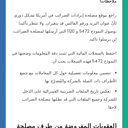
ملاحظات!
راجع موقع مصلحة إيرادات الضرائب في أمريكا بشكل دوري
لأنّ عنوان البريد ورقم الفاكس قد يتغيران. ولا تنتظر تأكيدا
بوصول النموذج 5472 و 1120 التي أرسلتها لمصلحة الضرائب،
لن يرسلوا تاكيد.
احتفظ بالسجلات المالية التي تثبت دقة المعلومات وصحتها في
النموذج 5472 فهذه السجلات يجب أن:
تتضمن معلومات تفصيلية حول كل المعاملات مع جميع
الأطراف ذات الصلة بالشركة والمُصرّح بها.
تعكس تاريخ الملفات الضريبية الفيدرالية على الدخل
للشركة وجميع الملفات التي قد تطلبها مصلحة الضرائب
لاحقا.
العقوبات المفروضة من طرف مصلحة