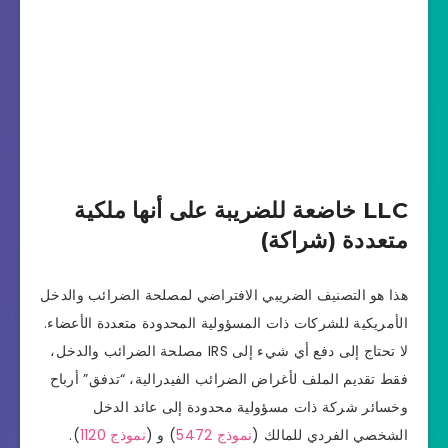
LLC خاضعة للضريبة على أنها ملكية
متعددة (شراكة)
هذا هو التصنيف الضريبي الافتراضي لمصلحة الضرائب والدخل
الأمريكية للشركات ذات المسؤولية المحدودة متعددة الأعضاء.
لا تحتاج إلى دفع أي شيء إلى IRS مصلحة الضرائب والدخل،
فقط تقديم الملف لأغراض الضرائب الفيدرالية، “تدفق” أرباح
وخسائر شركة ذات مسؤولية محدودة إلى عائد الدخل
الشخصي الفردي للمالك (
نموذج 5472
) و (
نموذج 1120
).