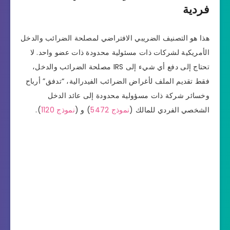
فردية
هذا هو التصنيف الضريبي الافتراضي لمصلحة الضرائب والدخل
الأمريكية لشركات ذات مسئولية محدودة ذات عضو واحد. لا
تحتاج إلى دفع أي شيء إلى IRS مصلحة الضرائب والدخل،
فقط تقديم الملف لأغراض الضرائب الفيدرالية، “تدفق” أرباح
وخسائر شركة ذات مسؤولية محدودة إلى عائد الدخل
الشخصي الفردي للمالك (
نموذج 5472
) و (
نموذج 1120
).