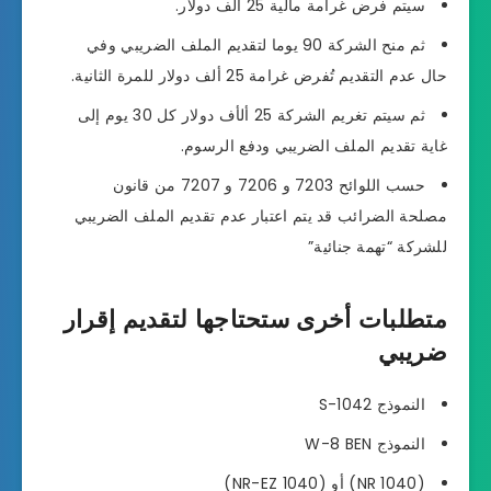
سيتم فرض غرامة مالية 25 ألف دولار.
ثم منح الشركة 90 يوما لتقديم الملف الضريبي وفي
حال عدم التقديم تُفرض غرامة 25 ألف دولار للمرة الثانية.
ثم سيتم تغريم الشركة 25 ألأف دولار كل 30 يوم إلى
غاية تقديم الملف الضريبي ودفع الرسوم.
حسب اللوائح 7203 و 7206 و 7207 من قانون
مصلحة الضرائب قد يتم اعتبار عدم تقديم الملف الضريبي
للشركة “تهمة جنائية”
متطلبات أخرى ستحتاجها لتقديم إقرار
ضريبي
النموذج 1042-S
النموذج W-8 BEN
(1040 NR) أو (1040 NR-EZ)