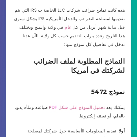
هذه كانت نماذج ضرائب شركات LLC الخاصة ب IRS التي يتم
تقديمها لمصلحة الضرائب والدخل الأمريكية IRS بشكل سنوي
قبل بداية شهر أبريل من كل
عام
في ولاية وايمنج ويختلف
هذا التاريخ وعدد مرات التقديم حسب كل ولاية. الآن عدنا
ندخل في تفاصيل كل نموذج منها:
النماذج المطلوبة لملف الضرائب
لشركتك في أمريكا
نموذج 5472
يمكنك بعد
تحميل النموذج على شكل PDF
طباعته وملأه يدويا
بالقلم، أو تعبئته إلكترونيا.
أولا:
تقديم المعلومات الأساسية حول شركتك لمصلحة