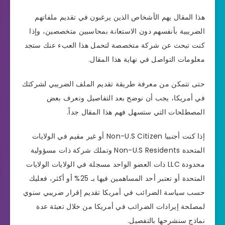
هذا المقال يهم الأشخاص الذين يرغبون في تقديم ملفاتهم
الضريبية بأنفسهم دون الاستعانة بمحاسبين متخصصين، وإذا
كنت تبحث عن شركة متخصصة لتحمل هذا العبء عنك ستجد
معلومات التواصل في نهاية هذا المقال.
حتى تتمكن من معرفة طريقة تقديم الملف الضريبي لشركتك
في أمريكا، يجب أن نوضح بعد التفاصيل ونعرف بعض
المصطلحات التي ستسهل فهم هذا المقال جداً.
إذا كنت أجنبيا Non-U.S Citizen أو غير مقيم في الولايات
المتحدة Non-U.S Residents وتملك شركة ذات مسؤولية
محدودة LLC ذات العضو الواحد مسجلة في الولايات الولايات
المتحدة أو تعتبر أحد المساهمين فيها بـ 25% أو أكثر، فعليك
حسب سياسة الضرائب في أمريكا تقديم إقرار ضريبي سنوي
لمصلحة إيرادات الضرائب في أمريكا من خلال تعبئة عدة
نماذج سنشرحها بالتفصيل.