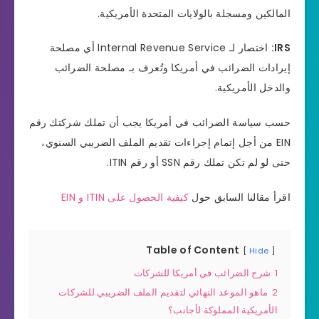
المالكين ومسجلة بالولايات المتحدة الأمريكية.
IRS:
اختصار لـ Internal Revenue Service أي مصلحة
إيرادات الضرائب في أمريكا وتُعرف بـ مصلحة الضرائب
والدخل الأمريكية.
حسب سياسة الضرائب في أمريكا يجب أن تملك شركتك رقم
EIN من أجل إتمام إجراءات تقديم الملف الضريبي السنوي،
حتى لو لم تكن تملك رقم SSN أو رقم ITIN.
اقرأ مقالنا السابق حول
كيفية الحصول على ITIN و EIN
Table of Content
Hide
1
شرح الضرائب في أمريكا للشركات
2
ماهو الموعد النهائي لتقديم الملف الضريبي للشركات
الأمريكية المملوكة لأجانب؟