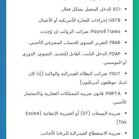
ECI: الدخل المتصل بشكل فعال.
USTB: إجراءات التجارة الأمريكية أو الأعمال.
Payroll Taxes: ضرائب الرواتب إن وُجِدت.
FBAR: التقرير السنوي للحساب المصرفي الأجنبي.
FDAP: الدخل الثابت، القابل للتحديد، السنوي، الدوري
أو الموسمي.
FSUT: ضرائب البطالة الفيدرالية والولائية (إذا كان
لديك موظفون أمريكيون)
FIRPTA: قانون ضريبة الممتلكات العقارية والاستثمار
الأجنبي.
ضريبة المبيعات (ST) أو الضريبة الإنتقائية (Excise
Tax)
ضريبة الاستقطاع الفيدرالية للرعايا الأجانب.