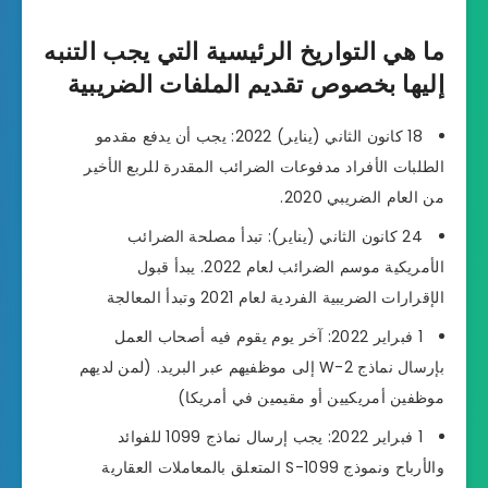
ما هي التواريخ الرئيسية التي يجب التنبه
إليها بخصوص تقديم الملفات الضريبية
18 كانون الثاني (يناير) 2022: يجب أن يدفع مقدمو
الطلبات الأفراد مدفوعات الضرائب المقدرة للربع الأخير
من العام الضريبي 2020.
24 كانون الثاني (يناير): تبدأ مصلحة الضرائب
الأمريكية موسم الضرائب لعام 2022. يبدأ قبول
الإقرارات الضريبية الفردية لعام 2021 وتبدأ المعالجة
1 فبراير 2022: آخر يوم يقوم فيه أصحاب العمل
بإرسال نماذج W-2 إلى موظفيهم عبر البريد. (لمن لديهم
موظفين أمريكيين أو مقيمين في أمريكا)
1 فبراير 2022: يجب إرسال نماذج 1099 للفوائد
والأرباح ونموذج 1099-S المتعلق بالمعاملات العقارية