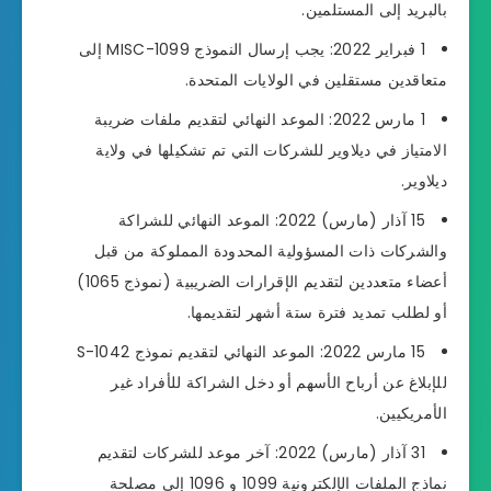
بالبريد إلى المستلمين.
1 فبراير 2022: يجب إرسال النموذج 1099-MISC إلى
متعاقدين مستقلين في الولايات المتحدة.
1 مارس 2022: الموعد النهائي لتقديم ملفات ضريبة
الامتياز في ديلاوير للشركات التي تم تشكيلها في ولاية
ديلاوير.
15 آذار (مارس) 2022: الموعد النهائي للشراكة
والشركات ذات المسؤولية المحدودة المملوكة من قبل
أعضاء متعددين لتقديم الإقرارات الضريبية (نموذج 1065)
أو لطلب تمديد فترة ستة أشهر لتقديمها.
15 مارس 2022: الموعد النهائي لتقديم نموذج 1042-S
للإبلاغ عن أرباح الأسهم أو دخل الشراكة للأفراد غير
الأمريكيين.
31 آذار (مارس) 2022: آخر موعد للشركات لتقديم
نماذج الملفات الإلكترونية 1099 و 1096 إلى مصلحة