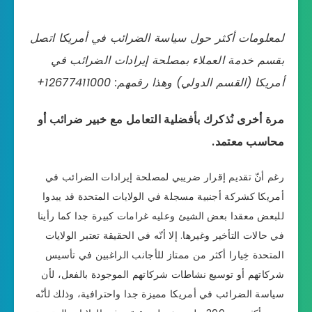
لمعلومات أكثر حول سياسة الضرائب في أمريكا اتصل
بقسم خدمة العملاء بمصلحة إيرادات الضرائب في
أمريكا (القسم الدولي) وهذا رقمهم: 12677411000+
مرة أخرى نُذكرك بأفضلية التعامل مع خبير ضرائب أو
محاسب معتمد.
رغم أنّ تقديم إقرار ضريبي لمصلحة إيرادات الضرائب في
أمريكا كشركة أجنبية مسجلة في الولايات المتحدة قد يبدوا
للبعض معقدا بعض الشيئ وعليه غرامات كبيرة جدا كما رأينا
في حالات التأخير وغيرها. إلا أنّه في الحقيقة تعتبر الولايات
المتحدة خِيارا أكثر من ممتاز للأجانب الراغبين في تأسيس
شركاتهم أو توسيع نشاطات شركاتهم الموجودة بالفعل، لأن
سياسة الضرائب في أمريكا مميزة جدا واحترافية، وذلك لأنّه