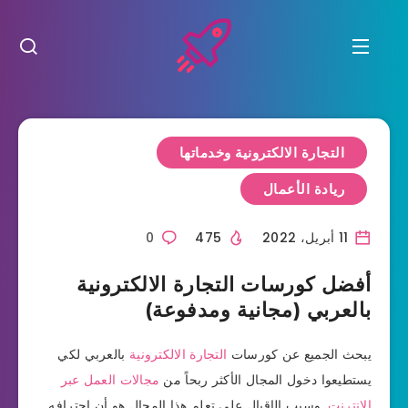
التجارة الالكترونية وخدماتها
ريادة الأعمال
11 أبريل، 2022
475
0
أفضل كورسات التجارة الالكترونية
بالعربي (مجانية ومدفوعة)
يبحث الجميع عن كورسات
التجارة الالكترونية
بالعربي لكي
يستطيعوا دخول المجال الأكثر ربحاً من
مجالات العمل عبر
الانترنت
. وسبب الإقبال على تعلم هذا المجال هو أن احترافه