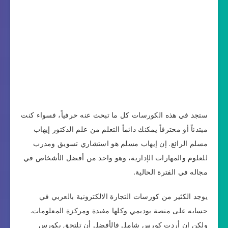
ستجد في هذه الكورسات كل ما تبحث عنه حرفياً، فسواء كنت
مبتدئاً أو محترفاً يمكنك دائماً التعلم من علم الدكتور إيهاب
مسلم الرائع. إن إيهاب مسلم هو استشاري تسويق ومدرب
للعلوم والمهارات الإدارية، وهو واحد من أفضل الأشخاص في
مجاله في الفترة الحالية.
يوجد الكثير من كورسات التجارة الالكترونية بالعربي في
حسابه على منصة يوديمي وكلها مفيدة ومركزة المعلومات.
ولكن إن أردت كورس شامل فالأفضل أن تلتحق بكورس