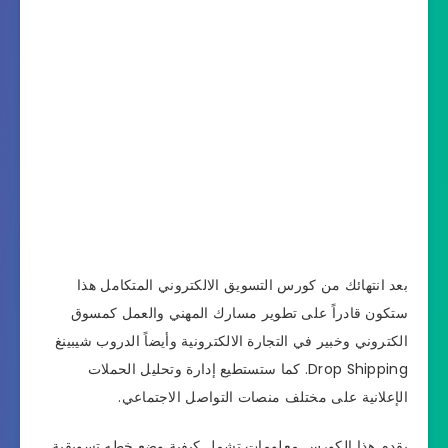
بعد انتهائك من كورس التسويق الالكتروني المتكامل هذا
ستكون قادراً على تطوير مسارك المهني والعمل كمسوق
الكتروني وخبير في التجارة الالكترونية وأيضاً الدروب شيبينغ
Drop Shipping. كما ستستطيع إدارة وتحليل الحملات
الإعلانية على مختلف منصات التواصل الاجتماعي.
يقدم هذا الكورس معلومات تشمل كيفية وضع خطه تسويقية