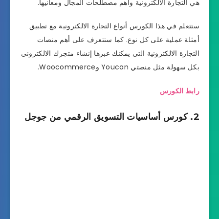
هي التجارة الالكترونية وأهم مصطلحات المجال ومعانيها.
ستتعلم في هذا الكورس أنواع التجارة الالكترونية مع تطبيق
أمثلة عملية على كل نوع. كما ستتعرف على أهم منصات
التجارة الالكترونية التي يمكنك عبرها إنشاء متجرك الالكتروني
بكل سهولة مثل منصتي Youcan وWoocommerce.
رابط الكورس
2. كورس أساسيات التسويق الرقمي من جوجل