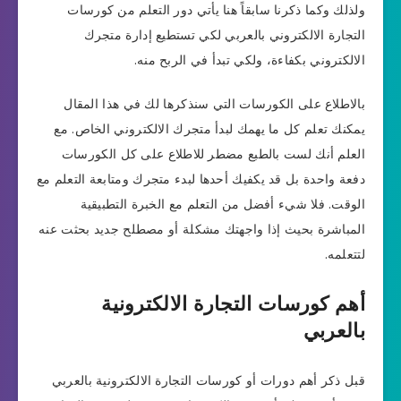
ولذلك وكما ذكرنا سابقاً هنا يأتي دور التعلم من كورسات
التجارة الالكتروني بالعربي لكي تستطيع إدارة متجرك
الالكتروني بكفاءة، ولكي تبدأ في الربح منه.
بالاطلاع على الكورسات التي سنذكرها لك في هذا المقال
يمكنك تعلم كل ما يهمك لبدأ متجرك الالكتروني الخاص. مع
العلم أنك لست بالطبع مضطر للاطلاع على كل الكورسات
دفعة واحدة بل قد يكفيك أحدها لبدء متجرك ومتابعة التعلم مع
الوقت. فلا شيء أفضل من التعلم مع الخبرة التطبيقية
المباشرة بحيث إذا واجهتك مشكلة أو مصطلح جديد بحثت عنه
لتتعلمه.
أهم كورسات التجارة الالكترونية
بالعربي
قبل ذكر أهم دورات أو كورسات التجارة الالكترونية بالعربي