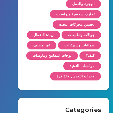
الهجرة والعمل
تجارب شخصية ودراسات
تحسين محركات البحث
جوالات وتطبيقات
ريادة الأعمال
سماعات وسبيكرات
غير مصنف
كيف؟
لوحات المفاتيح وماوسات
مراجعات التقنية
وحدات التخزين والذاكرة
Categories