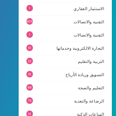
الاستثمار العقاري
1
التقنية والاتصالات
905
التقنية والاتصالات
1
التجارة الالكترونية وخدماتها
10
التربية والتعليم
22
التسويق وزيادة الأرباح
18
التعليم والصحة
98
الرضاعة والتغذية
76
الساعات الذكية
14