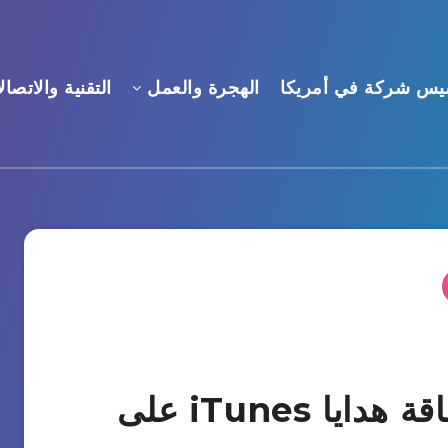
يس شركة في أمريكا
الهجرة والعمل
التقنية والاتصال
طريقة استرداد قيمة بطاقة هدايا iTunes على