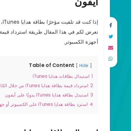
آيفون
إذا
أجهزة الكمبيوتر.
Table of Content
Hide
1
استبدال بطاقات هدايا iTunes
2
استرداد قيمة بطاقة هدايا iTunes من خلال الكاميرا على آيفون
3
استبدل بطاقة هدايا iTunes يدويًا على آيفون
4
استرد بطاقة هدايا iTunes على الكمبيوتر أو جهاز ماك