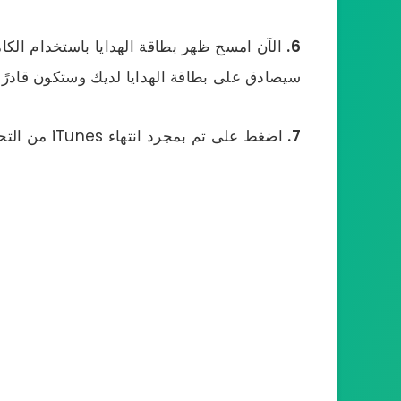
6.
سيصادق على بطاقة الهدايا لديك وستكون قادرًا
7.
اضغط على تم بمجرد انتهاء iTunes من التحقق من بطاقتك.