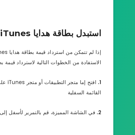
استبدل بطاقة هدايا iTunes يدويًا على آيفون
الاستفادة من الخطوات التالية لاسترداد قيمة بطاقة هدايا iTunes
1.
افتح إ
القائمة السفلية
2.
في الشاشة المميزة، قم بالتمرير لأسفل إلى 