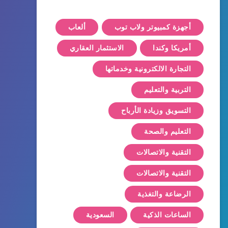
أجهزة كمبيوتر ولاب توب
ألعاب
أمريكا وكندا
الاستثمار العقاري
التجارة الالكترونية وخدماتها
التربية والتعليم
التسويق وزيادة الأرباح
التعليم والصحة
التقنية والاتصالات
التقنية والاتصالات
الرضاعة والتغذية
الساعات الذكية
السعودية