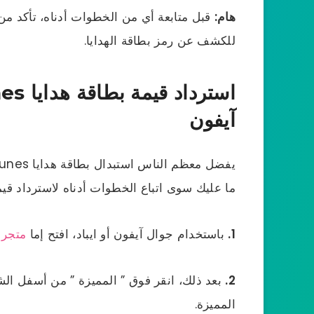
هام:
قبل متابعة أي من الخطوات أدناه، تأكد من
للكشف عن رمز بطاقة الهدايا.
آيفون
ما عليك سوى اتباع الخطوات أدناه لاسترداد قيمة بطاقة هدايا iTunes باستخ
1.
باستخدام جوال آيفون أو ايباد، افتح إما
متجر 
2.
بعد ذلك، انقر فوق ” المميزة ” من أسفل ال
المميزة.