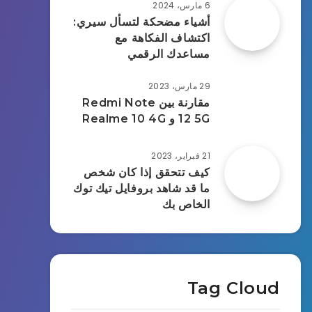
6 مارس، 2024
أشياء مضحكة لتسأل سيري:
اكتشاف الفكاهة مع
مساعدك الرقمي
29 مارس، 2023
مقارنة بين Redmi Note
12 5G و Realme 10 4G
21 فبراير، 2023
كيف تتحقق إذا كان شخص
ما قد شاهد بروفايل تيك توك
الخاص بك
Tag Cloud