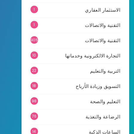
الاستثمار العقاري
1
التقنية والاتصالات
1
التقنية والاتصالات
905
التجارة الالكترونية وخدماتها
10
التربية والتعليم
22
التسويق وزيادة الأرباح
18
التعليم والصحة
98
الرضاعة والتغذية
76
الساعات الذكية
14