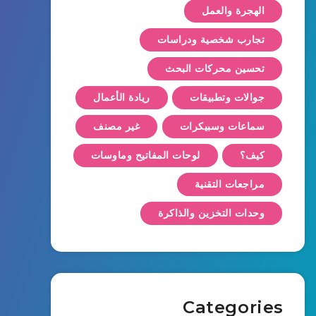
الهجرة والعمل
تجارب شخصية ودراسات
تحسين محركات البحث
جوالات وتطبيقات
ريادة الأعمال
سماعات وسبيكرات
غير مصنف
كيف؟
لوحات المفاتيح وماوسات
مراجعات التقنية
وحدات التخزين والذاكرة
Categories