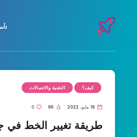
تأس
كيف؟
التقنية والاتصالات
16 مايو، 2022
96
0
طريقة تغيير الخط في ج