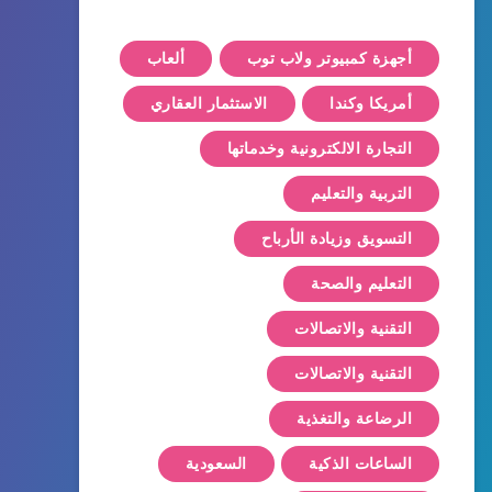
أجهزة كمبيوتر ولاب توب
ألعاب
أمريكا وكندا
الاستثمار العقاري
التجارة الالكترونية وخدماتها
التربية والتعليم
التسويق وزيادة الأرباح
التعليم والصحة
التقنية والاتصالات
التقنية والاتصالات
الرضاعة والتغذية
الساعات الذكية
السعودية