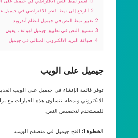
1.1
تغيير نمط النص الافتراضي في جيميل على ا
1.2
ارجع إلى نمط النص الافتراضي في جيميل ع
2
تغيير نمط النص في جيميل لنظام أندرويد
3
تنسيق النص في تطبيق جيميل لهواتف آيفون
4
صياغة البريد الالكتروني المثالي في جيميل
جيميل على الويب
توفر قائمة الإنشاء في جيميل على الويب العدي
الالكتروني ونمطه. تتساوى هذه الخيارات مع
للمستخدم لتخصيص النص.
الخطوة 1:
افتح جيميل في متصفح الويب.