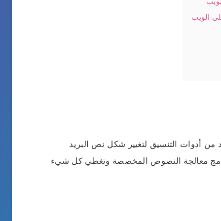
لويب
لى الويب
د من أدوات التنسيق لتغيير شكل نص البريد
 برامج معالجة النصوص المخصصة وتغطي كل شيء