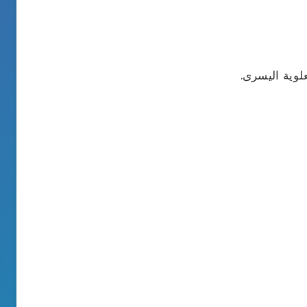
علوية اليسرى.