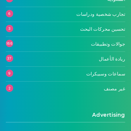
تجارب شخصية ودراسات
6
تحسين محركات البحث
3
جوالات وتطبيقات
166
ريادة الأعمال
37
سماعات وسبيكرات
9
غير مصنف
2
Advertising