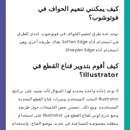
كيف يمكنني تنعيم الحواف في
فوتوشوب؟
توجد عدة طرق لتنعيم الحواف في فوتوشوب. إحدى الطرق
هي استخدام أداة Soften Edge. هناك طريقة أخرى وهي
استخدام أداة Sharpen Edge.
كيف أقوم بتدوير قناع القطع في
Illustrator؟
لا توجد إجابة واحدة محددة لهذا السؤال لأنه يعتمد على برنامج
Illustrator المحدد المستخدم وميزات قناع القطع المحددة
المستخدمة. ومع ذلك، تتضمن بعض التلميحات حول طريقة
وضع تدرج لوني لقناع القطع في Illustrator على استخدام
منطقة مقصوصة للمساعدة في تحديد موضع القناع، واستخدام