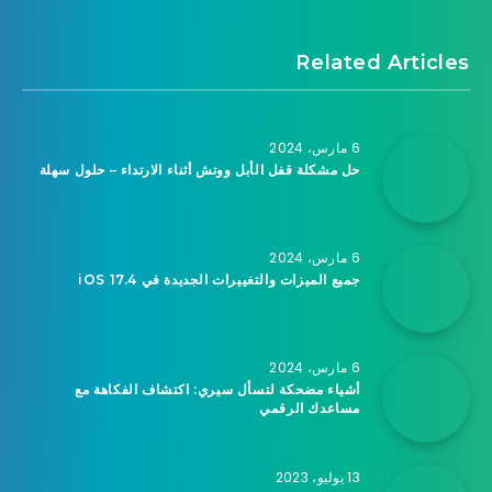
Related Articles
6 مارس، 2024
حل مشكلة قفل الأبل ووتش أثناء الارتداء – حلول سهلة
6 مارس، 2024
جميع الميزات والتغييرات الجديدة في iOS 17.4
6 مارس، 2024
أشياء مضحكة لتسأل سيري: اكتشاف الفكاهة مع
مساعدك الرقمي
13 يوليو، 2023