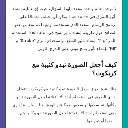
لا توجد إجابة واحدة محددة لهذا السؤال، حيث إن عملية إنشاء
تأثير التمزق في Illustrator يمكن أن تختلف اعتمادًا على
برنامج الرسام المحدد الذي تستخدمه. ومع ذلك، تتضمن بعض
النصائح حول طريقة إنشاء تأثير نسخ في Illustrator استخدام
الأمر “Rip” لإنشاء تأثير القطع، واستخدام أمري “Stroke” و
“Fill” لإنشاء تأثير نسخ مبني على التدرج اللوني.
كيف أجعل الصورة تبدو كئيبة مع
كريكوت؟
هناك عدة طرق لجعل الصورة تبدو كئيبة مع كريكوت. تتمثل
إحدى الطرق في استخدام أداة الاستغاثة لجعل الصورة تبدو
وكأنها يتم سحبها أو سحبها بعيدًا عن الورق. هناك طريقة أخرى
وهي استخدام أداة الاستغاثة لجعل الصورة تبدو وكأنها يتم
سحقها أو تمزيقها.