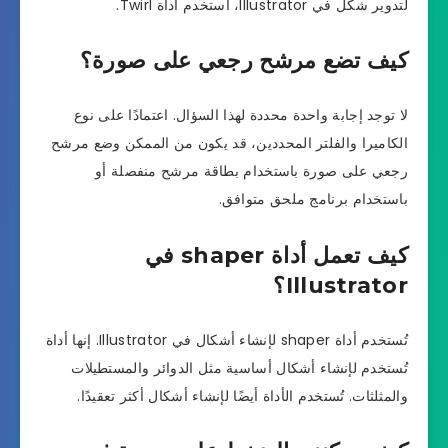
لتدوير شكل في Illustrator، استخدم أداة Twirl.
كيف تضع مرشح رجعي على صورة؟
لا توجد إجابة واحدة محددة لهذا السؤال. اعتمادًا على نوع
الكاميرا والفلتر المحددين، قد يكون من الممكن وضع مرشح
رجعي على صورة باستخدام بطاقة مرشح منفصلة أو
باستخدام برنامج ملحق متوافق.
كيف تعمل أداة shaper في
Illustrator؟
تُستخدم أداة shaper لإنشاء أشكال في Illustrator. إنها أداة
تُستخدم لإنشاء أشكال أساسية مثل الدوائر والمستطيلات
والمثلثات. تُستخدم الأداة أيضًا لإنشاء أشكال أكثر تعقيدًا.