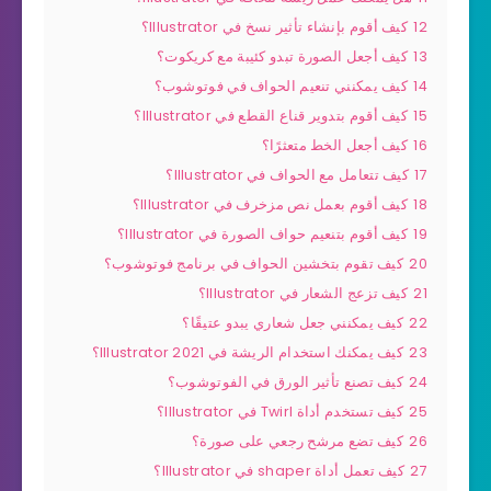
12
كيف أقوم بإنشاء تأثير نسخ في Illustrator؟
13
كيف أجعل الصورة تبدو كئيبة مع كريكوت؟
14
كيف يمكنني تنعيم الحواف في فوتوشوب؟
15
كيف أقوم بتدوير قناع القطع في Illustrator؟
16
كيف أجعل الخط متعثرًا؟
17
كيف تتعامل مع الحواف في Illustrator؟
18
كيف أقوم بعمل نص مزخرف في Illustrator؟
19
كيف أقوم بتنعيم حواف الصورة في Illustrator؟
20
كيف تقوم بتخشين الحواف في برنامج فوتوشوب؟
21
كيف تزعج الشعار في Illustrator؟
22
كيف يمكنني جعل شعاري يبدو عتيقًا؟
23
كيف يمكنك استخدام الريشة في Illustrator 2021؟
24
كيف تصنع تأثير الورق في الفوتوشوب؟
25
كيف تستخدم أداة Twirl في Illustrator؟
26
كيف تضع مرشح رجعي على صورة؟
27
كيف تعمل أداة shaper في Illustrator؟