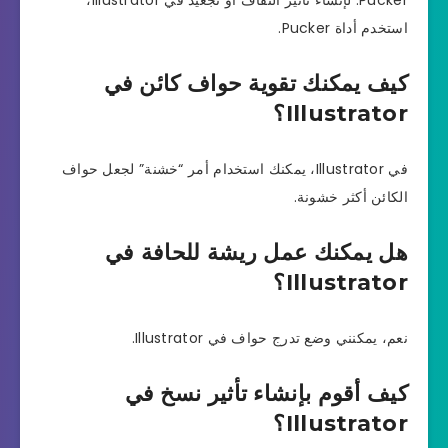
Pucker. لإنشاء تأثير التفاف أو تجعيد في Illustrator،
استخدم أداة Pucker.
كيف يمكنك تقوية حواف كائن في
Illustrator؟
في Illustrator، يمكنك استخدام أمر “خشنة” لجعل حواف
الكائن أكثر خشونة.
هل يمكنك عمل ريشة للحافة في
Illustrator؟
نعم، يمكنني وضع تدرج حواف في Illustrator.
كيف أقوم بإنشاء تأثير نسخ في
Illustrator؟