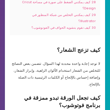
28
كيف يمكنني الضغط على صورة في مساحة Cricut
Design؟
29
كيف يمكنني التخلص من شبكة المنظور في
Illustrator؟
30
كيف تقوم بتشويه الحواف في الفوتوشوب؟
كيف تزعج الشعار؟
لا توجد إجابة واحدة محددة لهذا السؤال. تتضمن بعض النصائح
للتخلص من الشعار استخدام الألوان الزاهية، وإبراز الشعار،
وإضافة إحساس بالإلحاح أو الكلمات الرئيسية ذات الصلة
بالإلحاح.
كيف تجعل الورقة تبدو ممزقة في
برنامج فوتوشوب؟