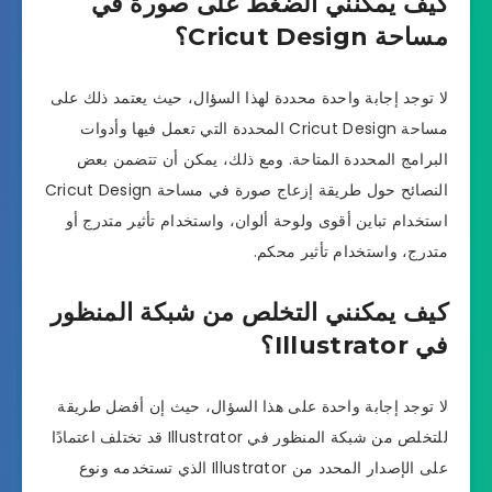
كيف يمكنني الضغط على صورة في
مساحة Cricut Design؟
لا توجد إجابة واحدة محددة لهذا السؤال، حيث يعتمد ذلك على
مساحة Cricut Design المحددة التي تعمل فيها وأدوات
البرامج المحددة المتاحة. ومع ذلك، يمكن أن تتضمن بعض
النصائح حول طريقة إزعاج صورة في مساحة Cricut Design
استخدام تباين أقوى ولوحة ألوان، واستخدام تأثير متدرج أو
متدرج، واستخدام تأثير محكم.
كيف يمكنني التخلص من شبكة المنظور
في Illustrator؟
لا توجد إجابة واحدة على هذا السؤال، حيث إن أفضل طريقة
للتخلص من شبكة المنظور في Illustrator قد تختلف اعتمادًا
على الإصدار المحدد من Illustrator الذي تستخدمه ونوع