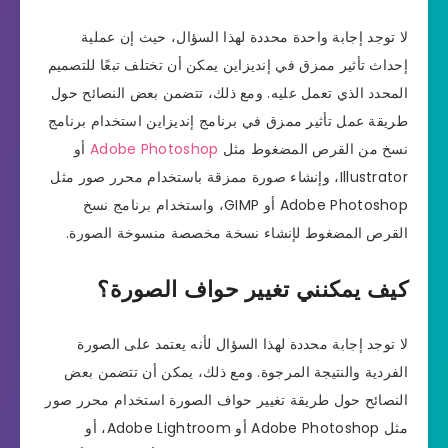
لا توجد إجابة واحدة محددة لهذا السؤال، حيث إن عملية
إحداث تأثير ممزق في إنديزاين يمكن أن تختلف تبعًا للتصميم
المحدد الذي تعمل عليه. ومع ذلك، تتضمن بعض النصائح حول
طريقة عمل تأثير ممزق في برنامج إنديزاين استخدام برنامج
نسخ من القرص المضغوط مثل
Adobe Photoshop
أو
Illustrator، وإنشاء صورة ممزقة باستخدام محرر صور مثل
Adobe Photoshop أو GIMP، واستخدام برنامج نسخ
القرص المضغوط لإنشاء نسخة مخصصة منسوخة الصورة.
كيف يمكنني تغيير حواف الصورة؟
لا توجد إجابة محددة لهذا السؤال لأنه يعتمد على الصورة
الفردية والنتيجة المرجوة. ومع ذلك، يمكن أن تتضمن بعض
النصائح حول طريقة تغيير حواف الصورة استخدام محرر صور
مثل Adobe Photoshop أو Adobe Lightroom، أو