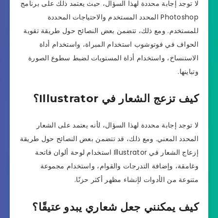
لا توجد إجابة محددة لهذا السؤال، حيث يعتمد ذلك على برنامج
Photoshop المحدد المستخدم والاحتياجات المحددة
للمستخدم. ومع ذلك، تتضمن بعض النصائح حول طريقة تقوية
الحواف في فوتوشوب استخدام المبراة، واستخدام أداة
الاستنساخ، واستخدام أداة المستويات لضبط سطوع الصورة
وتباينها.
كيف تزعج الشعار في Illustrator؟
لا توجد إجابة محددة لهذا السؤال، لأنه يعتمد على الشعار
المحدد المعني. ومع ذلك، قد تتضمن بعض النصائح حول طريقة
إزعاج الشعار في Illustrator استخدام لوحة ألوان فاتحة
وغامقة، وإضافة التدرجات والقوام، واستخدام مجموعة
متنوعة من الأدوات لإنشاء مظهر أكثر حزنًا.
كيف يمكنني جعل شعاري يبدو عتيقًا؟