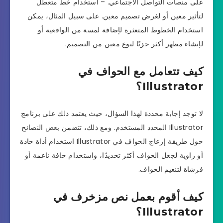
على منصات التواصل الاجتماعي. – استخدام خط متعطل
لتأثير معين أو لغرض تصميم معين. على سبيل المثال، يمكن
استخدام الخطوط المتعثرة لإضافة لمسة من الواقعية أو
لإنشاء مظهر أكثر حزنًا لنوع معين من التصميم.
كيف تتعامل مع الحواف في
Illustrator؟
لا توجد إجابة محددة لهذا السؤال، حيث يعتمد ذلك على برنامج
Illustrator المحدد المستخدم. ومع ذلك، تتضمن بعض النصائح
حول طريقة إزعاج الحواف في Illustrator استخدام أداة حادة
أو زاوية لجعل الحواف أكثر تحديدًا، واستخدام حافة ناعمة أو
فرشاة لتنعيم الحواف.
كيف أقوم بعمل نص مزخرف في
Illustrator؟