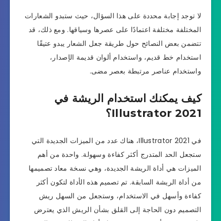
لا توجد إجابة محددة على هذا السؤال، حيث ستبدو الشعارات
المختلفة مختلفة اعتمادًا على عصرها وسياقها. ومع ذلك، قد
تتضمن بعض النصائح حول طريقة جعل الشعار يبدو عتيقًا
استخدام خط قديم، واستخدام ألوان قديمة الإصدار،
واستخدام عناصر مرتبطة بعصر مضى.
كيف يمكنك استخدام الريشة في
Illustrator 2021؟
في Illustrator 2021، هناك عدد من الميزات الجديدة التي
ستجعل الحد المتدرج أكثر كفاءة وسهولة. واحدة من أهم
الميزات هي أداة الريشة الجديدة، وهي نسخة معاد تصميمها
من أداة الريشة السابقة. تم تصميم هذه الأداة لتكون أكثر
كفاءة وأسهل في الاستخدام، وستجعل من السهل ريش
التصميم دون الحاجة إلى القلق بشأن الريش الذي يعترض