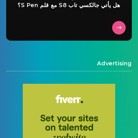
هل يأتي جالكسي تاب S8 مع قلم S Pen؟
Advertising