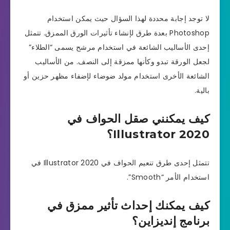
لا توجد إجابة محددة لهذا السؤال حيث يمكن استخدام
Photoshop بعدة طرق لإنشاء تأثيرات الورق الممزق. تتمثل
إحدى الأساليب الشائعة في استخدام مرشح يسمى “الطلاء”
لجعل الورقة تبدو وكأنها ممزقة إلى النصف. من الأساليب
الشائعة الأخرى استخدام مولد ضوضاء لإضفاء مظهر حزين أو
بالية.
كيف يمكنني صقل الحواف في
Illustrator 2020؟
تتمثل إحدى طرق تنعيم الحواف في Illustrator 2020 في
استخدام الأمر “Smooth”.
كيف يمكنك إحداث تأثير ممزق في
برنامج إنديزاين؟