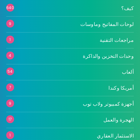
كيف؟
640
لوحات المفاتيح وماوسات
9
مراجعات التقنية
1
وحدات التخزين والذاكرة
4
ألعاب
54
أمريكا وكندا
7
أجهزة كمبيوتر ولاب توب
9
الهجرة والعمل
17
الاستثمار العقاري
1