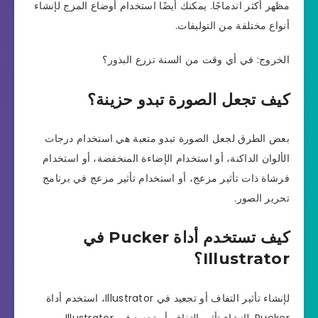
مظهر أكثر اندماجًا. يمكنك أيضًا استخدام أوضاع المزج لإنشاء
أنواع مختلفة من التوليفات.
الخروج: في أي وقت من السنة تزرع البذور؟
كيف تجعل الصورة تبدو حزينة؟
بعض الطرق لجعل الصورة تبدو متعبة هي استخدام درجات
الألوان الداكنة، أو استخدام الإضاءة المنخفضة، أو استخدام
فرشاة ذات تأثير مزعج، أو استخدام تأثير مزعج في برنامج
تحرير الصور.
كيف تستخدم أداة Pucker في
Illustrator؟
لإنشاء تأثير التفاف أو تجعيد في Illustrator، استخدم أداة