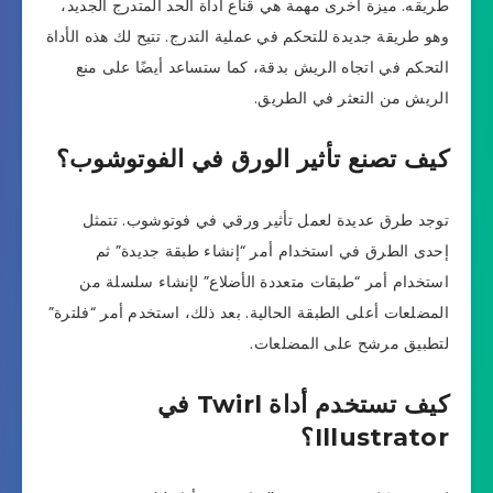
طريقه. ميزة أخرى مهمة هي قناع أداة الحد المتدرج الجديد،
وهو طريقة جديدة للتحكم في عملية التدرج. تتيح لك هذه الأداة
التحكم في اتجاه الريش بدقة، كما ستساعد أيضًا على منع
الريش من التعثر في الطريق.
كيف تصنع تأثير الورق في الفوتوشوب؟
توجد طرق عديدة لعمل تأثير ورقي في فوتوشوب. تتمثل
إحدى الطرق في استخدام أمر “إنشاء طبقة جديدة” ثم
استخدام أمر “طبقات متعددة الأضلاع” لإنشاء سلسلة من
المضلعات أعلى الطبقة الحالية. بعد ذلك، استخدم أمر “فلترة”
لتطبيق مرشح على المضلعات.
كيف تستخدم أداة Twirl في
Illustrator؟