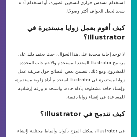
استخدام مسدس حراري لتسخين الصورة، أو استخدام أداة
شحذ لجعل الحواف أكثر وضوحًا.
كيف أقوم بعمل زوايا مستديرة في
Illustrator؟
لا توجد إجابة محددة على هذا السؤال، حيث يعتمد ذلك على
برنامج Illustrator المحدد المستخدم والاحتياجات المحددة
للمشروع. ومع ذلك، تتضمن بعض النصائح حول طريقة عمل
زوايا مستديرة في Illustrator استخدام أداة زاوية مستديرة،
وإنشاء حافة مشطوفة بأداة حادة، واستخدام ورقة إرشادية
للمساعدة في إنشاء زوايا دقيقة.
كيف تندمج في Illustrator؟
في Illustrator، يمكنك المزج بألوان وأنماط مختلفة لإنشاء