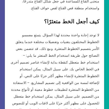
منحنى القناع للمساعدة في جعل شكل القناع متدرجًا،
واستخدام منطقة قص القناع لقص حواف القناع.
كيف أجعل الخط متعثرًا؟
لا توجد إجابة واحدة محددة لهذا السؤال. يتمتع مصممو
الخطوط المختلفون بتقنيات وتفضيلات مختلفة عندما يتعلق
الأمر بتصميم الخطوط المتعثرة. ومع ذلك، قد تتضمن بعض
النصائح حول طريقة استخدام الخط المتعثر ما يلي: –
استخدام خط متعطل كنقطة بداية لإنشاء عناصر تصميم أخرى
في الخط الخاص بك. على سبيل المثال، يمكن استخدام
الخطوط المتعثرة لإنشاء مظهر أكثر حزنًا على النص، أو
لإضافة لمسة من الواقعية إلى تصميم المشاريع. – الاستفادة
من الخطوط المتعثرة لتطبيقات خطوط معينة أو لأنواع محددة
من التصميم. على سبيل المثال، يمكن استخدام خط متعطل
للحصول على مظهر أكثر حزنًا على لافتات الويب أو للنصوص