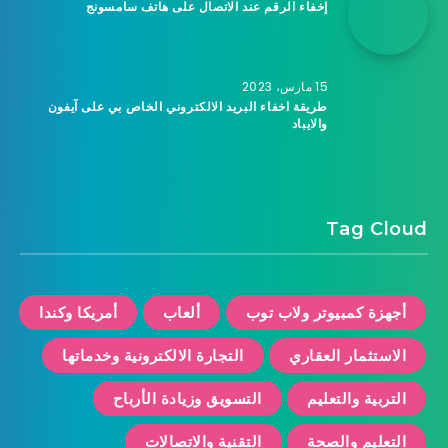
إخفاء الرقم عند الاتصال على هاتف سامسونج
15 مارس، 2023
طريقة اخفاء البريد الالكتروني الخاص بي على آيفون
والايباد
Tag Cloud
أجهزة كمبيوتر ولاب توب
ألعاب
أمريكا وكندا
الاستثمار العقاري
التجارة الالكترونية وخدماتها
التربية والتعليم
التسويق وزيادة الأرباح
التعليم والصحة
التقنية والاتصالات