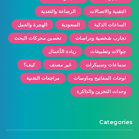
التقنية والاتصالات
الرضاعة والتغذية
الساعات الذكية
السعودية
الهجرة والعمل
تجارب شخصية ودراسات
تحسين محركات البحث
جوالات وتطبيقات
ريادة الأعمال
سماعات وسبيكرات
غير مصنف
كيف؟
لوحات المفاتيح وماوسات
مراجعات التقنية
وحدات التخزين والذاكرة
Categories