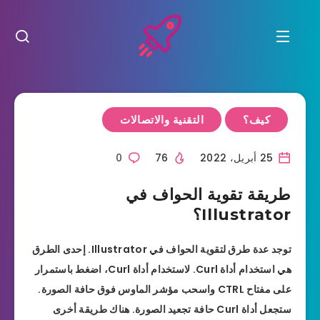
كيف؟
التقنية والاتصالات
25 أبريل، 2022
76
0
طريقة تقوية الحواف في
Illustrator؟
توجد عدة طرق لتقوية الحواف في Illustrator. إحدى الطرق
هي استخدام أداة Curl. لاستخدام أداة Curl، اضغط باستمرار
على مفتاح CTRL واسحب مؤشر الماوس فوق حافة الصورة.
ستجعل أداة Curl حافة تجعيد الصورة. هناك طريقة أخرى