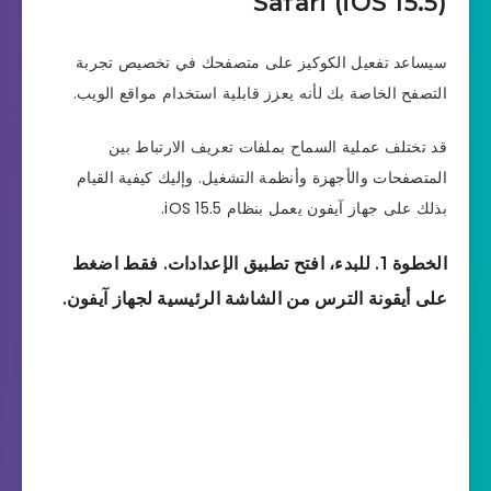
Safari (iOS 15.5)
سيساعد تفعيل الكوكيز على متصفحك في تخصيص تجربة
التصفح الخاصة بك لأنه يعزز قابلية استخدام مواقع الويب.
قد تختلف عملية السماح بملفات تعريف الارتباط بين
المتصفحات والأجهزة وأنظمة التشغيل. وإليك كيفية القيام
بذلك على جهاز آيفون يعمل بنظام iOS 15.5.
الخطوة 1. للبدء، افتح تطبيق الإعدادات. فقط اضغط
على أيقونة الترس من الشاشة الرئيسية لجهاز آيفون.