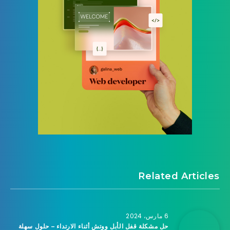
Related Articles
6 مارس، 2024
حل مشكلة قفل الأبل ووتش أثناء الارتداء – حلول سهلة