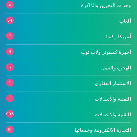
وحدات التخزين والذاكرة
4
ألعاب
54
أمريكا وكندا
7
أجهزة كمبيوتر ولاب توب
9
الهجرة والعمل
17
الاستثمار العقاري
1
التقنية والاتصالات
1
التقنية والاتصالات
905
التجارة الالكترونية وخدماتها
10