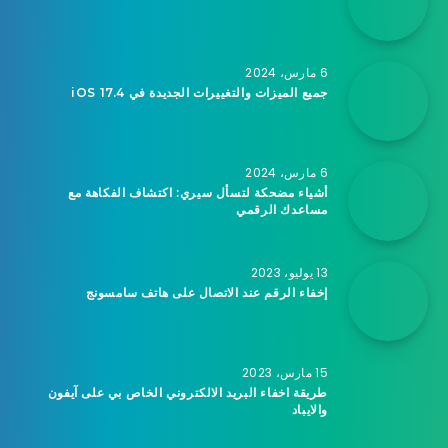
6 مارس، 2024
جميع الميزات والتغييرات الجديدة في iOS 17.4
6 مارس، 2024
أشياء مضحكة لتسأل سيري: اكتشاف الفكاهة مع
مساعدك الرقمي
13 يوليو، 2023
إخفاء الرقم عند الاتصال على هاتف سامسونج
15 مارس، 2023
طريقة اخفاء البريد الالكتروني الخاص بي على آيفون
والايباد