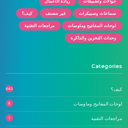
جوالات وتطبيقات
ريادة الأعمال
سماعات وسبيكرات
غير مصنف
كيف؟
لوحات المفاتيح وماوسات
مراجعات التقنية
وحدات التخزين والذاكرة
Categories
كيف؟
640
لوحات المفاتيح وماوسات
9
مراجعات التقنية
1