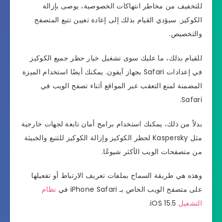
للتخفيف من مخاطر انتهاكات الخصوصية، يوصى بإزالة
الكوكيز. سيؤدي القيام بذلك إلى إعادة تعيين تتبع المتصفح
والتخصيص.
للقيام بذلك، ما عليك سوى تشغيل خيار حظر جميع الكوكيز
في إعدادات Safari بجهاز آيفون. يمكنك أيضًا استخدام الميزة
المضمنة لمنع التعقب عبر المواقع أثناء تصفح الويب في
Safari.
بدلاً من ذلك، يمكنك استخدام برامج أمان تابعة لجهات خارجية
مثل Kaspersky لحظر الكوكيز وإزالة الكوكيز للتتبع والخبيثة
من متصفحات الويب الأكثر شيوعًا.
وهذه هي طريقة السماح بملفات تعريف الارتباط أو تفعيلها
على متصفح الويب الخاص بـ iPhone Safari في
نظام
التشغيل
iOS 15.5.