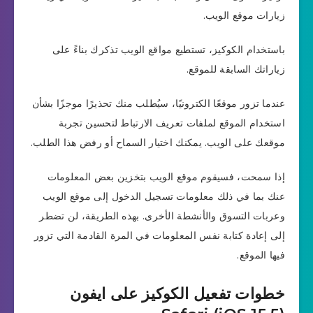
زيارات موقع الويب.
باستخدام الكوكيز، تستطيع مواقع الويب تذكرك بناءً على
زياراتك السابقة للموقع.
عندما تزور موقعًا الكترونيًا، سيُطلب منك تحذيرًا موجزًا بشأن
استخدام الموقع لملفات تعريف الارتباط لتحسين تجربة
موقعك على الويب. يمكنك اختيار السماح أو رفض هذا الطلب.
إذا سمحت، فسيقوم موقع الويب بتخزين بعض المعلومات
عنك بما في ذلك معلومات تسجيل الدخول إلى موقع الويب
وعربات التسوق والأنشطة الأخرى. بهذه الطريقة، لن تضطر
إلى إعادة كتابة نفس المعلومات في المرة القادمة التي تزور
فيها الموقع.
خطوات تفعيل الكوكيز على ايفون