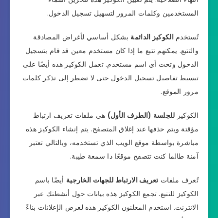
المستخدمين وكلمات المرور لتسهيل تسجيل الدخول.
تُستخدم
الكوكيز الدائمة
بشكل أساسي لأغراض المصادقة
والتتبع. يمكنهم تتبع ما إذا كان مستخدم معين قد قام بتسجيل
الدخول وتحت أي اسم مستخدم. تعمل الكوكيز هذه أيضًا على
تبسيط تفاصيل تسجيل الدخول حتى لا تضطر إلى تذكر كلمات
مرور الموقع.
الكوكيز
للجلسة (الطرف الأول)
هي ملفات تعريف ارتباط
مؤقتة ويتم حذفها عند إغلاق المتصفح. يتم إنشاء الكوكيز هذه
مباشرة بواسطة موقع الويب الذي تستخدمه، وبالتالي تعتبر
آمنة طالما كنت تتصفح موقعًا ذا سمعة طيبة.
تُعرف ملفات
تعريف الارتباط للجهات الخارجية
أيضًا باسم
الكوكيز للتتبع. تجمع الكوكيز هذه بيانات حول أنشطتك عبر
الانترنت. استخدم المعلنون الكوكيز هذه لعرض الإعلانات بناءً