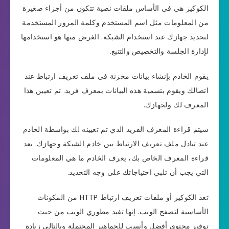
الكوكيز هي في الأساس ملفات نصية تتكون من أجزاء صغيرة
من المعلومات مثل اسم المستخدم وكلمة المرور المستخدمة
لتحديد جهازك عند استخدام الشبكة. الغرض منها هو استخدامها
لإدارة الجلسة والتخصيص والتتبع.
يقوم الخادم بإنشاء بيانات مخزنة في ملف تعريف ارتباط عند
اتصالك ويقوم بتسمية هذه البيانات بمعرف فريد. تم تعيين هذا
المعرف لك ولجهازك.
سيتم قراءة المعرف الفريد الذي تم تعيينه لك بواسطة الخادم
عند تبادل ملف تعريف الارتباط بين خادم الشبكة وجهازك. بعد
قراءة المعرف الخاص بك، يعرف الخادم ما هي المعلومات
التي يجب أن تلبي احتياجاتك على وجه التحديد.
تعد الكوكيز أو ملفات تعريف ارتباط HTTP من المكونات
الأساسية لتصفح الويب. إنها تفيد مطوري الويب من حيث
توفير محتوى أفضل وأنسب للجماهير المحتملة وبالتالي زيادة