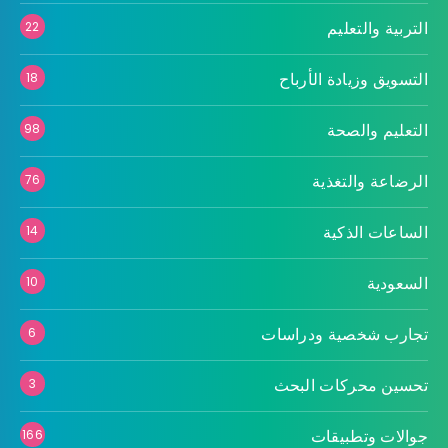
التربية والتعليم
22
التسويق وزيادة الأرباح
18
التعليم والصحة
98
الرضاعة والتغذية
76
الساعات الذكية
14
السعودية
10
تجارب شخصية ودراسات
6
تحسين محركات البحث
3
جوالات وتطبيقات
166