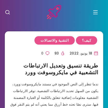
كيف؟
التقنية والاتصالات
18 يونيو، 2022
93
0
طريقة تنسيق وتعديل الارتباطات
التشعبية في مايكروسوفت وورد
ندما تنظر إلى النص الموجود في مستند مايكروسوفت وورد،
يكون من السهل تحديد الارتباطات التشعبية. توفر الارتباطات
التشعبية معلومات إضافية تتعلق بالكلمة أو العبارة المضمنة
فيها. سترى نصًا تحته خط أزرق مما يعني أنه لم يتم النقر فوق