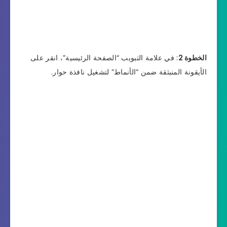
الخطوة 2
: في علامة التبويب “الصفحة الرئيسية”، انقر على
الأيقونة المنبثقة ضمن “الأنماط” لتشغيل نافذة حوار.