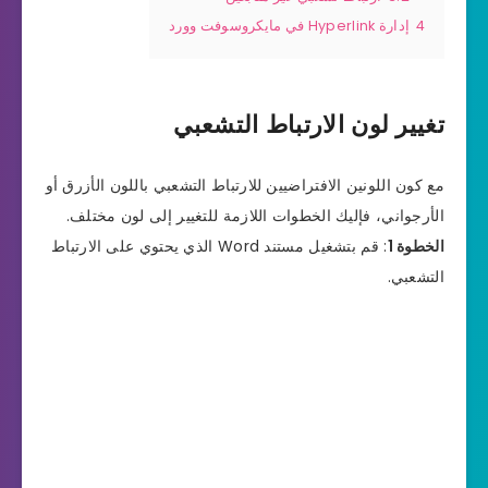
4
إدارة Hyperlink في مايكروسوفت وورد
تغيير لون الارتباط التشعبي
مع كون اللونين الافتراضيين للارتباط التشعبي باللون الأزرق أو
الأرجواني، فإليك الخطوات اللازمة للتغيير إلى لون مختلف.
الخطوة 1
: قم بتشغيل مستند Word الذي يحتوي على الارتباط
التشعبي.