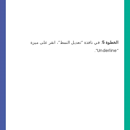
الخطوة 5
: في نافذة “تعديل النمط”، انقر على ميزة
“Underline”.