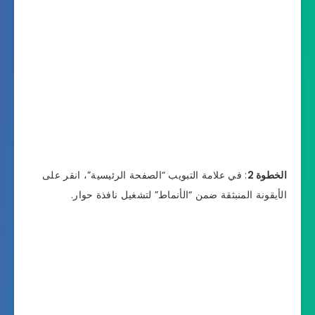
الخطوة 2
: في علامة التبويب “الصفحة الرئيسية”، انقر على
الأيقونة المنبثقة ضمن “الأنماط” لتشغيل نافذة حوار.