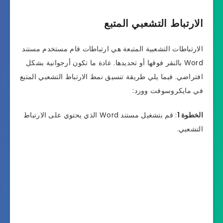
الارتباط التشعبي المتبع
الارتباطات التشعبية المتبعة هي ارتباطات قام مستخدم مستند
Word بالنقر فوقها أو تحديدها. عادة ما تكون أرجوانية بشكل
افتراضي. فيما يلي طريقة تنسيق نمط الارتباط التشعبي المتبع
في مايكروسوفت وورد:
الخطوة 1
: قم بتشغيل مستند Word الذي يحتوي على الارتباط
التشعبي.