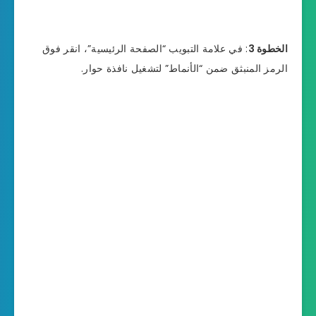
الخطوة 3
: في علامة التبويب “الصفحة الرئيسية”، انقر فوق
الرمز المنبثق ضمن “الأنماط” لتشغيل نافذة حوار.