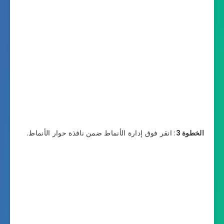
الخطوة 3
: انقر فوق إدارة الأنماط ضمن نافذة حوار الأنماط.