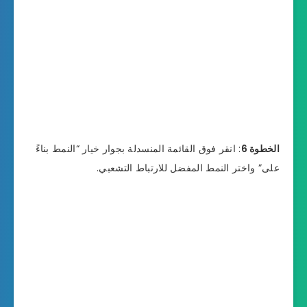
الخطوة 6
: انقر فوق القائمة المنسدلة بجوار خيار “النمط بناءً
على” واختر النمط المفضل للارتباط التشعبي.