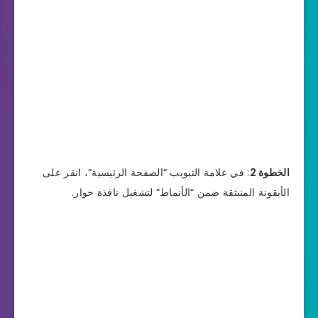
الخطوة 2
: في علامة التبويب “الصفحة الرئيسية”، انقر على
الأيقونة المنبثقة ضمن “الأنماط” لتشغيل نافذة حوار.