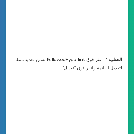
الخطوة 4
: انقر فوق FollowedHyperlink ضمن تحديد نمط
لتعديل القائمة وانقر فوق “تعديل”.