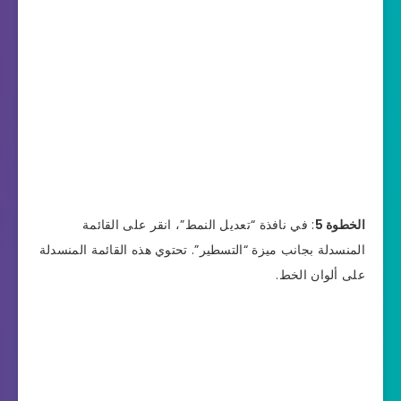
الخطوة 5
: في نافذة “تعديل النمط”، انقر على القائمة
المنسدلة بجانب ميزة “التسطير”. تحتوي هذه القائمة المنسدلة
على ألوان الخط.