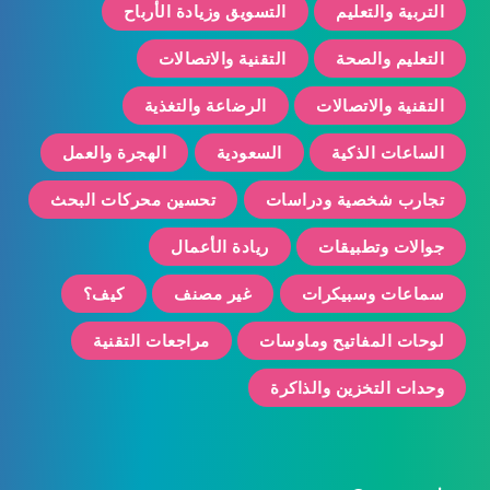
التربية والتعليم
التسويق وزيادة الأرباح
التعليم والصحة
التقنية والاتصالات
التقنية والاتصالات
الرضاعة والتغذية
الساعات الذكية
السعودية
الهجرة والعمل
تجارب شخصية ودراسات
تحسين محركات البحث
جوالات وتطبيقات
ريادة الأعمال
سماعات وسبيكرات
غير مصنف
كيف؟
لوحات المفاتيح وماوسات
مراجعات التقنية
وحدات التخزين والذاكرة