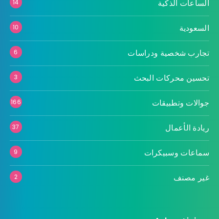
الساعات الذكية
14
السعودية
10
تجارب شخصية ودراسات
6
تحسين محركات البحث
3
جوالات وتطبيقات
166
ريادة الأعمال
37
سماعات وسبيكرات
9
غير مصنف
2