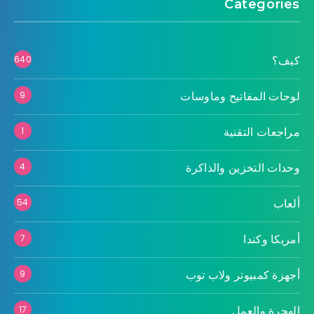
Categories
كيف؟
640
لوحات المفاتيح وماوسات
9
مراجعات التقنية
1
وحدات التخزين والذاكرة
4
ألعاب
54
أمريكا وكندا
7
أجهزة كمبيوتر ولاب توب
9
الهجرة والعمل
17