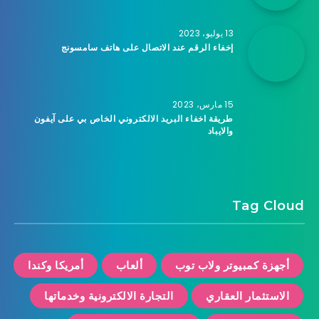
13 يوليو، 2023
إخفاء الرقم عند الاتصال على هاتف سامسونج
15 مارس، 2023
طريقة اخفاء البريد الالكتروني الخاص بي على آيفون
والايباد
Tag Cloud
أجهزة كمبيوتر ولاب توب
ألعاب
أمريكا وكندا
الاستثمار العقاري
التجارة الالكترونية وخدماتها