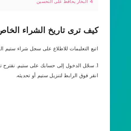
4
البخار يحافظ على التحسين
كيف ترى تاريخ الشراء الخا
اتبع التعليمات للاطلاع على سجل شراء ستيم ا
سجّل الدخول إلى حسابك على ستيم. نقترح ت
انقر فوق الرابط لتنزيل ستيم أو تحديثه.