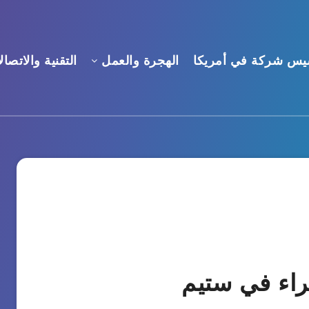
يس شركة في أمريكا
الهجرة والعمل
التقنية والاتصال
ء في ستيم