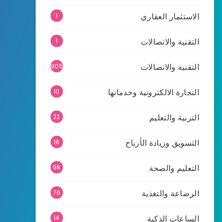
الاستثمار العقاري
1
التقنية والاتصالات
1
التقنية والاتصالات
905
التجارة الالكترونية وخدماتها
10
التربية والتعليم
22
التسويق وزيادة الأرباح
18
التعليم والصحة
98
الرضاعة والتغذية
76
الساعات الذكية
14