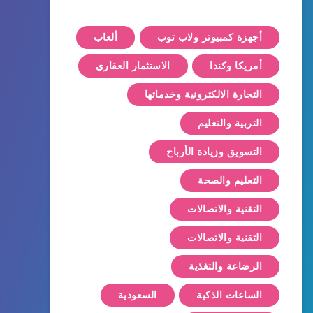
أجهزة كمبيوتر ولاب توب
ألعاب
أمريكا وكندا
الاستثمار العقاري
التجارة الالكترونية وخدماتها
التربية والتعليم
التسويق وزيادة الأرباح
التعليم والصحة
التقنية والاتصالات
التقنية والاتصالات
الرضاعة والتغذية
الساعات الذكية
السعودية