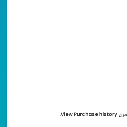
 فوق
View Purchase history.