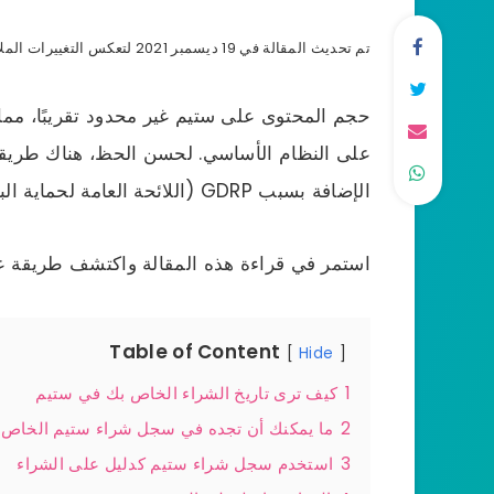
تم تحديث المقالة في 19 ديسمبر 2021 لتعكس التغييرات الملاحية وتحديثات لوائح GDRP للاتحاد الأوروبي.
حجم المحتوى على ستيم غير محدود تقريبًا، مما
على النظام الأساسي. لحسن الحظ، هناك طريق
الإضافة بسبب GDRP (اللائحة العامة لحماية البيانات) في الاتحاد الأوروبي.
استمر في قراءة هذه المقالة واكتشف طريقة
Table of Content
Hide
1
كيف ترى تاريخ الشراء الخاص بك في ستيم
2
ما يمكنك أن تجده في سجل شراء ستيم الخاص 
3
استخدم سجل شراء ستيم كدليل على الشراء