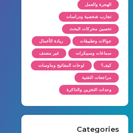
الهجرة والعمل
تجارب شخصية ودراسات
تحسين محركات البحث
جوالات وتطبيقات
ريادة الأعمال
سماعات وسبيكرات
غير مصنف
كيف؟
لوحات المفاتيح وماوسات
مراجعات التقنية
وحدات التخزين والذاكرة
Categories