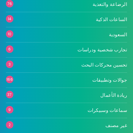
الرضاعة والتغذية
76
الساعات الذكية
14
السعودية
10
تجارب شخصية ودراسات
6
تحسين محركات البحث
3
جوالات وتطبيقات
166
ريادة الأعمال
37
سماعات وسبيكرات
9
غير مصنف
2