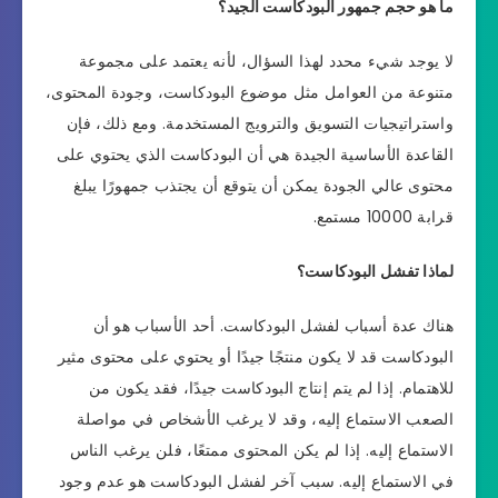
ما هو حجم جمهور البودكاست الجيد؟
لا يوجد شيء محدد لهذا السؤال، لأنه يعتمد على مجموعة
متنوعة من العوامل مثل موضوع البودكاست، وجودة المحتوى،
واستراتيجيات التسويق والترويج المستخدمة. ومع ذلك، فإن
القاعدة الأساسية الجيدة هي أن البودكاست الذي يحتوي على
محتوى عالي الجودة يمكن أن يتوقع أن يجتذب جمهورًا يبلغ
قرابة 10000 مستمع.
لماذا تفشل البودكاست؟
هناك عدة أسباب لفشل البودكاست. أحد الأسباب هو أن
البودكاست قد لا يكون منتجًا جيدًا أو يحتوي على محتوى مثير
للاهتمام. إذا لم يتم إنتاج البودكاست جيدًا، فقد يكون من
الصعب الاستماع إليه، وقد لا يرغب الأشخاص في مواصلة
الاستماع إليه. إذا لم يكن المحتوى ممتعًا، فلن يرغب الناس
في الاستماع إليه. سبب آخر لفشل البودكاست هو عدم وجود