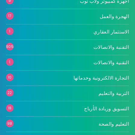
أجهزة كمبيوتر ولاب توب
9
الهجرة والعمل
17
الاستثمار العقاري
1
التقنية والاتصالات
905
التقنية والاتصالات
1
التجارة الالكترونية وخدماتها
10
التربية والتعليم
22
التسويق وزيادة الأرباح
18
التعليم والصحة
98