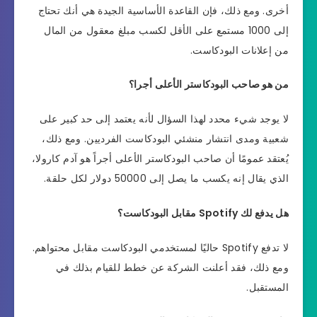
أخرى. ومع ذلك، فإن القاعدة الأساسية الجيدة هي أنك تحتاج
إلى 1000 مستمع على الأقل لكسب مبلغ معقول من المال
من إعلانات البودكاست.
من هو صاحب البودكاستر الأعلى أجرا؟
لا يوجد شيء محدد لهذا السؤال لأنه يعتمد إلى حد كبير على
شعبية ومدى انتشار منشئي البودكاست الفرديين. ومع ذلك،
يُعتقد عمومًا أن صاحب البودكاستر الأعلى أجراً هو آدم كارولا،
الذي يقال إنه يكسب ما يصل إلى 50000 دولار لكل حلقة.
هل يدفع لك Spotify مقابل البودكاست؟
لا تدفع Spotify حاليًا لمستخدمي البودكاست مقابل محتواهم.
ومع ذلك، فقد أعلنت الشركة عن خطط للقيام بذلك في
المستقبل.