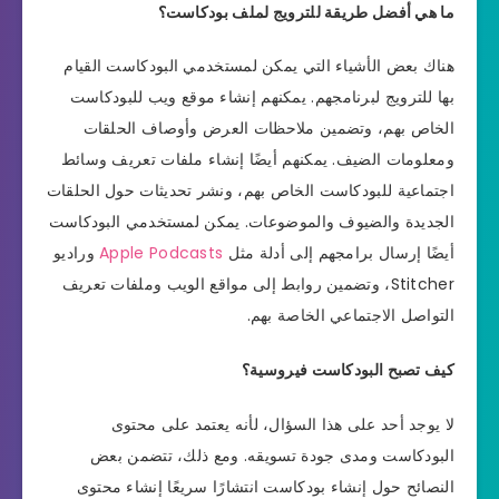
ما هي أفضل طريقة للترويج لملف بودكاست؟
هناك بعض الأشياء التي يمكن لمستخدمي البودكاست القيام
بها للترويج لبرنامجهم. يمكنهم إنشاء موقع ويب للبودكاست
الخاص بهم، وتضمين ملاحظات العرض وأوصاف الحلقات
ومعلومات الضيف. يمكنهم أيضًا إنشاء ملفات تعريف وسائط
اجتماعية للبودكاست الخاص بهم، ونشر تحديثات حول الحلقات
الجديدة والضيوف والموضوعات. يمكن لمستخدمي البودكاست
أيضًا إرسال برامجهم إلى أدلة مثل
Apple Podcasts
وراديو
Stitcher، وتضمين روابط إلى مواقع الويب وملفات تعريف
التواصل الاجتماعي الخاصة بهم.
كيف تصبح البودكاست فيروسية؟
لا يوجد أحد على هذا السؤال، لأنه يعتمد على محتوى
البودكاست ومدى جودة تسويقه. ومع ذلك، تتضمن بعض
النصائح حول إنشاء بودكاست انتشارًا سريعًا إنشاء محتوى