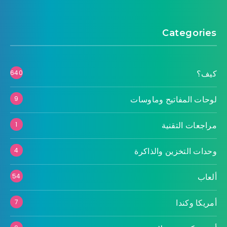
Categories
كيف؟
640
لوحات المفاتيح وماوسات
9
مراجعات التقنية
1
وحدات التخزين والذاكرة
4
ألعاب
54
أمريكا وكندا
7