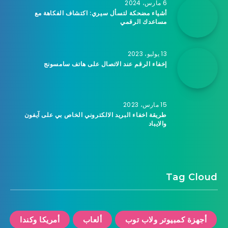
6 مارس، 2024
أشياء مضحكة لتسأل سيري: اكتشاف الفكاهة مع
مساعدك الرقمي
13 يوليو، 2023
إخفاء الرقم عند الاتصال على هاتف سامسونج
15 مارس، 2023
طريقة اخفاء البريد الالكتروني الخاص بي على آيفون
والايباد
Tag Cloud
أجهزة كمبيوتر ولاب توب
ألعاب
أمريكا وكندا