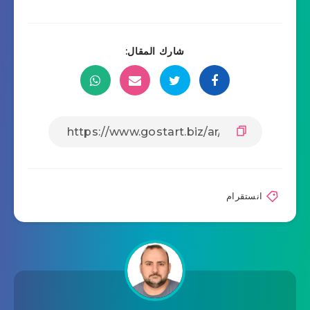
شارك المقال:
انستقرام