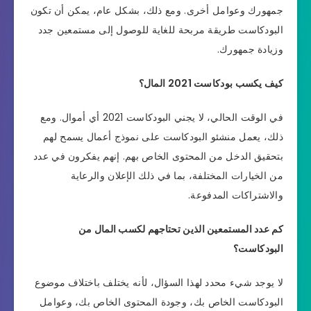
جمهورك وعوامل أخرى. ومع ذلك، بشكل عام، يمكن أن تكون
البودكاست طريقة مربحة للغاية للوصول إلى مستمعين جدد
وزيادة جمهورك.
كيف يكسب بودكاست 2021 المال؟
في الوقت الحالي، لا يجني البودكاست 2021 أي أموال. ومع
ذلك، يعمل منشئو البودكاست على نموذج أعمال يسمح لهم
بتحقيق الدخل من المحتوى الخاص بهم. إنهم يفكرون في عدد
من الخيارات المختلفة، بما في ذلك الإعلان والرعاية
والاشتراكات المدفوعة.
كم عدد المستمعين الذين تحتاجهم لكسب المال من
البودكاست؟
لا يوجد شيء محدد لهذا السؤال، لأنه يختلف باختلاف موضوع
البودكاست الخاص بك، وجودة المحتوى الخاص بك، وعوامل