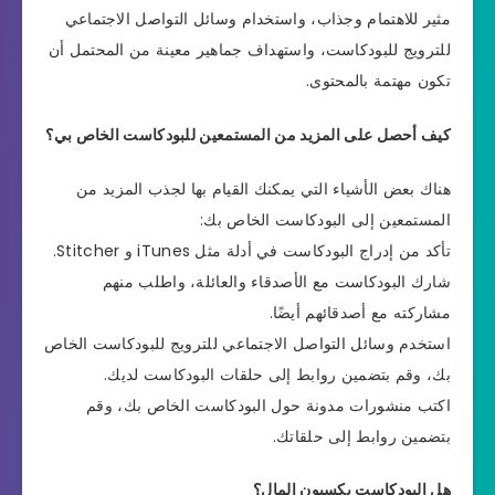
مثير للاهتمام وجذاب، واستخدام وسائل التواصل الاجتماعي
للترويج للبودكاست، واستهداف جماهير معينة من المحتمل أن
تكون مهتمة بالمحتوى.
كيف أحصل على المزيد من المستمعين للبودكاست الخاص بي؟
هناك بعض الأشياء التي يمكنك القيام بها لجذب المزيد من
المستمعين إلى البودكاست الخاص بك:
تأكد من إدراج البودكاست في أدلة مثل iTunes و Stitcher.
شارك البودكاست مع الأصدقاء والعائلة، واطلب منهم
مشاركته مع أصدقائهم أيضًا.
استخدم وسائل التواصل الاجتماعي للترويج للبودكاست الخاص
بك، وقم بتضمين روابط إلى حلقات البودكاست لديك.
اكتب منشورات مدونة حول البودكاست الخاص بك، وقم
بتضمين روابط إلى حلقاتك.
هل البودكاست يكسبون المال؟