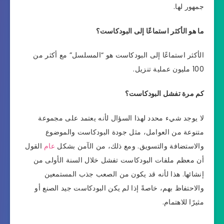
جمهور لها.
ما هو الأكثر استماعًا إلى البودكاست؟
الأكثر استماعًا إلى البودكاست هو “المسلسل” مع أكثر من
100 مليون عملية تنزيل.
كم مرة تفشل البودكاست؟
لا يوجد شيء محدد لهذا السؤال لأنه يعتمد على مجموعة
متنوعة من العوامل، مثل جودة البودكاست والموضوع
والاستضافة والتسويق. ومع ذلك، من الآمن بشكل
عام
القول
أن معظم ملفات البودكاست تفشل خلال السنة الأولى من
إنشائها. هذا لأنه قد يكون من الصعب جذب المستمعين
والاحتفاظ بهم، خاصةً إذا لم يكن البودكاست جيد الصنع أو
مثيرًا للاهتمام.