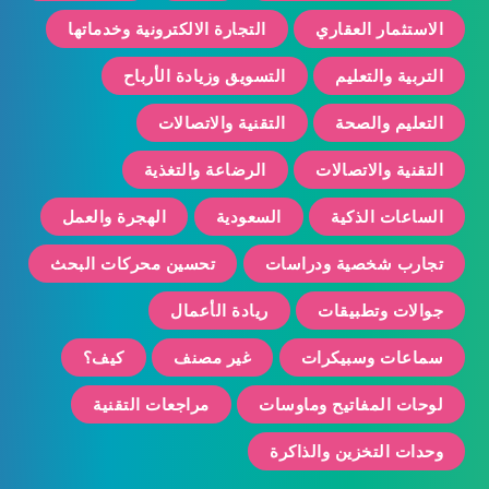
الاستثمار العقاري
التجارة الالكترونية وخدماتها
التربية والتعليم
التسويق وزيادة الأرباح
التعليم والصحة
التقنية والاتصالات
التقنية والاتصالات
الرضاعة والتغذية
الساعات الذكية
السعودية
الهجرة والعمل
تجارب شخصية ودراسات
تحسين محركات البحث
جوالات وتطبيقات
ريادة الأعمال
سماعات وسبيكرات
غير مصنف
كيف؟
لوحات المفاتيح وماوسات
مراجعات التقنية
وحدات التخزين والذاكرة