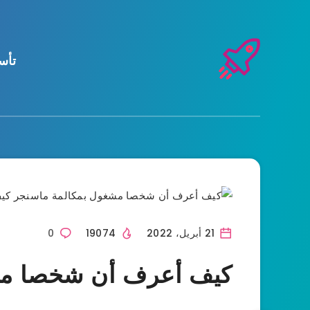
تأس
كيف؟
التقنية والاتصالات
21 أبريل، 2022
19074
0
كيف أعرف أن شخصا مش