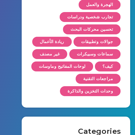
الهجرة والعمل
تجارب شخصية ودراسات
تحسين محركات البحث
جوالات وتطبيقات
ريادة الأعمال
سماعات وسبيكرات
غير مصنف
كيف؟
لوحات المفاتيح وماوسات
مراجعات التقنية
وحدات التخزين والذاكرة
Categories