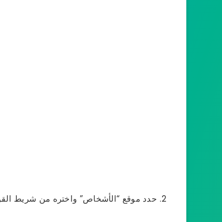
حدد موقع “الأشخاص” واختره من شريط القوا