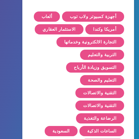
أجهزة كمبيوتر ولاب توب
ألعاب
أمريكا وكندا
الاستثمار العقاري
التجارة الالكترونية وخدماتها
التربية والتعليم
التسويق وزيادة الأرباح
التعليم والصحة
التقنية والاتصالات
التقنية والاتصالات
الرضاعة والتغذية
الساعات الذكية
السعودية