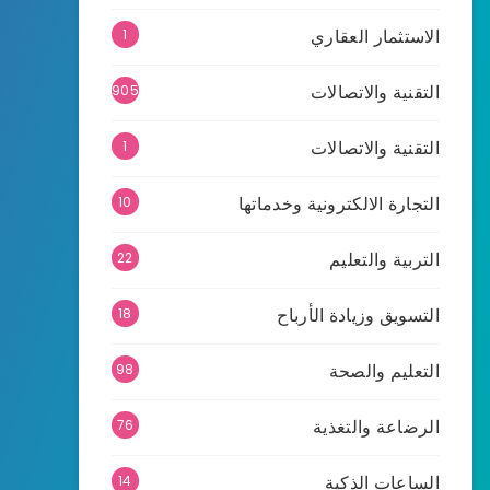
الاستثمار العقاري
1
التقنية والاتصالات
905
التقنية والاتصالات
1
التجارة الالكترونية وخدماتها
10
التربية والتعليم
22
التسويق وزيادة الأرباح
18
التعليم والصحة
98
الرضاعة والتغذية
76
الساعات الذكية
14