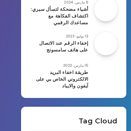
6 مارس، 2024
أشياء مضحكة لتسأل سيري:
اكتشاف الفكاهة مع
مساعدك الرقمي
13 يوليو، 2023
إخفاء الرقم عند الاتصال
على هاتف سامسونج
15 مارس، 2023
طريقة اخفاء البريد
الالكتروني الخاص بي على
آيفون والايباد
Tag Cloud