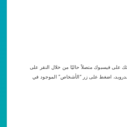
ك على فيسبوك متصلاً حاليًا من خلال النقر على
أندرويد، اضغط على زر “الأشخاص” الموجود في