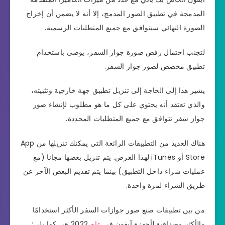
المدمجة في تطبيق الصور المدمج، إلا أنه لا يضمن أن إخراج
الصورة النهائي سيتوافق مع جميع المتطلبات الرسمية.
لتجنب احتمال رفض صورة جواز السفر، يوصى باستخدام
تطبيق مخصص لصور جواز السفر.
يشير هذا إلى الحاجة إلى تنزيل تطبيق جهة خارجية وتثبيته،
والذي تعتقد أنه يحتوي على كل ما هو مطلوب لإنشاء صور
جواز سفر تتوافق مع جميع المتطلبات المحددة.
هناك العديد من التطبيقات الرائعة التي يمكنك تنزيلها من App
Store أو iTunes لهذا الغرض. يتم تنزيل بعضها مجانا (مع
عمليات شراء داخل التطبيق) بينما يتم تقديم البعض الآخر عن
طريق الشراء لمرة واحدة.
من بين تطبيقات صنع صور جوازات السفر الأكثر استخدامًا
والأكثر مصداقية لأجهزة آيفون في
عام
2022 هي كما يلي: