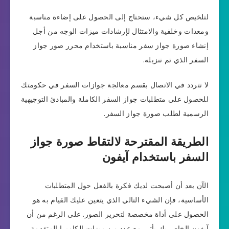
لتلخيص كل شيء، ستحتاج إلى الحصول على إضاءة مناسبة
ومعدات وخلفية والامتثال لإرشادات ميزات الوجه من أجل
إنشاء صورة جواز سفر مناسبة باستخدام محرر صور جواز
السفر الذي تم تنزيله.
لا تتردد في الاتصال بقسم معالجة جوازات السفر في حكومتك
للحصول على متطلبات جواز السفر الكاملة والمبادئ التوجيهية
الرسمية لطلب صورة جواز السفر.
الطريقة المقترحة لالتقاط صورة جواز
السفر باستخدام آيفون
الآن بعد أن أصبحت لديك فكرة بالفعل حول المتطلبات
الأساسية، فإن الشيء التالي الذي يتعين عليك القيام به هو
الحصول على أداة مخصصة لتحرير الصور. على الرغم من أن
آيفون الخاص بك يأتي مع عدد من ميزات الكاميرا المتقدمة