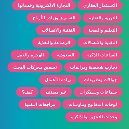
الاستثمار العقاري
التجارة الالكترونية وخدماتها
التربية والتعليم
التسويق وزيادة الأرباح
التعليم والصحة
التقنية والاتصالات
التقنية والاتصالات
الرضاعة والتغذية
الساعات الذكية
السعودية
الهجرة والعمل
تجارب شخصية ودراسات
تحسين محركات البحث
جوالات وتطبيقات
ريادة الأعمال
سماعات وسبيكرات
غير مصنف
كيف؟
لوحات المفاتيح وماوسات
مراجعات التقنية
وحدات التخزين والذاكرة