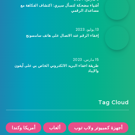
أشياء مضحكة لتسأل سيري: اكتشاف الفكاهة مع
مساعدك الرقمي
13 يوليو، 2023
إخفاء الرقم عند الاتصال على هاتف سامسونج
15 مارس، 2023
طريقة اخفاء البريد الالكتروني الخاص بي على آيفون
والايباد
Tag Cloud
أجهزة كمبيوتر ولاب توب
ألعاب
أمريكا وكندا