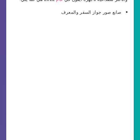
صانع صور جواز السفر والمعرف