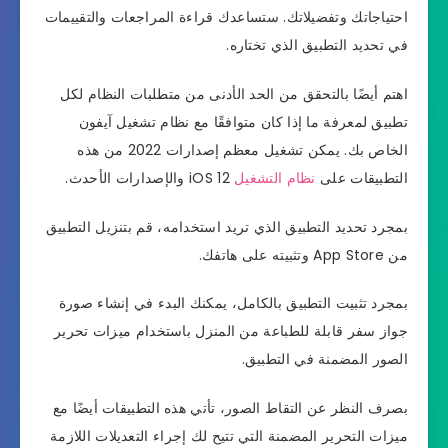
احتياجاتك وتفضيلاتك. ستساعدك قراءة المراجعات والتقييمات
في تحديد التطبيق الذي تختاره.
اهتم أيضًا بالتحقق من الحد الأدنى من متطلبات النظام لكل
تطبيق لمعرفة ما إذا كان متوافقًا مع نظام تشغيل آيفون
الخاص بك. يمكن تشغيل معظم إصدارات 2022 من هذه
التطبيقات على
نظام التشغيل
iOS 12 والإصدارات الأحدث.
بمجرد تحديد التطبيق الذي تريد استخدامه، قم بتنزيل التطبيق
من App Store وتثبيته على هاتفك.
بمجرد تثبيت التطبيق بالكامل، يمكنك البدء في إنشاء صورة
جواز سفر قابلة للطباعة من المنزل باستخدام ميزات تحرير
الصور المضمنة في التطبيق.
بصرف النظر عن التقاط الصور، تأتي هذه التطبيقات أيضًا مع
ميزات التحرير المضمنة التي تتيح لك إجراء التعديلات اللازمة