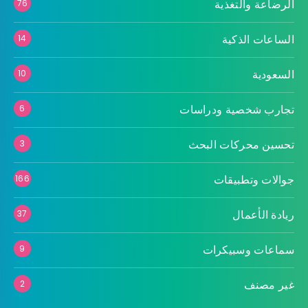
الرضاعة والتغذية
76
الساعات الذكية
14
السعودية
10
تجارب شخصية ودراسات
6
تحسين محركات البحث
3
جوالات وتطبيقات
166
ريادة الأعمال
37
سماعات وسبيكرات
9
غير مصنف
2