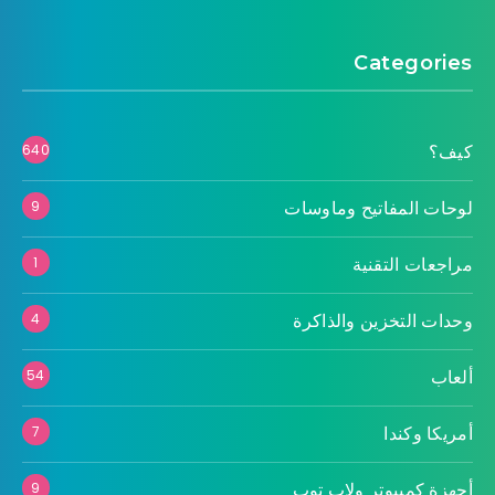
Categories
كيف؟
640
لوحات المفاتيح وماوسات
9
مراجعات التقنية
1
وحدات التخزين والذاكرة
4
ألعاب
54
أمريكا وكندا
7
أجهزة كمبيوتر ولاب توب
9