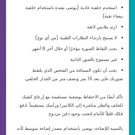
استخدم خلفية عادية (يوصى بشدة باستخدام خلفية
بيضاء نقية)
ارتدِ ملابس لائقة
لا يسمح بارتداء النظارات الطبية (من أي نوع)
يجب التقاط الصورة مؤخرًا أو خلال آخر 6 أشهر
غير مسموح بالصور الذاتية
يجب أن تكون المسافة من الشخص الذي يلتقط
صورتك على بعد 1.5 متر ونصف متر من الجدار الخلفي.
تأكد أيضًا من الاحتفاظ بوضعية مستقيمة مع إرجاع كتفيك
للخلف والنظر مباشرة إلى الكاميرا ورأسك مستقيماً. ادفع
فكك قليلاً للأمام لتجنب وجود ذقن مزدوج.
بالنسبة للإضاءة، يوصى باستخدام مصدر إضاءة متوسط لأنه