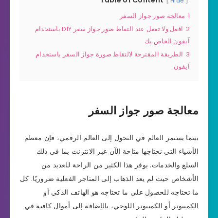
Hide
1
معالجة صور جواز السفر
2
افعل ولا تفعل عند التقاط صور جواز سفر DIY باستخدام
آيفون الخاص بك
3
الطريقة المقترحة لالتقاط صورة جواز السفر باستخدام
آيفون
معالجة صور جواز السفر
بينما يستمر العالم في التحول إلى العالم الرقمي، فإن معظم
الأشياء التي نحتاجها متاحة الآن عبر الانترنت بما في ذلك
السلع والخدمات. يوفر هذا الكثير من الراحة للعديد من
الأشخاص حيث لم يعد الذهاب إلى المتاجر الفعلية ضروريًا. كل
ما تحتاجه للحصول على ما تحتاجه هو الهاتف الذكي أو
الكمبيوتر أو الكمبيوتر اللوحي، بالإضافة إلى أموال كافية في