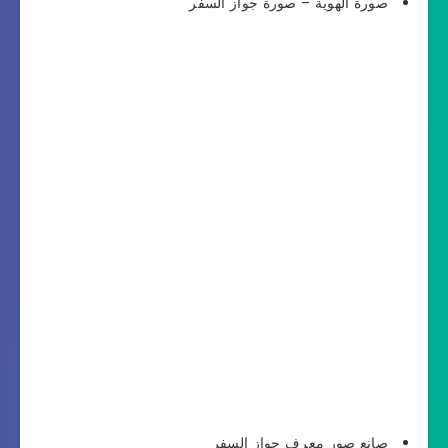
صورة الهوية – صورة جواز السفر
صانع صور معرف جواز السفر