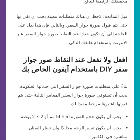
محفظتك الرقمية للدفع.
قبل المتابعة، لاحظ أن هناك متطلبات معينة يجب أن تفي بها
حتى يتم قبول صورة جواز السفر. وبالتالي فإن هذا يدل على
الحاجة إلى أن تكون حذرًا عند التقاط صورة جواز السفر عبر
الانترنت باستخدام هاتفك الذكي.
افعل ولا تفعل عند التقاط صور جواز
سفر DIY باستخدام آيفون الخاص بك
بناءً على متطلبات صورة جواز السفر التي حددتها الحكومة،
يجب أن تستوفي صورة جواز السفر المعايير التالية حتى يتم
قبولها. اعتبرها مرجعا مفيدا لك.
يجب أن يكون حجم الصورة 51 × 51 مم أو 2 × 2 بوصة
يجب أن يكون تعبير الوجه محايدًا وأن تنظر العينان
مباشرة في الكاميرا