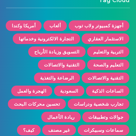
Tag Cloud
أجهزة كمبيوتر ولاب توب
ألعاب
أمريكا وكندا
الاستثمار العقاري
التجارة الالكترونية وخدماتها
التربية والتعليم
التسويق وزيادة الأرباح
التعليم والصحة
التقنية والاتصالات
التقنية والاتصالات
الرضاعة والتغذية
الساعات الذكية
السعودية
الهجرة والعمل
تجارب شخصية ودراسات
تحسين محركات البحث
جوالات وتطبيقات
ريادة الأعمال
سماعات وسبيكرات
غير مصنف
كيف؟