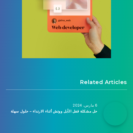
Related Articles
6 مارس، 2024
حل مشكلة قفل الأبل ووتش أثناء الارتداء – حلول سهلة