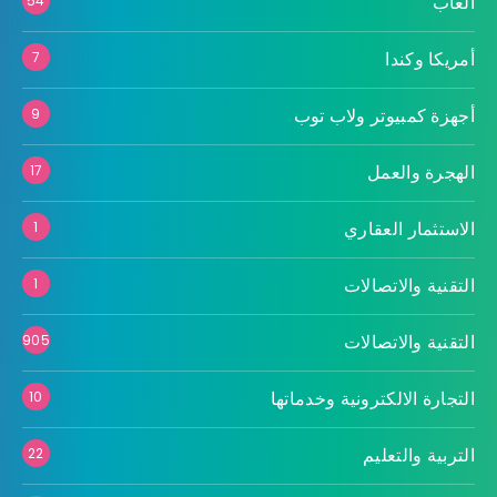
ألعاب
54
أمريكا وكندا
7
أجهزة كمبيوتر ولاب توب
9
الهجرة والعمل
17
الاستثمار العقاري
1
التقنية والاتصالات
1
التقنية والاتصالات
905
التجارة الالكترونية وخدماتها
10
التربية والتعليم
22