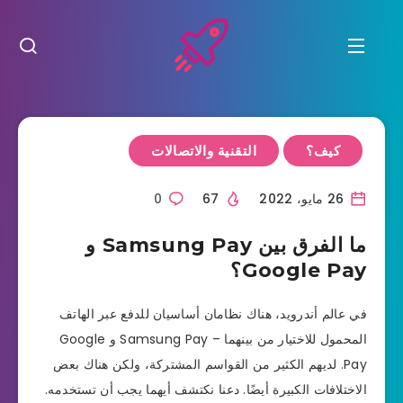
كيف؟
التقنية والاتصالات
26 مايو، 2022
67
0
ما الفرق بين Samsung Pay و
Google Pay؟
في عالم أندرويد، هناك نظامان أساسيان للدفع عبر الهاتف
المحمول للاختيار من بينهما – Samsung Pay و Google
Pay. لديهم الكثير من القواسم المشتركة، ولكن هناك بعض
الاختلافات الكبيرة أيضًا. دعنا نكتشف أيهما يجب أن تستخدمه.