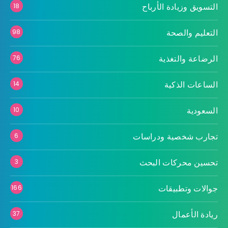
التسويق وزيادة الأرباح
18
التعليم والصحة
98
الرضاعة والتغذية
76
الساعات الذكية
14
السعودية
10
تجارب شخصية ودراسات
6
تحسين محركات البحث
3
جوالات وتطبيقات
166
ريادة الأعمال
37