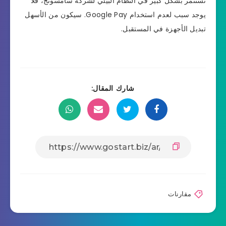
تستثمر بشكل كبير في النظام البيئي لشركة سامسونج، فلا
يوجد سبب لعدم استخدام Google Pay. سيكون من الأسهل
تبديل الأجهزة في المستقبل.
شارك المقال:
مقارنات