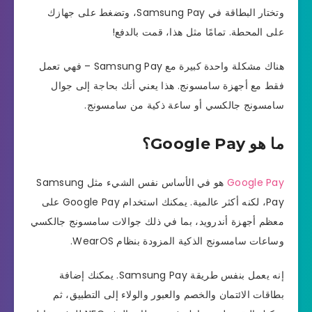
وتختار البطاقة في Samsung Pay، وتضغط على جهازك
على المحطة. تمامًا مثل هذا، قمت بالدفع!
هناك مشكلة واحدة كبيرة مع Samsung Pay – فهي تعمل
فقط مع أجهزة سامسونج. هذا يعني أنك بحاجة إلى جوال
سامسونج جالكسي أو ساعة ذكية من سامسونج.
ما هو Google Pay؟
Google Pay
هو في الأساس نفس الشيء مثل Samsung
Pay، لكنه أكثر عالمية. يمكنك استخدام Google Pay على
معظم أجهزة أندرويد، بما في ذلك جوالات سامسونج جالكسي
وساعات سامسونج الذكية المزودة بنظام WearOS.
إنه يعمل بنفس طريقة Samsung Pay. يمكنك إضافة
بطاقات الائتمان والخصم والعبور والولاء إلى التطبيق، ثم