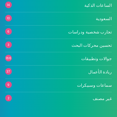
الساعات الذكية
14
السعودية
10
تجارب شخصية ودراسات
6
تحسين محركات البحث
3
جوالات وتطبيقات
166
ريادة الأعمال
37
سماعات وسبيكرات
9
غير مصنف
2