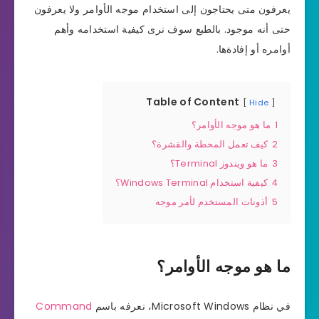
يعرفون متى يحتاجون إلى استخدام موجه الأوامر ولا يعرفون
حتى أنه موجود. بالطبع سوف نرى كيفية استخدامه وأهم
أوامره أو إفادةها.
Table of Content
Hide
1
ما هو موجه الأوامر؟
2
كيف تعمل المحطة والقشرة؟
3
ما هو ويندوز Terminal؟
4
كيفية استخدام Windows Terminal؟
5
أذونات المستخدم لأمر موجه
ما هو موجه الأوامر؟
في نظام Microsoft Windows، نعرفه باسم
Command