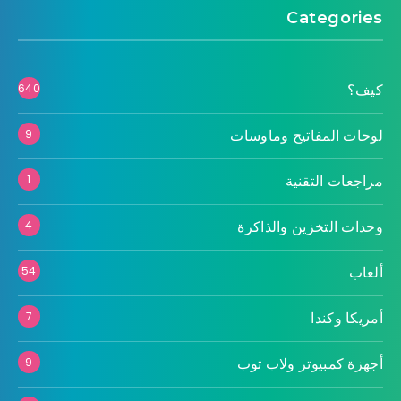
Categories
كيف؟
640
لوحات المفاتيح وماوسات
9
مراجعات التقنية
1
وحدات التخزين والذاكرة
4
ألعاب
54
أمريكا وكندا
7
أجهزة كمبيوتر ولاب توب
9