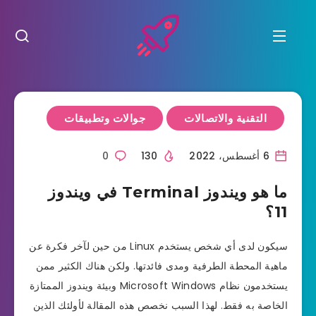
التقنية والاتصالات
جوالات وتطبيقات
6 أغسطس، 2022
130
0
ما هو ويندوز Terminal في ويندوز
11؟
سيكون لدى أي شخص يستخدم Linux من حين لآخر فكرة عن
ماهية المحطة الطرفية ومدى فائدتها. ولكن هناك الكثير ممن
يستخدمون نظام Microsoft Windows وبيئة ويندوز الممتازة
الخاصة به فقط. لهذا السبب نخصص هذه المقالة لأولئك الذين