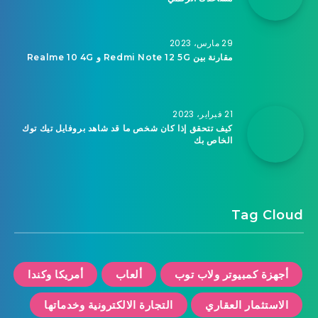
29 مارس، 2023
مقارنة بين Redmi Note 12 5G و Realme 10 4G
21 فبراير، 2023
كيف تتحقق إذا كان شخص ما قد شاهد بروفايل تيك توك
الخاص بك
Tag Cloud
أجهزة كمبيوتر ولاب توب
ألعاب
أمريكا وكندا
الاستثمار العقاري
التجارة الالكترونية وخدماتها