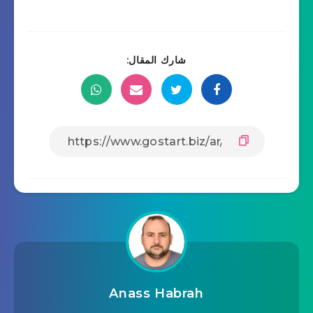
شارك المقال:
Anass Habrah