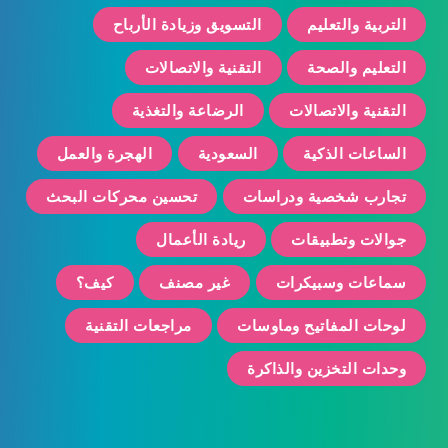
التربية والتعليم
التسويق وزيادة الأرباح
التعليم والصحة
التقنية والاتصالات
التقنية والاتصالات
الرضاعة والتغذية
الساعات الذكية
السعودية
الهجرة والعمل
تجارب شخصية ودراسات
تحسين محركات البحث
جوالات وتطبيقات
ريادة الأعمال
سماعات وسبيكرات
غير مصنف
كيف؟
لوحات المفاتيح وماوسات
مراجعات التقنية
وحدات التخزين والذاكرة