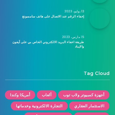
13 يوليو، 2023
إخفاء الرقم عند الاتصال على هاتف سامسونج
15 مارس، 2023
طريقة اخفاء البريد الالكتروني الخاص بي على آيفون
والايباد
Tag Cloud
أجهزة كمبيوتر ولاب توب
ألعاب
أمريكا وكندا
الاستثمار العقاري
التجارة الالكترونية وخدماتها