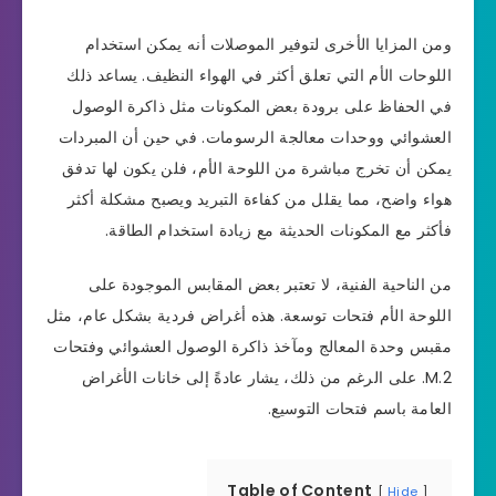
ومن المزايا الأخرى لتوفير الموصلات أنه يمكن استخدام
اللوحات الأم التي تعلق أكثر في الهواء النظيف. يساعد ذلك
في الحفاظ على برودة بعض المكونات مثل ذاكرة الوصول
العشوائي ووحدات معالجة الرسومات. في حين أن المبردات
يمكن أن تخرج مباشرة من اللوحة الأم، فلن يكون لها تدفق
هواء واضح، مما يقلل من كفاءة التبريد ويصبح مشكلة أكثر
فأكثر مع المكونات الحديثة مع زيادة استخدام الطاقة.
من الناحية الفنية، لا تعتبر بعض المقابس الموجودة على
اللوحة الأم فتحات توسعة. هذه أغراض فردية بشكل عام، مثل
مقبس وحدة المعالج ومآخذ ذاكرة الوصول العشوائي وفتحات
M.2. على الرغم من ذلك، يشار عادةً إلى خانات الأغراض
العامة باسم فتحات التوسيع.
Table of Content
Hide