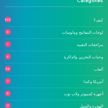
Categories
كيف؟
640
لوحات المفاتيح وماوسات
9
مراجعات التقنية
1
وحدات التخزين والذاكرة
4
ألعاب
54
أمريكا وكندا
7
أجهزة كمبيوتر ولاب توب
9
الهجرة والعمل
17