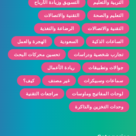
التربية والتعليم
التسويق وزيادة الأرباح
التعليم والصحة
التقنية والاتصالات
التقنية والاتصالات
الرضاعة والتغذية
الساعات الذكية
السعودية
الهجرة والعمل
تجارب شخصية ودراسات
تحسين محركات البحث
جوالات وتطبيقات
ريادة الأعمال
سماعات وسبيكرات
غير مصنف
كيف؟
لوحات المفاتيح وماوسات
مراجعات التقنية
وحدات التخزين والذاكرة