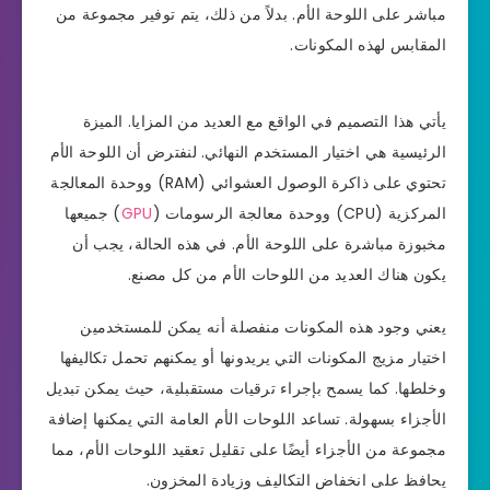
مباشر على اللوحة الأم. بدلاً من ذلك، يتم توفير مجموعة من
المقابس لهذه المكونات.
يأتي هذا التصميم في الواقع مع العديد من المزايا. الميزة
الرئيسية هي اختيار المستخدم النهائي. لنفترض أن اللوحة الأم
تحتوي على ذاكرة الوصول العشوائي (RAM) ووحدة المعالجة
المركزية (CPU) ووحدة معالجة الرسومات (
GPU
) جميعها
مخبوزة مباشرة على اللوحة الأم. في هذه الحالة، يجب أن
يكون هناك العديد من اللوحات الأم من كل مصنع.
يعني وجود هذه المكونات منفصلة أنه يمكن للمستخدمين
اختيار مزيج المكونات التي يريدونها أو يمكنهم تحمل تكاليفها
وخلطها. كما يسمح بإجراء ترقيات مستقبلية، حيث يمكن تبديل
الأجزاء بسهولة. تساعد اللوحات الأم العامة التي يمكنها إضافة
مجموعة من الأجزاء أيضًا على تقليل تعقيد اللوحات الأم، مما
يحافظ على انخفاض التكاليف وزيادة المخزون.