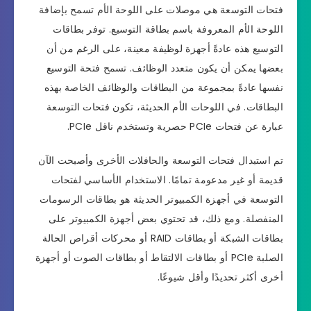
فتحات التوسعة هي موصلات على اللوحة الأم تسمح بإضافة
اللوحة الأم المعروفة باسم بطاقة التوسيع. توفر بطاقات
التوسيع هذه عادةً أجهزة لوظيفة معينة، على الرغم من أن
بعضها يمكن أن يكون متعدد الوظائف. تسمح فتحة التوسيع
نفسها عادةً بمجموعة من البطاقات والوظائف الخاصة بهذه
البطاقات. في اللوحات الأم الحديثة، تكون فتحات التوسعة
عبارة عن فتحات PCIe حصرية وتستخدم ناقل PCIe.
تم استبدال فتحات التوسعة والحافلات الأخرى وأصبحت الآن
قديمة أو غير مدعومة تمامًا. الاستخدام الأساسي لفتحات
التوسعة في أجهزة الكمبيوتر الحديثة هو بطاقات الرسومات
المنفصلة. ومع ذلك، قد تحتوي بعض أجهزة الكمبيوتر على
بطاقات الشبكة أو بطاقات RAID أو محركات أقراص الحالة
الصلبة PCIe أو بطاقات الالتقاط أو بطاقات الصوت أو أجهزة
أخرى أكثر تحديدًا وأقل شيوعًا.