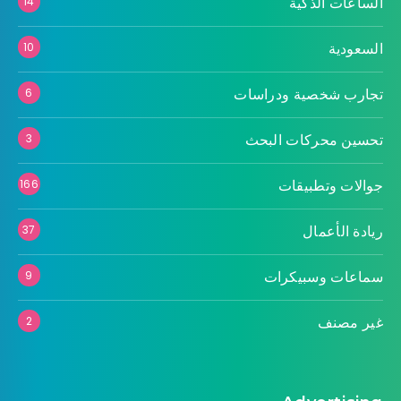
الساعات الذكية
14
السعودية
10
تجارب شخصية ودراسات
6
تحسين محركات البحث
3
جوالات وتطبيقات
166
ريادة الأعمال
37
سماعات وسبيكرات
9
غير مصنف
2