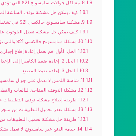
1.8
8. مشاكل جوالات سامسونج S21 التي تؤدي إلى توقف الشاشة عن العمل
1.8.1
كيف يمكن حل مشكلة توقف الشاشة الم
1.9
9. مشكلة سامسونج جالكسي S21 في تشغيل البلوتوث
1.9.1
كيف يمكن حل مشكلة تعطل البلوتوث على 
1.10
10. مشكلة سامسونج جالكسي S21 والتي تؤدي إلى ظهور “فشل الكاميرا” على الشاشة باستمرار
1.10.1
الحل الأول: قم بعمل إعادة إقلاع إجباري
1.10.2
الحل 2: إعادة ضبط الكاميرا إلى الإعدادات الافتراضية
1.10.3
الحل 3: إعادة ضبط المصنع
1.11
11. شاشة اللمس لا تعمل على جوال سامسونج جالكسي S21
1.12
12. مشكلة التوقف المفاجئ للألعاب والتطبيقات في جوال سامسونج جالكسي S21
1.12.1
طريقة إصلاح مشكلة توقف التطبيقات عل
1.13
13. مشكلة تعذر تحميل التطبيقات من متجر جوجل بلاي
1.13.1
طريقة حل مشكلة تحميل التطبيقات من 
1.14
14. خدمة الدفع عبر سامسونج لا تعمل بشكل جيد