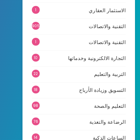
الاستثمار العقاري
1
التقنية والاتصالات
905
التقنية والاتصالات
1
التجارة الالكترونية وخدماتها
10
التربية والتعليم
22
التسويق وزيادة الأرباح
18
التعليم والصحة
98
الرضاعة والتغذية
76
الساعات الذكية
14