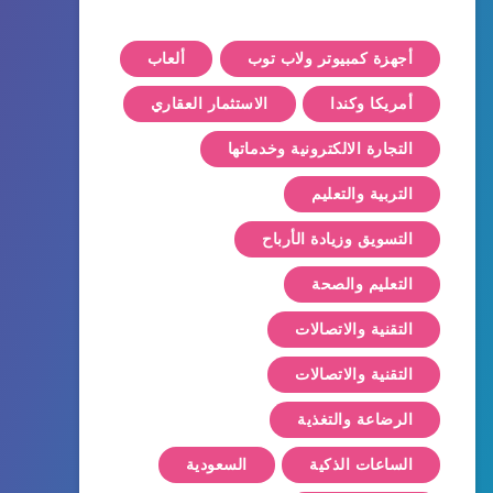
أجهزة كمبيوتر ولاب توب
ألعاب
أمريكا وكندا
الاستثمار العقاري
التجارة الالكترونية وخدماتها
التربية والتعليم
التسويق وزيادة الأرباح
التعليم والصحة
التقنية والاتصالات
التقنية والاتصالات
الرضاعة والتغذية
الساعات الذكية
السعودية