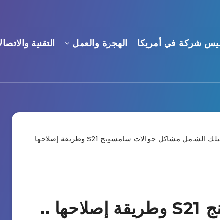
يس شركة في أمريكا
الهجرة والعمل
التقنية والاتصال
مشاكل جوالات سامسونج S21 وطريقة إصلاحها ..