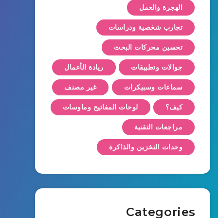
الهجرة والعمل
تجارب شخصية ودراسات
تحسين محركات البحث
جوالات وتطبيقات
ريادة الأعمال
سماعات وسبيكرات
غير مصنف
كيف؟
لوحات المفاتيح وماوسات
مراجعات التقنية
وحدات التخزين والذاكرة
Categories