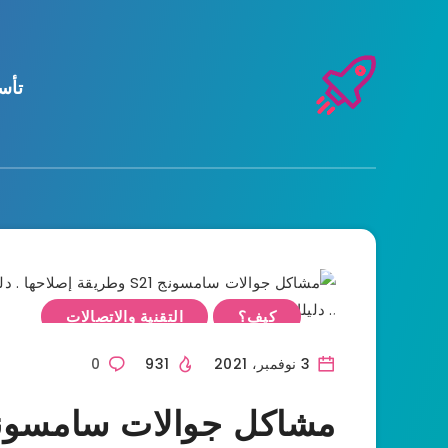
تأس
كيف؟
التقنية والاتصالات
3 نوفمبر، 2021
931
0