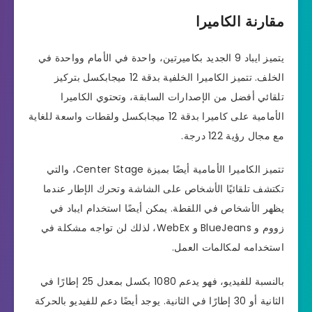
مقارنة الكاميرا
يتميز ايباد 9 الجديد بكاميرتين، واحدة في الأمام وواحدة في
الخلف. تتميز الكاميرا الخلفية بدقة 12 ميجابكسل بتركيز
تلقائي أفضل من الإصدارات السابقة، وتحتوي الكاميرا
الأمامية على كاميرا بدقة 12 ميجابكسل ولقطات واسعة للغاية
مع مجال رؤية 122 درجة.
تتميز الكاميرا الأمامية أيضًا بميزة Center Stage، والتي
تكتشف تلقائيًا الأشخاص على الشاشة وتحرك الإطار عندما
يظهر الأشخاص في اللقطة. يمكن أيضًا استخدام ايباد في
زووم و BlueJeans و WebEx، لذلك لن تواجه مشكلة في
استخدامه لمكالمات العمل.
بالنسبة للفيديو، فهو يدعم 1080 بكسل بمعدل 25 إطارًا في
الثانية أو 30 إطارًا في الثانية. يوجد أيضًا دعم للفيديو بالحركة