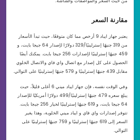
من حيث السعر والمواصفات والشاشة.
مقارنة السعر
يعتبر جهاز ايباد 9 أرخص مما كان متوقعًا، حيث تبدأ الأسعار
من 319 جنيهًا إسترلينيًا/329 دولارًا لإصدار 64 جيجا بايت، و
459 جنيهًا إسترلينيًا لإصدارات 256 جيجا بايت. يمكنك أيضًا
الحصول على كل إصدار مع اتصال واي فاي والاتصال الخلوي
مقابل 439 جنيهًا إسترلينيًا و 579 جنيهًا إسترلينيًا على التوالي.
وفي الوقت نفسه، فإن جهاز ايباد ميني 6 أغلى قليلاً، حيث
يبلغ سعره 479 جنيهًا إسترلينيًا/499 دولارًا أمريكيًا للإصدار
64 جيجا بايت، و 619 جنيهًا إسترلينيًا لخيار 256 جيجا بايت.
تتوفر إصدارات واي فاي و ايباد ميني الخلوية، وهذا يغير
السعر إلى 619 جنيهًا إسترلينيًا و 759 جنيهًا إسترلينيًا على
التوالي.