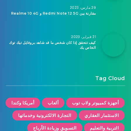
29 مارس، 2023
مقارنة بين Redmi Note 12 5G و Realme 10 4G
21 فبراير، 2023
كيف تتحقق إذا كان شخص ما قد شاهد بروفايل تيك توك
الخاص بك
Tag Cloud
أجهزة كمبيوتر ولاب توب
ألعاب
أمريكا وكندا
الاستثمار العقاري
التجارة الالكترونية وخدماتها
التربية والتعليم
التسويق وزيادة الأرباح