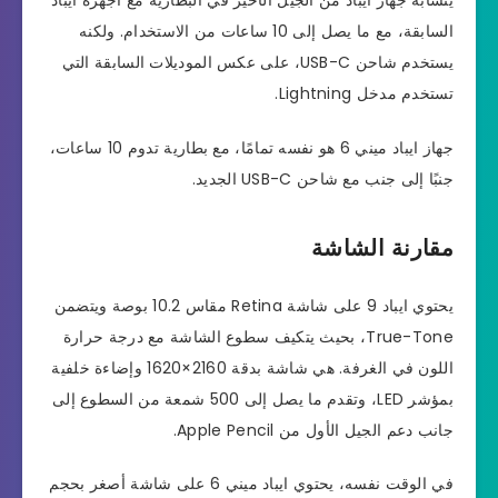
السابقة، مع ما يصل إلى 10 ساعات من الاستخدام. ولكنه
يستخدم شاحن USB-C، على عكس الموديلات السابقة التي
تستخدم مدخل Lightning.
جهاز ايباد ميني 6 هو نفسه تمامًا، مع بطارية تدوم 10 ساعات،
جنبًا إلى جنب مع شاحن USB-C الجديد.
مقارنة الشاشة
يحتوي ايباد 9 على شاشة Retina مقاس 10.2 بوصة ويتضمن
True-Tone، بحيث يتكيف سطوع الشاشة مع درجة حرارة
اللون في الغرفة. هي شاشة بدقة 2160×1620 وإضاءة خلفية
بمؤشر LED، وتقدم ما يصل إلى 500 شمعة من السطوع إلى
جانب دعم الجيل الأول من Apple Pencil.
في الوقت نفسه، يحتوي ايباد ميني 6 على شاشة أصغر بحجم