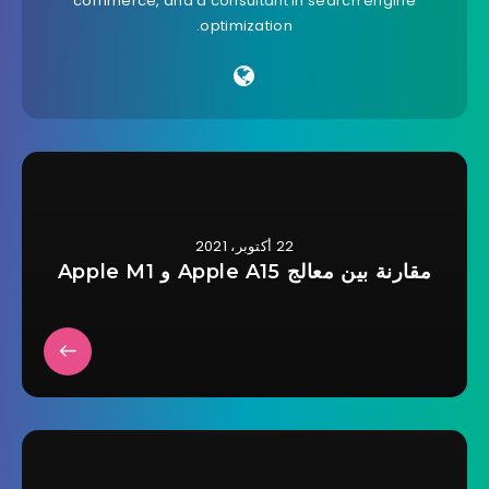
commerce, and a consultant in search engine
optimization.
22 أكتوبر، 2021
مقارنة بين معالج Apple A15 و Apple M1