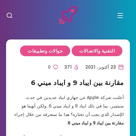
التقنية والاتصالات
جوالات وتطبيقات
23 أكتوبر، 2021
371
0
مقارنة بين ايباد 9 و ايباد ميني 6
أعلنت شركة Apple عن جهازي ايباد جديدين في حدث
سبتمبر، بما في ذلك ايباد 9 و ايباد ميني 6. ولكن أيهما هو
الإصدار الذي يجب أن تختاره؟ هذا ما ستعرفه من خلال إجراء
مقارنة بين ايباد 9 و ايباد ميني 6
.