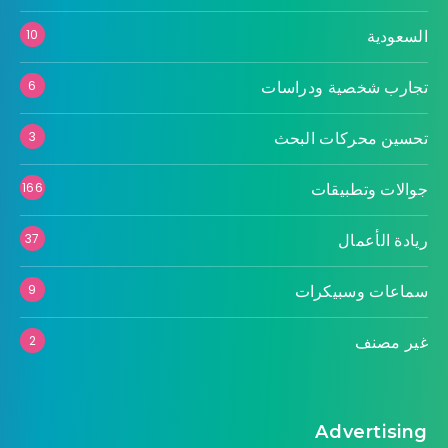
السعودية
10
تجارب شخصية ودراسات
6
تحسين محركات البحث
3
جوالات وتطبيقات
166
ريادة الأعمال
37
سماعات وسبيكرات
9
غير مصنف
2
Advertising