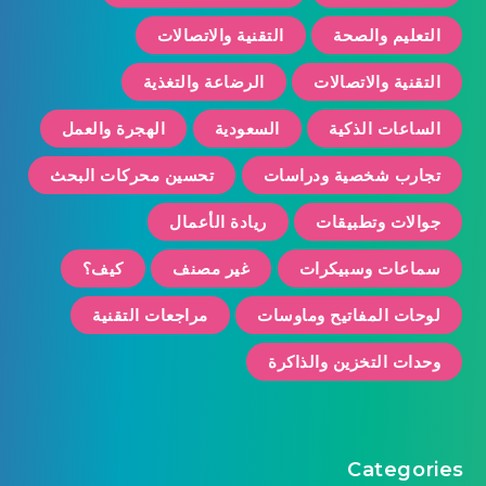
التعليم والصحة
التقنية والاتصالات
التقنية والاتصالات
الرضاعة والتغذية
الساعات الذكية
السعودية
الهجرة والعمل
تجارب شخصية ودراسات
تحسين محركات البحث
جوالات وتطبيقات
ريادة الأعمال
سماعات وسبيكرات
غير مصنف
كيف؟
لوحات المفاتيح وماوسات
مراجعات التقنية
وحدات التخزين والذاكرة
Categories