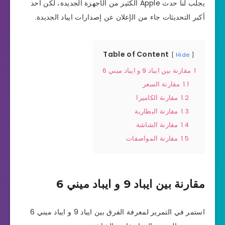
يجلب لنا حدث Apple الكثير من الأجهزة الجديدة، لكن أحد
أكبر التحديثات جاء من الإعلان عن إصدارات ايباد الجديدة.
Table of Content
Hide
1
مقارنة بين ايباد 9 و ايباد ميني 6
1.1
مقارنة السعر
1.2
مقارنة الكاميرا
1.3
مقارنة البطارية
1.4
مقارنة الشاشة
1.5
مقارنة المواصفات
مقارنة بين ايباد 9 و ايباد ميني 6
استمر في التمرير لمعرفة الفرق بين ايباد 9 و ايباد ميني 6