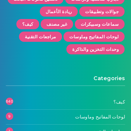
جوالات وتطبيقات
ريادة الأعمال
سماعات وسبيكرات
غير مصنف
كيف؟
لوحات المفاتيح وماوسات
مراجعات التقنية
وحدات التخزين والذاكرة
Categories
كيف؟
640
لوحات المفاتيح وماوسات
9