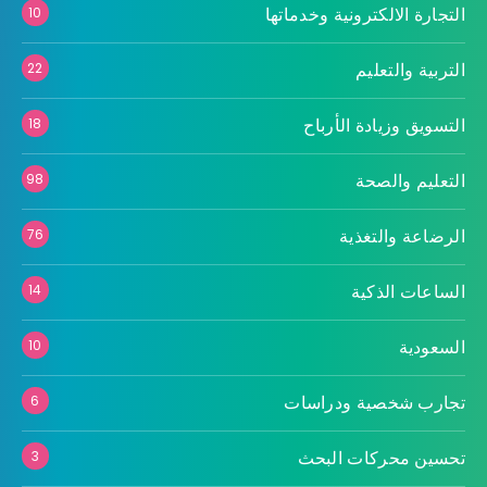
التجارة الالكترونية وخدماتها
10
التربية والتعليم
22
التسويق وزيادة الأرباح
18
التعليم والصحة
98
الرضاعة والتغذية
76
الساعات الذكية
14
السعودية
10
تجارب شخصية ودراسات
6
تحسين محركات البحث
3