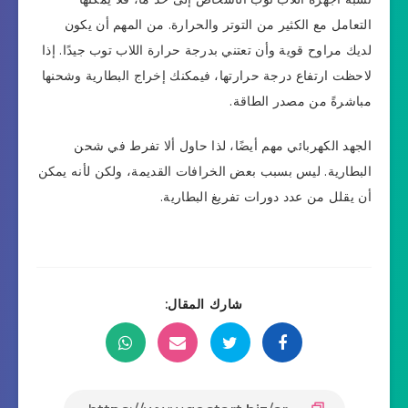
التعامل مع الكثير من التوتر والحرارة. من المهم أن يكون
لديك مراوح قوية وأن تعتني بدرجة حرارة اللاب توب جيدًا. إذا
لاحظت ارتفاع درجة حرارتها، فيمكنك إخراج البطارية وشحنها
مباشرةً من مصدر الطاقة.
الجهد الكهربائي مهم أيضًا، لذا حاول ألا تفرط في شحن
البطارية. ليس بسبب بعض الخرافات القديمة، ولكن لأنه يمكن
أن يقلل من عدد دورات تفريغ البطارية.
شارك المقال: