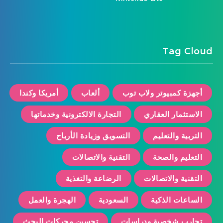
Tag Cloud
أجهزة كمبيوتر ولاب توب
ألعاب
أمريكا وكندا
الاستثمار العقاري
التجارة الالكترونية وخدماتها
التربية والتعليم
التسويق وزيادة الأرباح
التعليم والصحة
التقنية والاتصالات
التقنية والاتصالات
الرضاعة والتغذية
الساعات الذكية
السعودية
الهجرة والعمل
تجارب شخصية ودراسات
تحسين محركات البحث