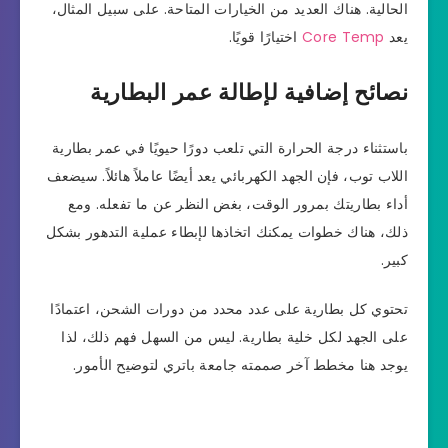
الحالية. هناك العديد من الخيارات المتاحة. على سبيل المثال،
يعد
Core Temp
اختيارًا قويًا.
نصائح إضافية لإطالة عمر البطارية
باستثناء درجة الحرارة التي تلعب دورًا حيويًا في عمر بطارية
اللاب توب، فإن الجهد الكهربائي يعد أيضًا عاملاً هائلاً. سيضعف
أداء بطاريتك بمرور الوقت، بغض النظر عن ما تفعله. ومع
ذلك، هناك خطوات يمكنك اتخاذها لإبطاء عملية التدهور بشكل
كبير.
تحتوي كل بطارية على عدد محدد من دورات الشحن، اعتمادًا
على الجهد لكل خلية بطارية. ليس من السهل فهم ذلك، لذا
يوجد هنا مخطط آخر صممته جامعة باتري لتوضيح الأمور.