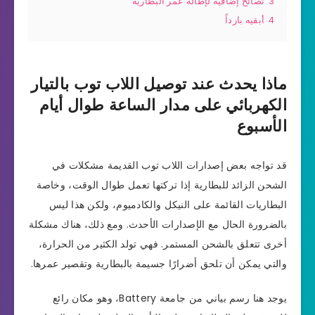
3
نصائح إضافية لإطالة عمر البطارية
4
أبقيه بارداً
ماذا يحدث عند توصيل اللاب توب بالتيار
الكهربائي على مدار الساعة طوال أيام
الأسبوع
قد تواجه بعض إصدارات اللاب توب القديمة مشكلات في
الشحن الزائد للبطارية إذا تركتها تعمل طوال الوقت، وخاصة
البطاريات القائمة على النيكل والكادميوم، ولكن هذا ليس
بالضرورة الحال مع الإصدارات الأحدث. ومع ذلك، هناك مشكلة
أخرى تتعلق بالشحن المستمر. فهي تولد الكثير من الحرارة،
والتي يمكن أن تلحق أضرارًا جسيمة بالبطارية وتقصير عمرها.
يوجد هنا رسم بياني من جامعة Battery، وهو مكان رائع