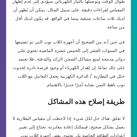
طوال الوقت وتوصيلها بالتيار الكهربائي سيؤدي إلى عدم إظهار
المقياس لقراءات دقيقة. على سبيل المثال، يمكن أن يُظهر أن
لديك ثلاث ساعات متبقية بينما في الواقع، قد يكون لديك أقل
من ساعة.
في حين أنه من الصحيح أن أجهزة اللاب توب التي تم تصنيعها
في السنوات العشر إلى الخمس عشرة الماضية تحتوي على
دوائر مدمجة لمنع مشاكل الشحن الزائد والتدفئة، فلا تعتمد
على ذلك تمامًا. إن إهدار الكهرباء أو وجود فرصة نادرة لحدوث
خلل في البطارية / الدائرة الكهربية يجعل التعامل مع اللاب
توب باهظ الثمن بعناية أمرًا جديرًا بالاهتمام.
طريقة إصلاح هذه المشاكل
لا تقلق. هناك حل لكل شيء. إذا لاحظت أن مقياس البطارية لا
يعمل بشكل صحيح، فيمكنك إعادة معايرته. تحتاج إلى تغيير
إعدادات الطاقة الخاصة بك. تحتوي بعض أجهزة اللاب توب