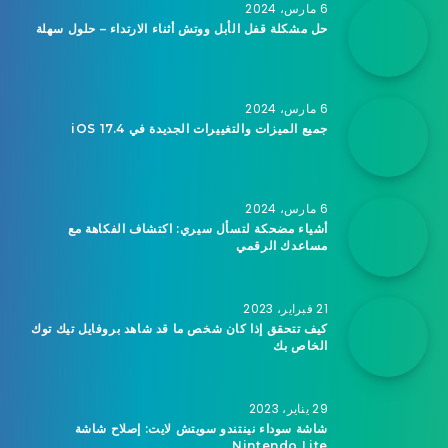
6 مارس، 2024
حل مشكلة قفل الأبل ووتش أثناء الارتداء – حلول سهلة
6 مارس، 2024
جميع الميزات والتغييرات الجديدة في iOS 17.4
6 مارس، 2024
أشياء مضحكة لتسأل سيري: اكتشاف الفكاهة مع
مساعدك الرقمي
21 فبراير، 2023
كيف تتحقق إذا كان شخص ما قد شاهد بروفايل تيك توك
الخاص بك
29 يناير، 2023
شاشة سوداء نينتندو سويتش لايت: إصلاح شاشة
Nintendo Lite