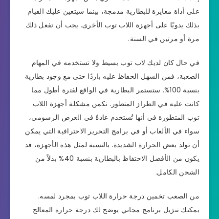
على أداة معايرة للبطارية مدمجة، بينما سيتعين عليك القيام
بذلك يدويًا على أجهزة اللاب توب الأخرى. يجب أن تفعل ذلك
مرة أو مرتين في السنة.
في حال كان لديك لاب توب بسيط ولا تستخدمه في المهام
الصعبة، فمن السهل الحفاظ عليه باردًا حتى مع وجود بطارية
بنسبة 100%. ستستمر البطارية في الواقع لفترة أطول مما
كانت عليه في الطراز المتطور. تكمن مشكلة أجهزة اللاب
توب المتطورة في أنها تُستخدم عادةً في العرض الرسومي،
سواء في الألعاب أو في برامج التحرير الاحترافية التي يمكن
أن تولد بعض الحرارة الشديدة. بالنسبة لمثل هذه الأجهزة، قد
يكون من الأفضل الاحتفاظ بالبطارية بنسبة 40% بدلاً من
الشحن الكامل.
من الصعب تخمين درجة حرارة اللاب توب بمجرد لمسه.
يمكنك تنزيل برنامج مجاني يوضح لك درجة حرارة المعالج