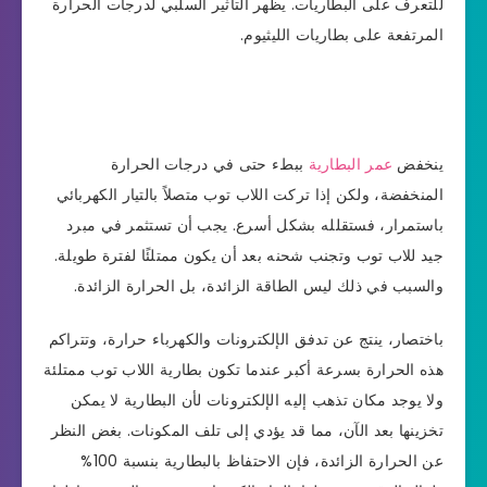
للتعرف على البطاريات. يظهر التأثير السلبي لدرجات الحرارة
المرتفعة على بطاريات الليثيوم.
ينخفض
عمر البطارية
ببطء حتى في درجات الحرارة
المنخفضة، ولكن إذا تركت اللاب توب متصلاً بالتيار الكهربائي
باستمرار، فستقلله بشكل أسرع. يجب أن تستثمر في مبرد
جيد للاب توب وتجنب شحنه بعد أن يكون ممتلئًا لفترة طويلة.
والسبب في ذلك ليس الطاقة الزائدة، بل الحرارة الزائدة.
باختصار، ينتج عن تدفق الإلكترونات والكهرباء حرارة، وتتراكم
هذه الحرارة بسرعة أكبر عندما تكون بطارية اللاب توب ممتلئة
ولا يوجد مكان تذهب إليه الإلكترونات لأن البطارية لا يمكن
تخزينها بعد الآن، مما قد يؤدي إلى تلف المكونات. بغض النظر
عن الحرارة الزائدة، فإن الاحتفاظ بالبطارية بنسبة 100%