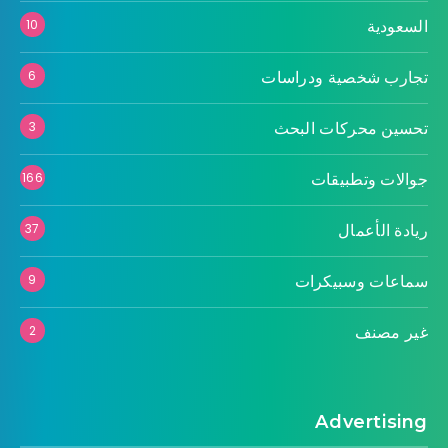
السعودية
10
تجارب شخصية ودراسات
6
تحسين محركات البحث
3
جوالات وتطبيقات
166
ريادة الأعمال
37
سماعات وسبيكرات
9
غير مصنف
2
Advertising