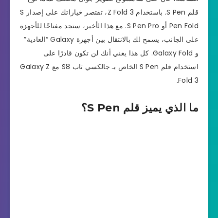
قلم S Pen. باستخدام Z Fold 3، تقتصر خياراتك على إصدار S
Pen Fold أو S Pen Pro. مع هذا الأخير، ستجد مفتاحًا للأجهزة
على الجانب، يسمح لك بالانتقال بين أجهزة Galaxy “العادية”
و Galaxy Fold. كل هذا يعني أنك لن تكون قادرًا على
استخدام قلم S Pen الخاص بـ جالكسي تاب S8 مع Galaxy Z
Fold 3.
ما الذي يميز قلم S Pen؟