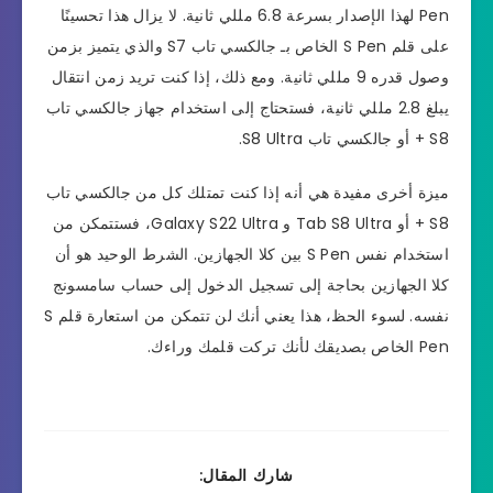
Pen لهذا الإصدار بسرعة 6.8 مللي ثانية. لا يزال هذا تحسينًا
على قلم S Pen الخاص بـ جالكسي تاب S7 والذي يتميز بزمن
وصول قدره 9 مللي ثانية. ومع ذلك، إذا كنت تريد زمن انتقال
يبلغ 2.8 مللي ثانية، فستحتاج إلى استخدام جهاز جالكسي تاب
S8 + أو جالكسي تاب S8 Ultra.
ميزة أخرى مفيدة هي أنه إذا كنت تمتلك كل من جالكسي تاب
S8 + أو Tab S8 Ultra و Galaxy S22 Ultra، فستتمكن من
استخدام نفس S Pen بين كلا الجهازين. الشرط الوحيد هو أن
كلا الجهازين بحاجة إلى تسجيل الدخول إلى حساب سامسونج
نفسه. لسوء الحظ، هذا يعني أنك لن تتمكن من استعارة قلم S
Pen الخاص بصديقك لأنك تركت قلمك وراءك.
شارك المقال: