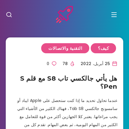
كيف؟
التقنية والاتصالات
25 أبريل، 2022
78
0
هل يأتي جالكسي تاب S8 مع قلم S
Pen؟
عندما تحاول تحديد ما إذا كنت ستحصل على Apple ايباد أو
سامسونج جالكسي Tab S8، فهناك الكثير من الأشياء التي
يجب مراعاتها. يعتبر كلا الجهازين أكثر من قوة للتعامل مع
الكثير من المهام اليومية، ثم بعض المهام. تقدم كل من