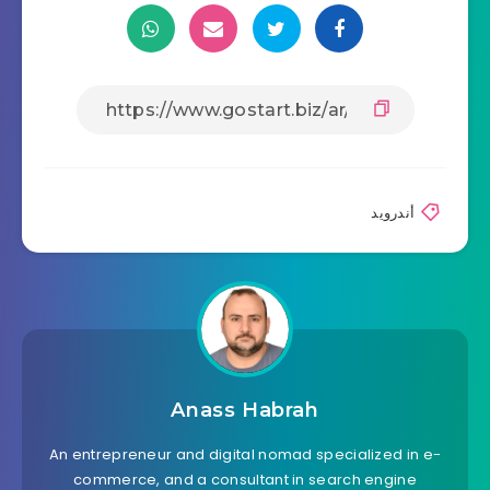
أندرويد
Anass Habrah
An entrepreneur and digital nomad specialized in e-
commerce, and a consultant in search engine