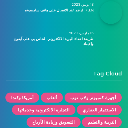
13 يوليو، 2023
إخفاء الرقم عند الاتصال على هاتف سامسونج
15 مارس، 2023
طريقة اخفاء البريد الالكتروني الخاص بي على آيفون
والايباد
Tag Cloud
أجهزة كمبيوتر ولاب توب
ألعاب
أمريكا وكندا
الاستثمار العقاري
التجارة الالكترونية وخدماتها
التربية والتعليم
التسويق وزيادة الأرباح