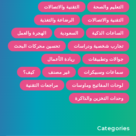
التعليم والصحة
التقنية والاتصالات
التقنية والاتصالات
الرضاعة والتغذية
الساعات الذكية
السعودية
الهجرة والعمل
تجارب شخصية ودراسات
تحسين محركات البحث
جوالات وتطبيقات
ريادة الأعمال
سماعات وسبيكرات
غير مصنف
كيف؟
لوحات المفاتيح وماوسات
مراجعات التقنية
وحدات التخزين والذاكرة
Categories