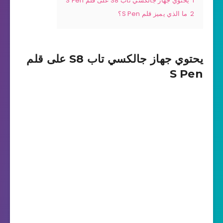
1
يحتوي جهاز جالكسي تاب S8 على قلم S Pen
2
ما الذي يميز قلم S Pen؟
يحتوي جهاز جالكسي تاب S8 على قلم
S Pen