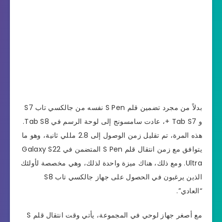
بدلاً من مجرد تضمين قلم S Pen نفسه من جالكسي تاب S7
و Tab S7 +، عادت سامسونج إلى لوحة الرسم في Tab S8.
هذه المرة، تم تقليل زمن الوصول إلى 2.8 مللي ثانية، وهو ما
يتوافق مع زمن انتقال قلم S Pen المتضمن في Galaxy S22
Ultra. ومع ذلك، هناك ميزة واحدة لذلك، وهي مخصصة لأولئك
الذين يرغبون في الحصول على جهاز جالكسي تاب S8
“العادي”.
مع أصغر جهاز لوحي في المجموعة، يأتي وقت انتقال قلم S