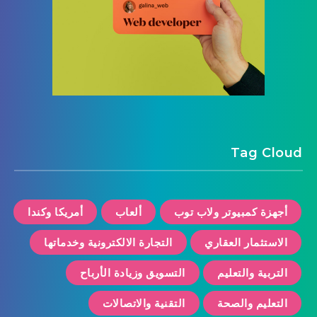
Tag Cloud
أجهزة كمبيوتر ولاب توب
ألعاب
أمريكا وكندا
الاستثمار العقاري
التجارة الالكترونية وخدماتها
التربية والتعليم
التسويق وزيادة الأرباح
التعليم والصحة
التقنية والاتصالات