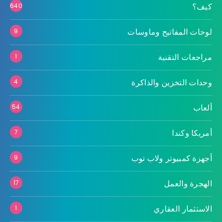
كيف؟
640
لوحات المفاتيح وماوسات
9
مراجعات التقنية
1
وحدات التخزين والذاكرة
4
ألعاب
54
أمريكا وكندا
7
أجهزة كمبيوتر ولاب توب
9
الهجرة والعمل
17
الاستثمار العقاري
1