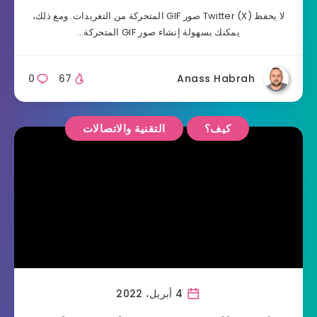
لا يحفظ Twitter (X) صور GIF المتحركة من التغريدات. ومع ذلك،
يمكنك بسهولة إنشاء صور GIF المتحركة…
0
67
Anass Habrah
كيف؟
التقنية والاتصالات
4 أبريل، 2022