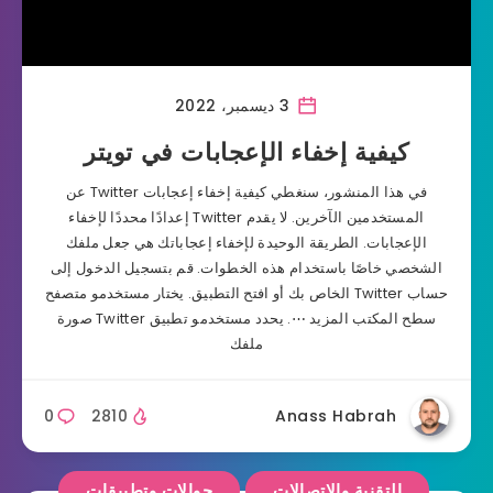
3 ديسمبر، 2022
كيفية إخفاء الإعجابات في تويتر
في هذا المنشور، سنغطي كيفية إخفاء إعجابات Twitter عن
المستخدمين الآخرين. لا يقدم Twitter إعدادًا محددًا لإخفاء
الإعجابات. الطريقة الوحيدة لإخفاء إعجاباتك هي جعل ملفك
الشخصي خاصًا باستخدام هذه الخطوات. قم بتسجيل الدخول إلى
حساب Twitter الخاص بك أو افتح التطبيق. يختار مستخدمو متصفح
سطح المكتب المزيد ⋯. يحدد مستخدمو تطبيق Twitter صورة
ملفك
0
2810
Anass Habrah
التقنية والاتصالات
جوالات وتطبيقات