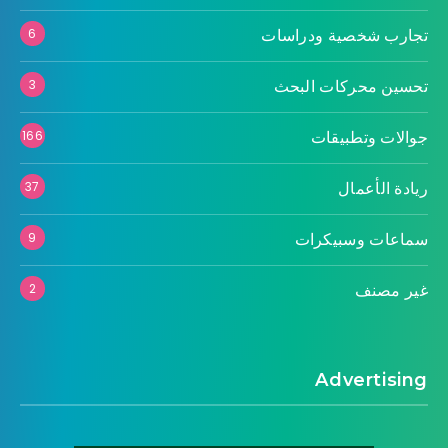
تجارب شخصية ودراسات
6
تحسين محركات البحث
3
جوالات وتطبيقات
166
ريادة الأعمال
37
سماعات وسبيكرات
9
غير مصنف
2
Advertising