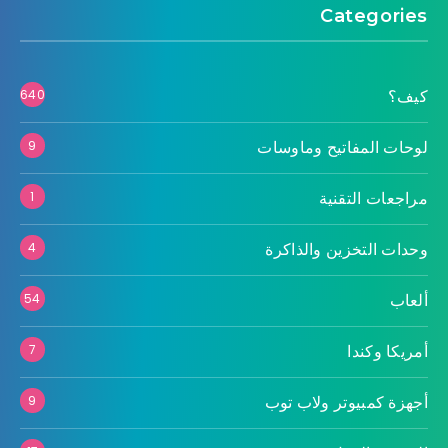
Categories
كيف؟
640
لوحات المفاتيح وماوسات
9
مراجعات التقنية
1
وحدات التخزين والذاكرة
4
ألعاب
54
أمريكا وكندا
7
أجهزة كمبيوتر ولاب توب
9