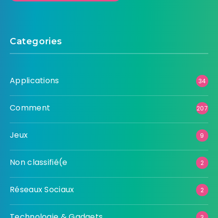
Categories
Applications
34
Comment
207
Jeux
9
Non classifié(e
2
Réseaux Sociaux
2
Technologie & Gadgets
3