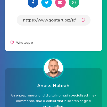
Whatsapp
Anass Habrah
An entrepreneur and digital nomad specialized in e-
commerce, and a consultant in search engine
optimization.