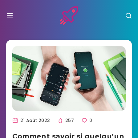
21 Août 2023
257
0
Comment savoir si quelqu’un