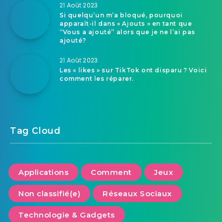
21 Août 2023
Si quelqu’un m’a bloqué, pourquoi
apparaît-il dans « Ajouts » en tant que
“Vous a ajouté” alors que je ne l’ai pas
ajouté?
21 Août 2023
Les « likes » sur TikTok ont disparu ? Voici
comment les réparer.
Tag Cloud
Applications
Comment
Jeux
Non classifié(e)
Réseaux Sociaux
Technologie & Gadgets