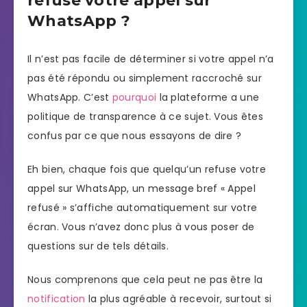
refuse votre appel sur
WhatsApp ?
Il n’est pas facile de déterminer si votre appel n’a
pas été répondu ou simplement raccroché sur
WhatsApp. C’est
pourquoi
la plateforme a une
politique de transparence à ce sujet. Vous êtes
confus par ce que nous essayons de dire ?
Eh bien, chaque fois que quelqu’un refuse votre
appel sur WhatsApp, un message bref « Appel
refusé » s’affiche automatiquement sur votre
écran. Vous n’avez donc plus à vous poser de
questions sur de tels détails.
Nous comprenons que cela peut ne pas être la
notification
la plus agréable à recevoir, surtout si