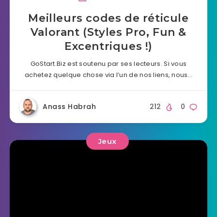
Meilleurs codes de réticule
Valorant (Styles Pro, Fun &
Excentriques !)
GoStart.Biz est soutenu par ses lecteurs. Si vous
achetez quelque chose via l’un de nos liens, nous…
Anass Habrah
212
0
Jeux