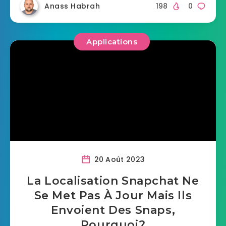
Anass Habrah
198
0
Applications
20 Août 2023
La Localisation Snapchat Ne
Se Met Pas À Jour Mais Ils
Envoient Des Snaps,
Pourquoi?