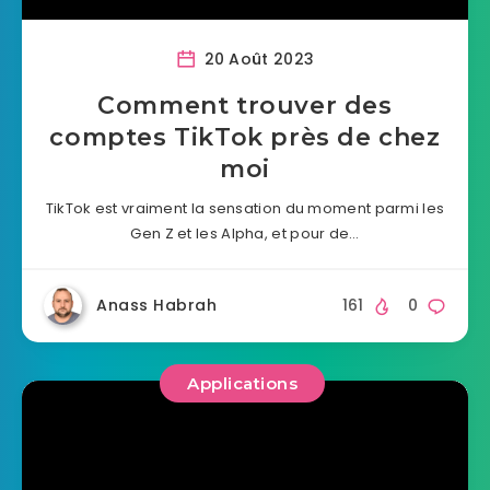
20 Août 2023
Comment trouver des
comptes TikTok près de chez
moi
TikTok est vraiment la sensation du moment parmi les
Gen Z et les Alpha, et pour de…
Anass Habrah
161
0
Applications