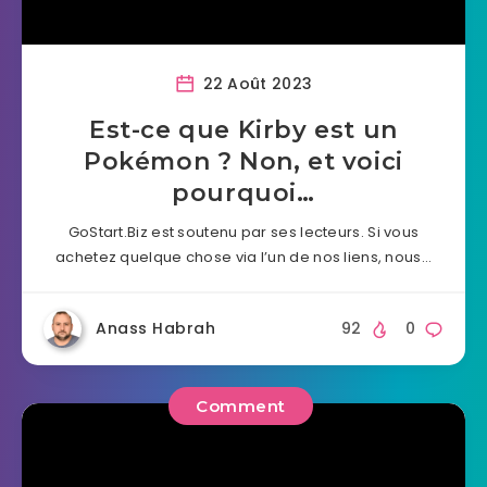
22 Août 2023
Est-ce que Kirby est un
Pokémon ? Non, et voici
pourquoi…
GoStart.Biz est soutenu par ses lecteurs. Si vous
achetez quelque chose via l’un de nos liens, nous…
Anass Habrah
92
0
Comment