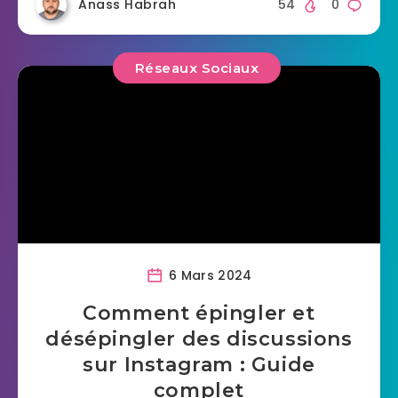
Anass Habrah
54
0
Réseaux Sociaux
6 Mars 2024
Comment épingler et
désépingler des discussions
sur Instagram : Guide
complet