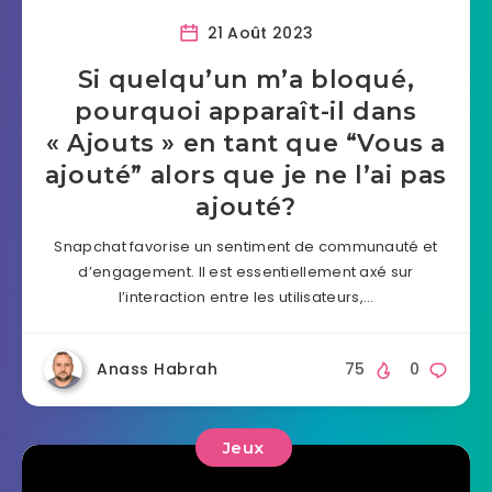
21 Août 2023
Si quelqu’un m’a bloqué,
pourquoi apparaît-il dans
« Ajouts » en tant que “Vous a
ajouté” alors que je ne l’ai pas
ajouté?
Snapchat favorise un sentiment de communauté et
d’engagement. Il est essentiellement axé sur
l’interaction entre les utilisateurs,…
Anass Habrah
75
0
Jeux