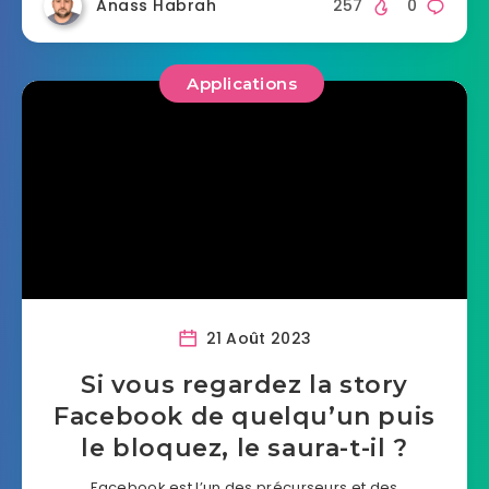
Anass Habrah
257
0
Applications
21 Août 2023
Si vous regardez la story
Facebook de quelqu’un puis
le bloquez, le saura-t-il ?
Facebook est l’un des précurseurs et des