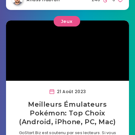
Jeux
21 Août 2023
Meilleurs Émulateurs
Pokémon: Top Choix
(Android, iPhone, PC, Mac)
GoStart.Biz est soutenu par ses lecteurs. Si vous