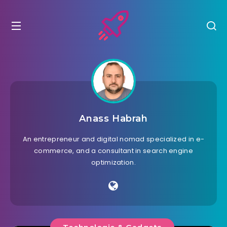
Anass Habrah
An entrepreneur and digital nomad specialized in e-
commerce, and a consultant in search engine
optimization.