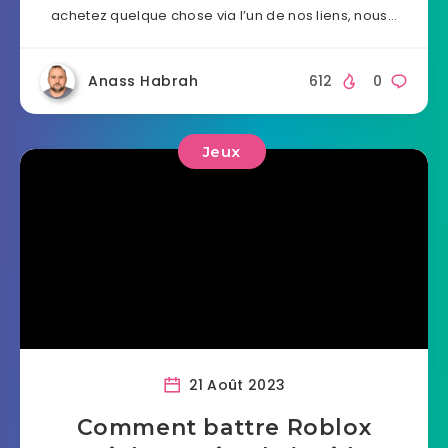
achetez quelque chose via l’un de nos liens, nous…
Anass Habrah
612
0
Jeux
21 Août 2023
Comment battre Roblox