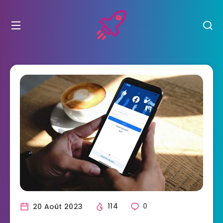
20 Août 2023
114
0