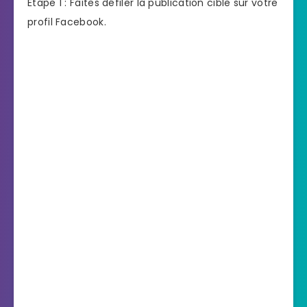
Étape 1 : Faites défiler la publication cible sur votre
profil Facebook.