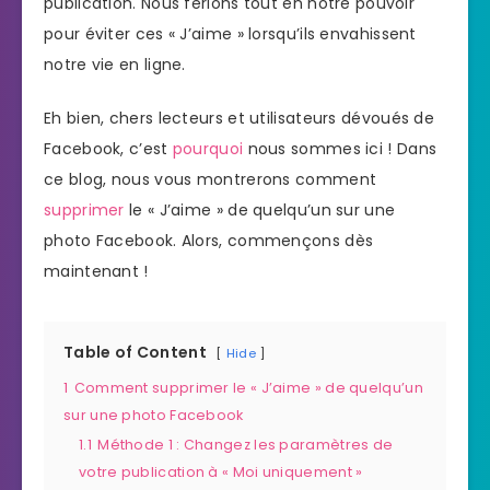
publication. Nous ferions tout en notre pouvoir
pour éviter ces « J’aime » lorsqu’ils envahissent
notre vie en ligne.
Eh bien, chers lecteurs et utilisateurs dévoués de
Facebook, c’est
pourquoi
nous sommes ici ! Dans
ce blog, nous vous montrerons comment
supprimer
le « J’aime » de quelqu’un sur une
photo Facebook. Alors, commençons dès
maintenant !
Table of Content
Hide
1
Comment supprimer le « J’aime » de quelqu’un
sur une photo Facebook
1.1
Méthode 1 : Changez les paramètres de
votre publication à « Moi uniquement »