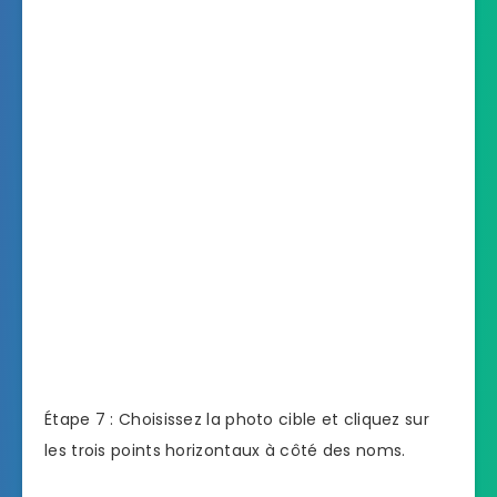
Étape 7 : Choisissez la photo cible et cliquez sur
les trois points horizontaux à côté des noms.