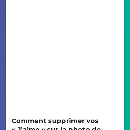
Comment supprimer vos
« J’aime » sur la photo de