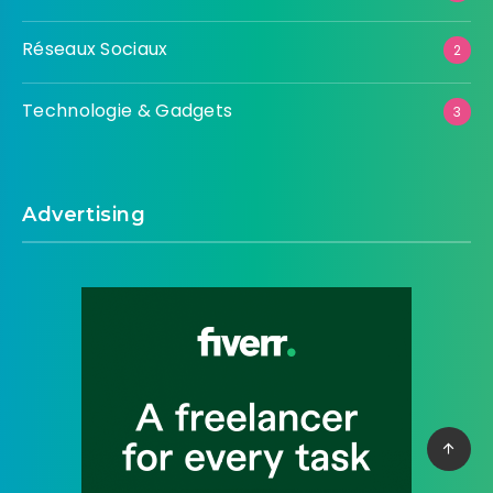
Réseaux Sociaux
2
Technologie & Gadgets
3
Advertising