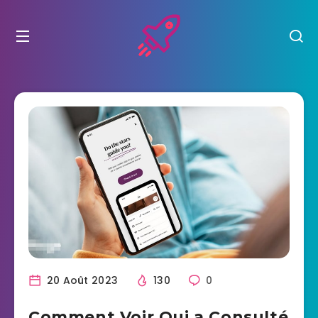
20 Août 2023
130
0
Comment Voir Qui a Consulté