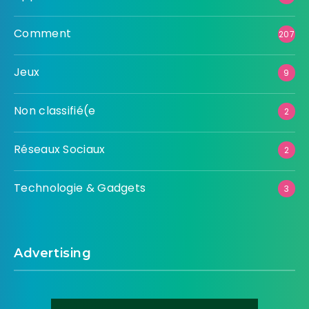
Comment
207
Jeux
9
Non classifié(e
2
Réseaux Sociaux
2
Technologie & Gadgets
3
Advertising