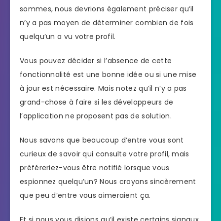
sommes, nous devrions également préciser qu’il
n’y a pas moyen de déterminer combien de fois
quelqu’un a vu votre profil.
Vous pouvez décider si l’absence de cette
fonctionnalité est une bonne idée ou si une mise
à jour est nécessaire. Mais notez qu’il n’y a pas
grand-chose à faire si les développeurs de
l’application ne proposent pas de solution.
Nous savons que beaucoup d’entre vous sont
curieux de savoir qui consulte votre profil, mais
préféreriez-vous être notifié lorsque vous
espionnez quelqu’un? Nous croyons sincèrement
que peu d’entre vous aimeraient ça.
Et si nous vous disions qu’il existe certains signaux