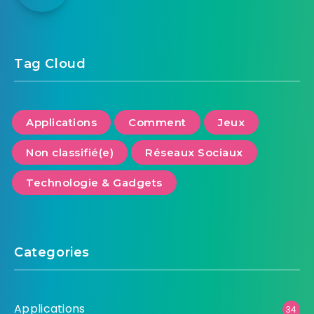
Tag Cloud
Applications
Comment
Jeux
Non classifié(e)
Réseaux Sociaux
Technologie & Gadgets
Categories
Applications
34