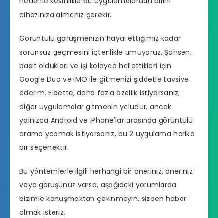
nedenle kesinlikle bu uygulamalardan birini
cihazınıza almanız gerekir.
Görüntülü görüşmenizin hayal ettiğimiz kadar
sorunsuz geçmesini içtenlikle umuyoruz. Şahsen,
basit oldukları ve işi kolayca hallettikleri için
Google Duo ve IMO ile gitmenizi şiddetle tavsiye
ederim. Elbette, daha fazla özellik istiyorsanız,
diğer uygulamalar gitmenin yoludur, ancak
yalnızca Android ve iPhone'lar arasında görüntülü
arama yapmak istiyorsanız, bu 2 uygulama harika
bir seçenektir.
Bu yöntemlerle ilgili herhangi bir öneriniz, öneriniz
veya görüşünüz varsa, aşağıdaki yorumlarda
bizimle konuşmaktan çekinmeyin, sizden haber
almak isteriz.