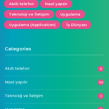
Akıllı telefon
Nasıl yapılır
Teknoloji ve İletişim
Uygulama
Uygulama (Application)
İş Dünyası
Categories
Akıllı telefon
8
Nasıl yapılır
126
Teknoloji ve İletişim
3