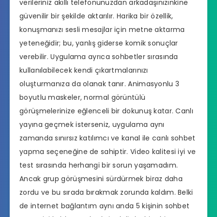
verileriniz akıllı telefonunuzdan arkadaşınızınkine
güvenilir bir şekilde aktarılır. Harika bir özellik,
konuşmanızı sesli mesajlar için metne aktarma
yeteneğidir; bu, yanlış giderse komik sonuçlar
verebilir. Uygulama ayrıca sohbetler sırasında
kullanılabilecek kendi çıkartmalarınızı
oluşturmanıza da olanak tanır. Animasyonlu 3
boyutlu maskeler, normal görüntülü
görüşmelerinize eğlenceli bir dokunuş katar. Canlı
yayına geçmek isterseniz, uygulama aynı
zamanda sınırsız katılımcı ve kanal ile canlı sohbet
yapma seçeneğine de sahiptir. Video kalitesi iyi ve
test sırasında herhangi bir sorun yaşamadım.
Ancak grup görüşmesini sürdürmek biraz daha
zordu ve bu sırada bırakmak zorunda kaldım. Belki
de internet bağlantım aynı anda 5 kişinin sohbet