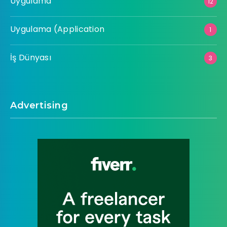
Uygulama
12
Uygulama (Application
1
İş Dünyası
3
Advertising