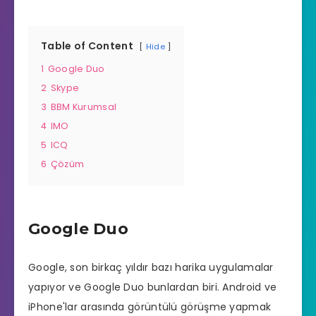
Table of Content
Hide
1
Google Duo
2
Skype
3
BBM Kurumsal
4
IMO
5
ICQ
6
Çözüm
Google Duo
Google, son birkaç yıldır bazı harika uygulamalar
yapıyor ve Google Duo bunlardan biri. Android ve
iPhone'lar arasında görüntülü görüşme yapmak