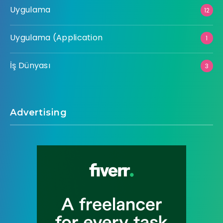
Uygulama
12
Uygulama (Application
1
İş Dünyası
3
Advertising