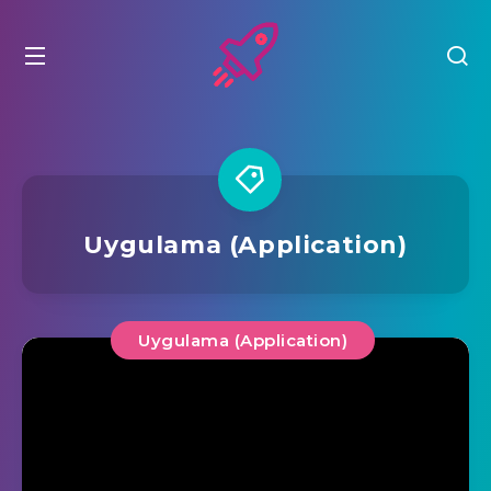
Uygulama (Application)
Uygulama (Application)