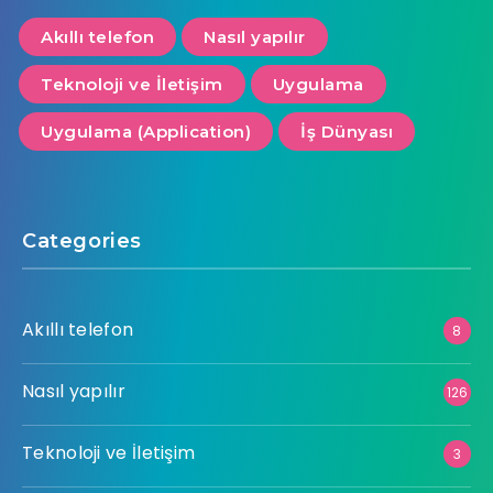
Akıllı telefon
Nasıl yapılır
Teknoloji ve İletişim
Uygulama
Uygulama (Application)
İş Dünyası
Categories
Akıllı telefon
8
Nasıl yapılır
126
Teknoloji ve İletişim
3