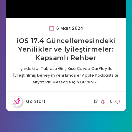
6 Mart 2024
iOS 17.4 Güncellemesindeki
Yenilikler ve İyileştirmeler:
Kapsamlı Rehber
İçindekiler Tablosu Giriş Kısa Cevap CarPlay ile
İyileştirilmiş Deneyim Yeni Emojiler Apple Podcasts’te
Altyazılar iMessage için Güvenlik…
Go Start
13
0